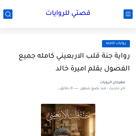
قصتي للروايات
روايات كامله
رواية جنة قلب الاربعيني كامله جميع
الفصول بقلم اميرة خالد
مهرجان الرويات
اخر تحديث :
منذ بضع شهور
0 دقائق للقراءة