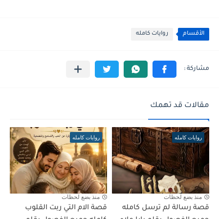
الأقسام
روايات كامله
مقالات قد تهمك
روايات كامله
روايات كامله
منذ بضع لحظات
منذ بضع لحظات
قصة رسالة لم ترسل كامله
قصة الام التي ربت القلوب