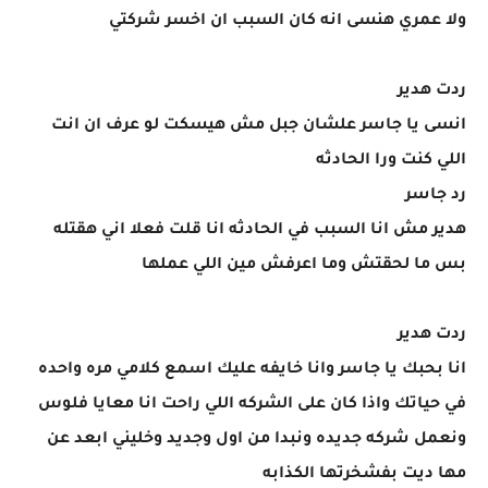
ولا عمري هنسى انه كان السبب ان اخسر شركتي
ردت هدير
انسى يا جاسر علشان جبل مش هيسكت لو عرف ان انت
اللي كنت ورا الحادثه
رد جاسر
هدير مش انا السبب في الحادثه انا قلت فعلا اني هقتله
بس ما لحقتش وما اعرفش مين اللي عملها
ردت هدير
انا بحبك يا جاسر وانا خايفه عليك اسمع كلامي مره واحده
في حياتك واذا كان على الشركه اللي راحت انا معايا فلوس
ونعمل شركه جديده ونبدا من اول وجديد وخليني ابعد عن
مها ديت بفشخرتها الكذابه