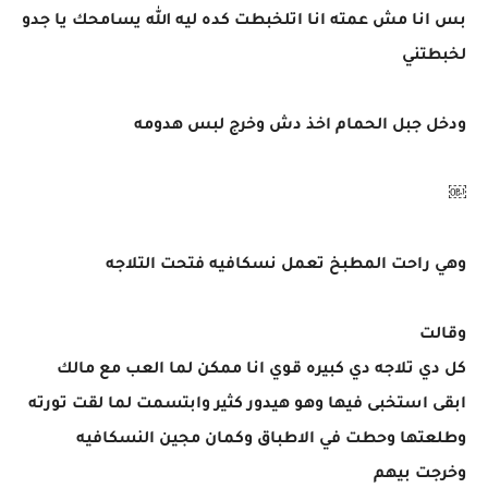
بس انا مش عمته انا اتلخبطت كده ليه الله يسامحك يا جدو
لخبطتني
ودخل جبل الحمام اخذ دش وخرج لبس هدومه
￼
وهي راحت المطبخ تعمل نسكافيه فتحت التلاجه
وقالت
كل دي تلاجه دي كبيره قوي انا ممكن لما العب مع مالك
ابقى استخبى فيها وهو هيدور كثير وابتسمت لما لقت تورته
وطلعتها وحطت في الاطباق وكمان مجين النسكافيه
وخرجت بيهم