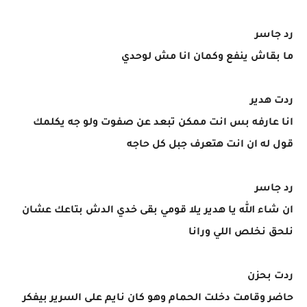
رد جاسر
ما بقاش ينفع وكمان انا مش لوحدي
ردت هدير
انا عارفه بس انت ممكن تبعد عن صفوت ولو جه يكلمك
قول له ان انت هتعرف جبل كل حاجه
رد جاسر
ان شاء الله يا هدير يلا قومي بقى خدي الدش بتاعك عشان
نلحق نخلص اللي ورانا
ردت بحزن
حاضر وقامت دخلت الحمام وهو كان نايم على السرير بيفكر