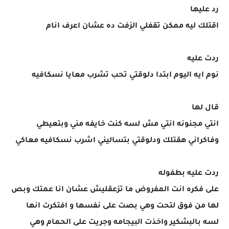
رد عليها
اقتلك ليه ممكن تقفلي الزفت ده عشان اعرف انام
ردت عليه
نوم ايه اليوم ابتدا دلوقتي تحب تشرب معايا نسكافيه
قال لها
انتي مجنونه انتي مش لسه كنت خايفه مني وبتعيطي
وفاكراني هقتلك ودلوقتي بتساليني اشرب نسكافيه معاكي
ردت عليه بطفوله
على فكره انت المفروض ما تزعقليش عشان انا عمتك وبص
لها من فوق لتحت وهي بصت على نفسها و افتكرت انها
لسه بالبشكير واخذت البيجامه وجريت على الحمام وهي