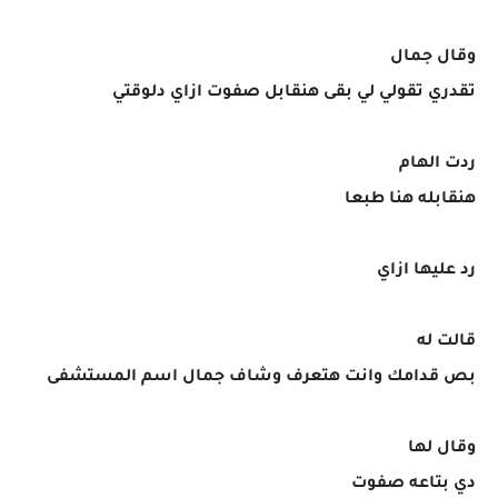
وقال جمال
تقدري تقولي لي بقى هنقابل صفوت ازاي دلوقتي
ردت الهام
هنقابله هنا طبعا
رد عليها ازاي
قالت له
بص قدامك وانت هتعرف وشاف جمال اسم المستشفى
وقال لها
دي بتاعه صفوت