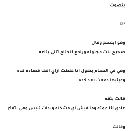
بتصوت
￼
وهو ابتسم وقال
صحيح بنت مجنونه وراجع للجناح تاني بتاعه
وهي في الحمام بتقول انا غلطت ازاي اقف قصاده كده
وعينيها دمعت بعد كده
قالت بثقه
عادي انا عمته وما فيش اي مشكله وبدات تلبس وهي بتفكر
وقالت