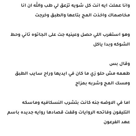
وانا عملت ايه انت كل شويه تزعق لي طب والله ان انا
مخاصماك واخذت المج بتاعها والطبق وخرجت
وهو استغرب اللي حصل وعينيه جت على الجاتوه تاني وحط
الشوكه وبدا ياكل
وقال بس
طعمه مش حلو زي ما كان في ايديها وراح سايب الطبق
ومسك المج وشربه بمزاج
اما في الاوضه جنه كانت بتشرب النسكافيه وماسكه
التليفون وفاتحه الروايات وقفت قصادها روايه جديده باسم
عهد الفرعون