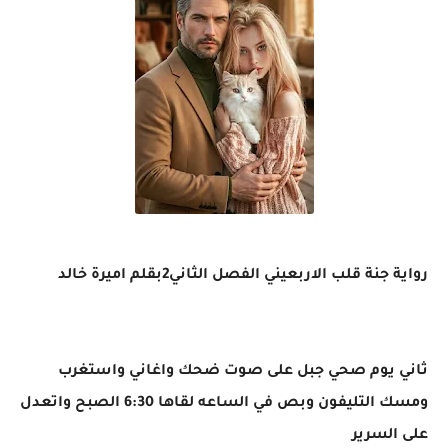
رواية جنة قلب الاربعيني الفصل الثاني2بقلم اميرة خالد
ثاني يوم صحي جبل على صوت ضحك واغاني واستغرب
ومسك التليفون وبص في الساعه لقاها 6:30 الصبح واتعدل
على السرير