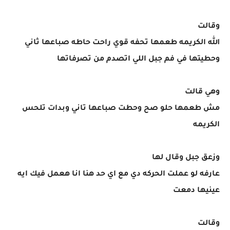
وقالت
الله الكريمه طعمها تحفه قوي راحت حاطه صباعها ثاني
وحطيتها في فم جبل اللي اتصدم من تصرفاتها
وهي قالت
مش طعمها حلو صح وحطت صباعها تاني وبدات تلحس
الكريمه
وزعق جبل وقال لها
عارفه لو عملت الحركه دي مع اي حد هنا انا هعمل فيك ايه
عينيها دمعت
وقالت