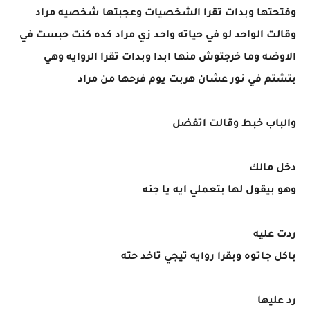
وفتحتها وبدات تقرا الشخصيات وعجبتها شخصيه مراد
وقالت الواحد لو في حياته واحد زي مراد كده كنت حبست في
الاوضه وما خرجتوش منها ابدا وبدات تقرا الروايه وهي
بتشتم في نور عشان هربت يوم فرحها من مراد
والباب خبط وقالت اتفضل
دخل مالك
وهو بيقول لها بتعملي ايه يا جنه
ردت عليه
باكل جاتوه وبقرا روايه تيجي تاخد حته
رد عليها