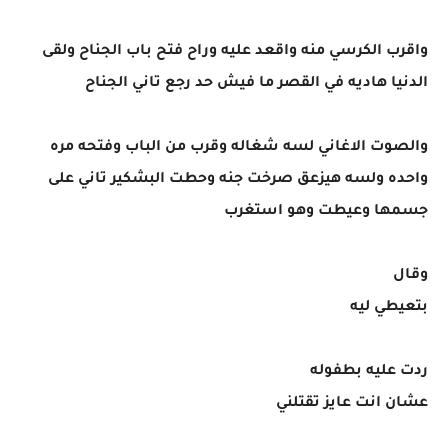
واقرب الكرسي منه واقعد عليه وراح فتح باب الجناح ولقى
الدنيا هاديه في القصر ما فيش حد رجع تاني الجناح
والصوت الاغاني لسه شغاله وقرب من الباب وفتحه مره
واحده ولسه هيزعق صرخت جنه وحطت البشكير تاني على
جسمها وعيطت وهو استغرب
وقال
بتعيطي ليه
ردت عليه بطفوله
عشان انت عايز تقتلني