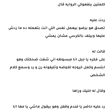
كلمتين ينفعوكي الروايه قال
ردت عليه
تصدق هو برضو بيعمل نفس اللي انت بتعمله ده ما ردش
عليها وبيلف بالكرسي عشان يمشي
قالت له
على فكره يا جبل انا مبسوطه اني شفت ضحكتك وهو
ابتسم وكمل خروجه للاوضه وتليفونه رن و رد وسمع كلام
الشخص
وقال له خليك وراها
رد عليه حاضر يا فندم وقفل وهو بيقول ماشي يا مها انا