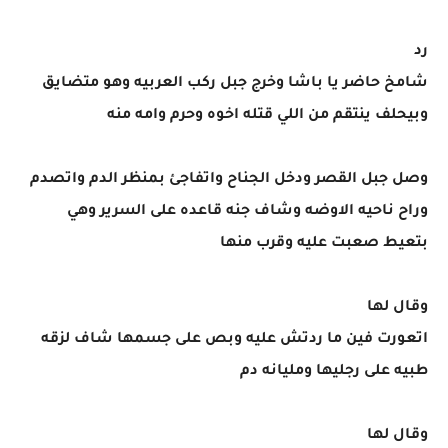
رد
شامخ حاضر يا باشا وخرج جبل ركب العربيه وهو متضايق
وبيحلف ينتقم من اللي قتله اخوه وحرم وامه منه
وصل جبل القصر ودخل الجناح واتفاجئ بمنظر الدم واتصدم
وراح ناحيه الاوضه وشاف جنه قاعده على السرير وهي
بتعيط صعبت عليه وقرب منها
وقال لها
اتعورت فين ما ردتش عليه وبص على جسمها شاف لزقه
طبيه على رجليها ومليانه دم
وقال لها