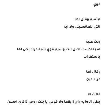
قوي
ابتسم وقال لها
انتي بتعاكسيني ولا ايه
ردت عليه
اه بعاكسك اصل انت وسيم قوي شبه مراد بص لها
باستغراب
وقال لها
مراد مين
قالت له
بطل الروايه راح زايقها ولا قومي يا بنت روحي ذاكري احسن