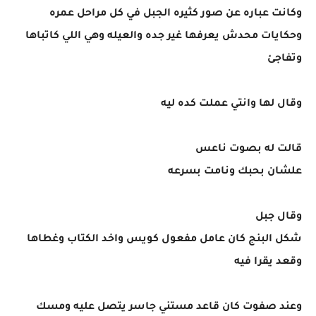
وكانت عباره عن صور كثيره الجبل في كل مراحل عمره
وحكايات محدش يعرفها غير جده والعيله وهي اللي كاتباها
وتفاجئ
وقال لها وانتي عملت كده ليه
قالت له بصوت ناعس
علشان بحبك ونامت بسرعه
وقال جبل
شكل البنج كان عامل مفعول كويس واخد الكتاب وغطاها
وقعد يقرا فيه
وعند صفوت كان قاعد مستني جاسر يتصل عليه ومسك