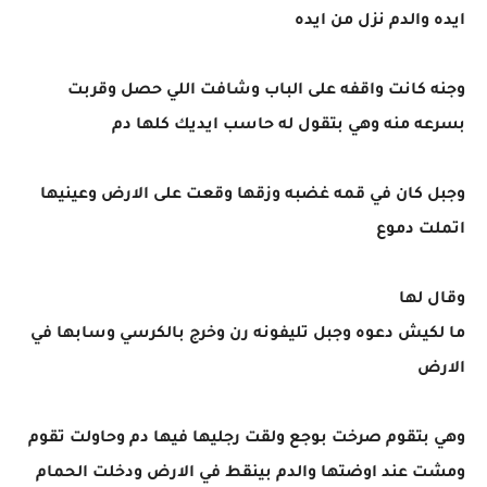
ايده والدم نزل من ايده
وجنه كانت واقفه على الباب وشافت اللي حصل وقربت
بسرعه منه وهي بتقول له حاسب ايديك كلها دم
وجبل كان في قمه غضبه وزقها وقعت على الارض وعينيها
اتملت دموع
وقال لها
ما لكيش دعوه وجبل تليفونه رن وخرج بالكرسي وسابها في
الارض
وهي بتقوم صرخت بوجع ولقت رجليها فيها دم وحاولت تقوم
ومشت عند اوضتها والدم بينقط في الارض ودخلت الحمام