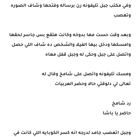
وفي مكتب جبل تليفونه رن برساله وفتحها وشاف الصوره
وتعصب
وبعد وقت حست مها بدوخه وكانت هتقع بس جاسر لحقها
وامسكها ودخل بيها الفيلا والشخص ده شاف اللي حصل
واتصل على جبل وحكى له وجبل قفل معاه
ومسك تليفونه واتصل على شامخ وقال له
تعالى لي دلوقتي حالا وحضر العربيات
رد شامخ
حاضر يا باشا
وجبل اتعصب جامد لدرجه انه كسر الكوبايه اللي كانت في