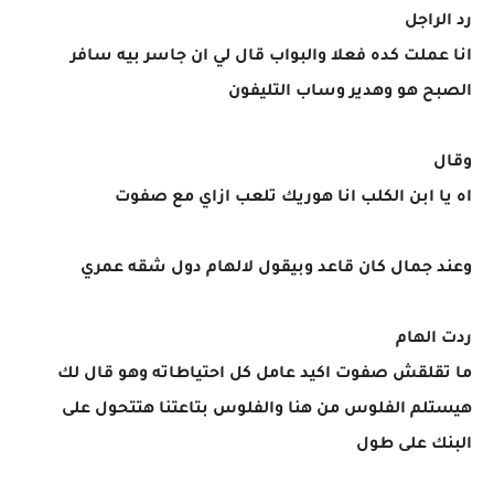
رد الراجل
انا عملت كده فعلا والبواب قال لي ان جاسر بيه سافر
الصبح هو وهدير وساب التليفون
وقال
اه يا ابن الكلب انا هوريك تلعب ازاي مع صفوت
وعند جمال كان قاعد وبيقول لالهام دول شقه عمري
ردت الهام
ما تقلقش صفوت اكيد عامل كل احتياطاته وهو قال لك
هيستلم الفلوس من هنا والفلوس بتاعتنا هتتحول على
البنك على طول