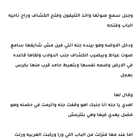
وجبل سمع صوتها واخذ التليفون وفتح الكشاف وراح ناحيه
الباب وفتحه
ودخل الاوضه وهو بينده جنه انتي فين مش شايفها سامع
صوت عياط وبيضرب الكشاف جنب الدولاب ولقاها قاعده
في الارض وضمه نفسها وبتعيط جامد قرب منها بكرس
بعجل
وقال لها
اهدي يا جنه انا جنبك اهو وقفت جنه واترمت في حضنه وهو
فضل يهدي فيها وهي بتترعش
اما عند مها فنزلت من الباب اللي ورا وركبت العربيه ورنت