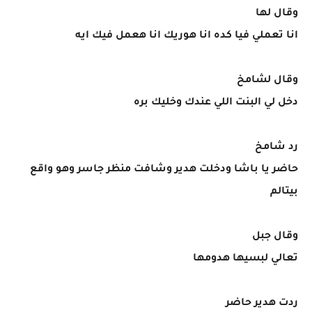
وقال لها
انا تعملي فيا كده انا هوريك انا هعمل فيك ايه
وقال لشامخ
دخل لي البنت اللي عندك وخليك بره
رد شامخ
حاضر يا باشا ودخلت هدير وشافت منظر جاسر وهو واقع
بيتالم
وقال جبل
تعالي لبسيها هدومها
ردت هدير حاضر