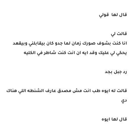
قال لها قولي
قالت لي
انا كنت بشوف صورك زمان لما جدو كان بيقابلني وبيقعد
يحكي لي عليك وقد ايه ان انت كنت شاطر في الكليه
رد جبل بجد
قالت له ايوه طب انت مش مصدق عارف الشنطه اللي هناك
دي
قال لها ايوه