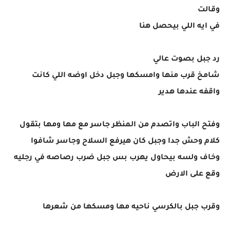
وقالت
في ايه اللي بيحصل هنا
رد جبل بصوت عالي
شامخ قرب منها وامسكها وجبل دخل اوضه اللي كانت
واقفه عندها هدير
وفتح الباب واتصدم من المنظر جاسر مع مها ومها بتقول
كلام وحش جدا وجبل كان هيرفع السلاح وجاسر شافوا
وخاف ولسه بيحاول يهرب بس جبل ضرب رصاصه في رجليه
وقع على الارض
وقرب جبل بالكرسي ناحيه مها ومسكها من شعرها