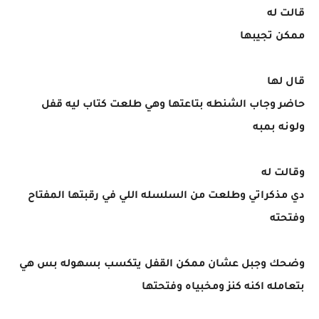
قالت له
ممكن تجيبها
قال لها
حاضر وجاب الشنطه بتاعتها وهي طلعت كتاب ليه قفل
ولونه بمبه
وقالت له
دي مذكراتي وطلعت من السلسله اللي في رقبتها المفتاح
وفتحته
وضحك وجبل عشان ممكن القفل يتكسب بسهوله بس هي
بتعامله اكنه كنز ومخبياه وفتحتها