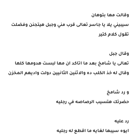
وقالت مها بتوهان
سيبيني يلا يا جاسر تعالى قرب مني وجبل هيتجنن وفضلت
تقول كلام كتير
وقال جبل
تعالى يا شامخ بعد ما اتاكد ان مها لبست هدومها كلها
وقال له خذ الكلب ده والاثنين الثانيين دولت واديهم المخزن
و رد شامخ
حضرتك هتسيب الرصاصه في رجليه
رد عليه
ايوه سيبها لغايه ما اقطع له رجليه