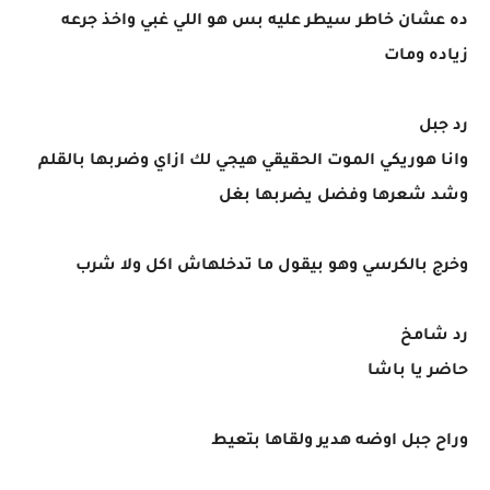
ده عشان خاطر سيطر عليه بس هو اللي غبي واخذ جرعه
زياده ومات
رد جبل
وانا هوريكي الموت الحقيقي هيجي لك ازاي وضربها بالقلم
وشد شعرها وفضل يضربها بغل
وخرج بالكرسي وهو بيقول ما تدخلهاش اكل ولا شرب
رد شامخ
حاضر يا باشا
وراح جبل اوضه هدير ولقاها بتعيط