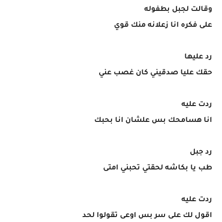
وقالت لجبل بطفوله
على فكره انا زعلانه منك قوي
رد عليها
حقك عليا صدقيني كان غصب عني
ردت عليه
انا هسامحك بس علشان انا بحبك
رد جبل
طب يا بكاشه لحقتي تحبني امتى
ردت عليه
اقول لك على سر بس اوعى تقولوا لحد