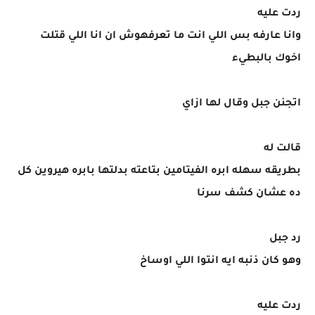
ردت عليه
وانا عارفه بس اللي انت ما تعرفهوش ان انا اللي قتلت
اخوك بالبطيء
اتجنن جبل وقال لها ازاي
قالت له
بطريقه سهله ابره الفيتامين بتاعته بدلتها بابره هيروين كل
ده عشان كشف سرنا
رد جبل
وهو كان ذنبه ايه انتوا اللي اوساخ
ردت عليه