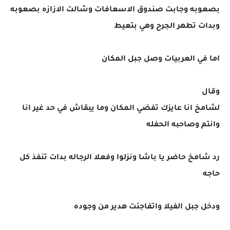
بصعوبه وجابت صندوق الاسعافات وشالت الازازه بصعوبه
وبدات تطهر الجرح وهي بتعيط
اما في العربيات وصل جبل المكان
وقال
لشامخ انا عايزك تفضي المكان وما يبقاش في حد غير انا
وانتم وصاحبه الحفله
رد شامخ حاضر يا باشا ونزلوا وفعلا الرجاله بدات تنفذ كل
حاجه
ودخل جبل الفيلا واتفاجئت هدير من وجوده