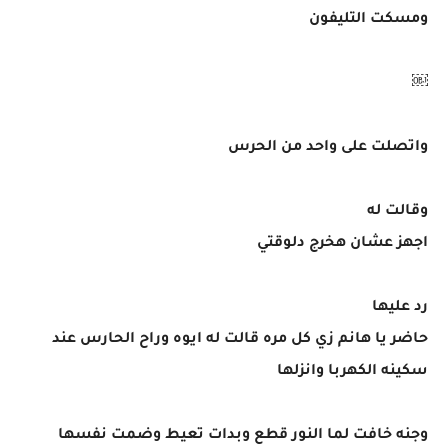
ومسكت التليفون
￼
واتصلت على واحد من الحرس
وقالت له
اجهز عشان هخرج دلوقتي
رد عليها
حاضر يا هانم زي كل مره قالت له ايوه وراح الحارس عند
سكينه الكهربا وانزلها
وجنه خافت لما النور قطع وبدات تعيط وضمت نفسها