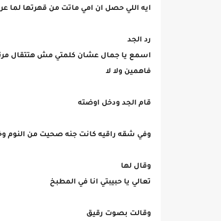
ايه اللي حصل ان امي ماتت من قهرتها لما عرف
رد الجد
اسمع يا جمال عشان كلمتي مش هتتقال مرتين
فاهمين ولا لا
قام الجد ودخل اوضته
وفي شقه راقيه كانت جنه صحيت من النوم وخر
وقال لها
تعالي يا حبيبتي انا في المطبخ
وقالت بصوت رقيق