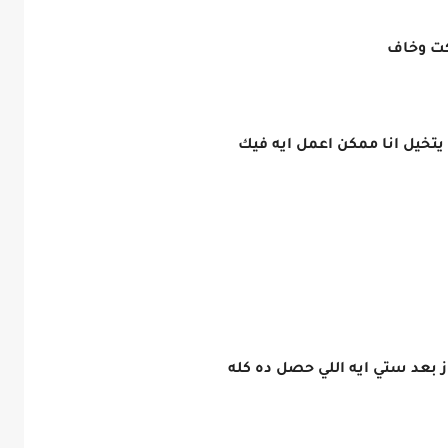
سكت وخاف
تخيل انا ممكن اعمل ايه فيك
ز بعد ستي ايه اللي حصل ده كله