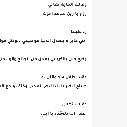
وقالت الحاجه تهاني
روح يا زين ساعد اخوك
رد عليها
انتي عايزاه يبهدل الدنيا هو هيجي دلوقتي م
وخرج جبل بالكرسي بعجل من الجناح وقرب من
وقرب طفل منه وقال له
صباح الخير يا بابا ابص له جبل وخاف ورجع ا
وقالت تهاني
اعمل ايه دلوقتي يا ابني