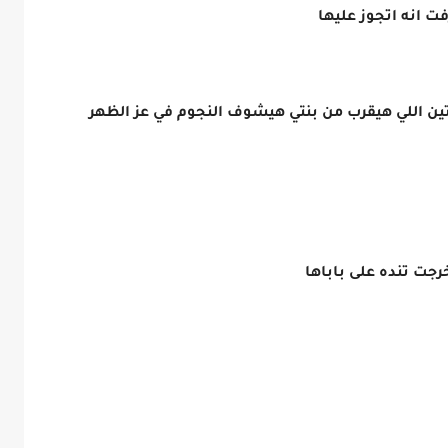
ت انه اتجوز عليها
 اللي هيقرب من بنتي هيشوف النجوم في عز الظهر
جت تنده على باباها