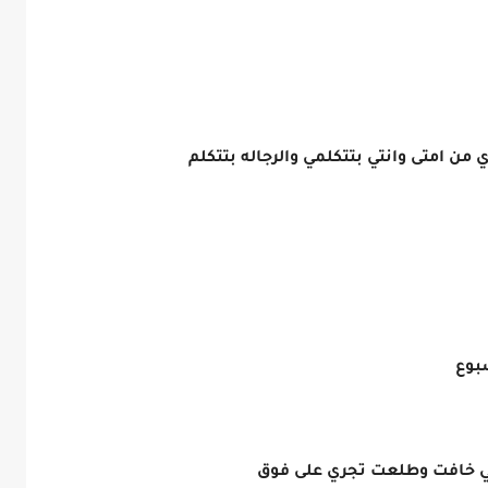
ن امتى وانتي بتتكلمي والرجاله بتتكلم
بوع
وهي خافت وطلعت تجري على فوق