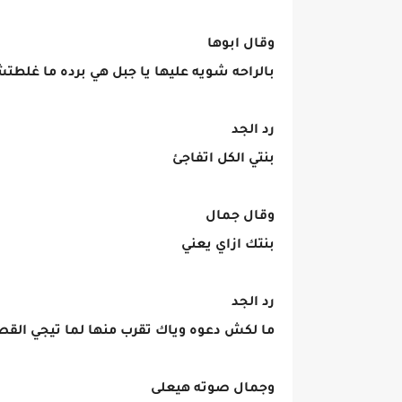
وقال ابوها
بالراحه شويه عليها يا جبل هي برده ما غلطت
رد الجد
بنتي الكل اتفاجئ
وقال جمال
بنتك ازاي يعني
رد الجد
ما لكش دعوه وياك تقرب منها لما تيجي الق
وجمال صوته هيعلى