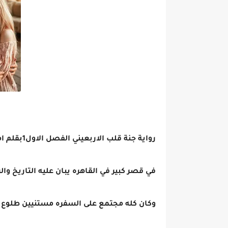
رواية جنة قلب الاربعيني الفصل الاول1بقلم اميرة خالد
في قصر كبير في القاهره يبان عليه التاريخ وا
وكان كله مجتمع على السفره مستنيين طلوع 