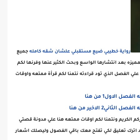
رواية خطيبي ضيع مستقبلي علشان شقه كامله
جميع
مميزه بعد انتشارها الواسع وبحث الكثير عنها وفرنها لكم
 الفصل الذي تود قراءته نتمنا لكم قرأة ممتعه واوقات
 الاول1 من هنا
ي2 الاخير من هنا
كم الكريم ونتمنا لكم اوقات ممتعه هنا علي مدونة قصتي
د اترك تعليق لكي تفتح معك باقي الفصول وليصلك اشعار