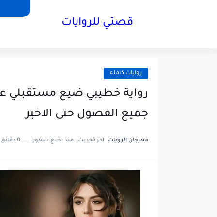
قصتي للروايات
روايات كامله
رواية خطيبي ضيع مستقبلي عل
جميع الفصول حتى الاخير
مهرجان الرويات
اخر تحديث :
منذ بضع شهور
0 دقائق للقراءة