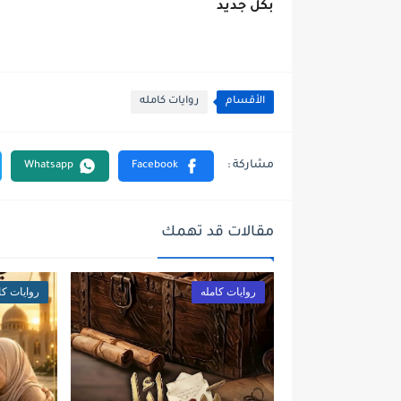
بكل جديد
الأقسام
روايات كامله
مقالات قد تهمك
روايات كامله
روايات كا