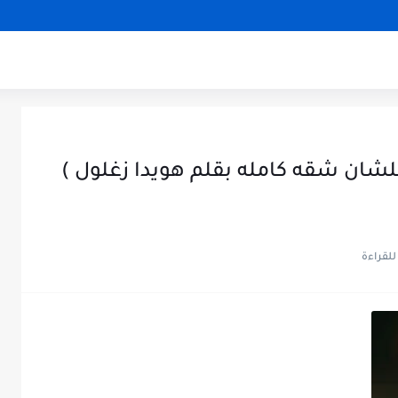
شان شقه كامله بقلم هويدا زغلول )