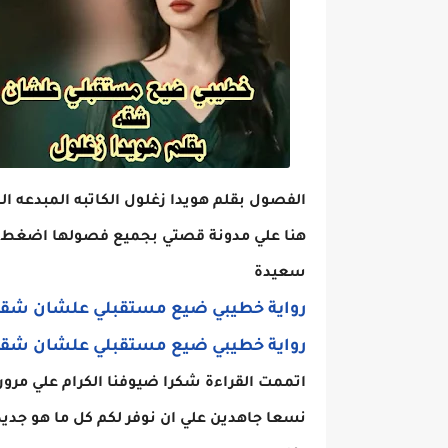
الفصول بقلم هويدا زغلول الكاتبه المبدعه ال
هنا علي مدونة قصتي بجميع فصولها اضغط علي
سعيدة
رواية خطيبي ضيع مستقبلي علشان شقه الفصل
رواية خطيبي ضيع مستقبلي علشان شقه الفصل الثان
اتممت القراءة شكرا ضيوفنا الكرام علي مرور
نسعا جاهدين علي ان نوفر لكم كل ما هو جدي