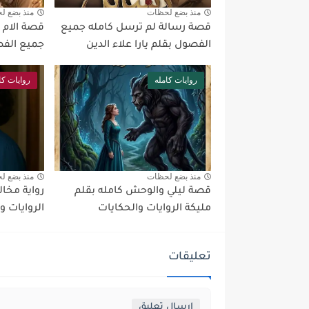
منذ بضع لحظات
منذ بضع ل
قصة رسالة لم ترسل كامله جميع
قصة الام ا
الفصول بقلم يارا علاء الدين
جميع الفص
روايات كامله
روايات كا
منذ بضع لحظات
منذ بضع ل
قصة ليلي والوحش كامله بقلم
رواية مخال
مليكة الروايات والحكايات
الروايات و
تعليقات
إرسال تعليق