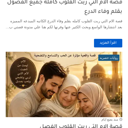
قصة الام التي ربت القلوب كامله جميع الفصول
بقلم وفاء الدرع
قصة الام التي ربت القلوب كامله بقلم وفاء الدرع الكاتبه المبدعه المميزه
بعد انتشارها الواسع وبحث الكثير عنها وفرنها لكم هنا علي مدونة قصتي ب...
اقرأ المزيد
روايات حصريه
منذ بضع ايام
قصة الام التي ربت القلوب الفصل