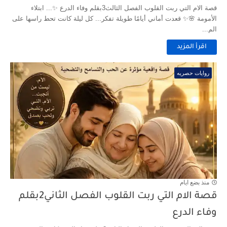
قصة الام التي ربت القلوب الفصل الثالث3بقلم وفاء الدرع ✨... ابتلاء
الأمومة 🌸✨ قعدت أماني أيامًا طويلة تفكر... كل ليلة كانت تحط راسها على
الم...
اقرأ المزيد
روايات حصريه
منذ بضع ايام
قصة الام التي ربت القلوب الفصل الثاني2بقلم
وفاء الدرع