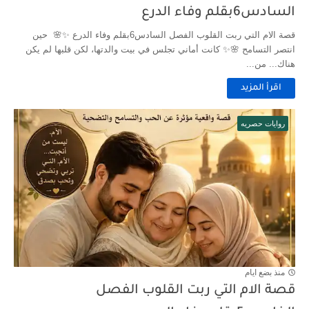
السادس6بقلم وفاء الدرع
قصة الام التي ربت القلوب الفصل السادس6بقلم وفاء الدرع ✨🌸 حين
انتصر التسامح 🌸✨ كانت أماني تجلس في بيت والدتها، لكن قلبها لم يكن
هناك... من...
اقرأ المزيد
روايات حصريه
منذ بضع ايام
قصة الام التي ربت القلوب الفصل