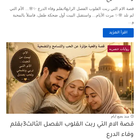
قصة الام التي ربت القلوب الفصل الرابع4بقلم وفاء الدرع ✨🌸... الأم التي
لم تلد 🌸✨ مرت الأيام... واستقبل البيت أول ضحكة طفل، فامتلأ بالمحبة
و...
اقرأ المزيد
روايات حصريه
منذ بضع ايام
قصة الام التي ربت القلوب الفصل الثالث3بقلم
وفاء الدرع