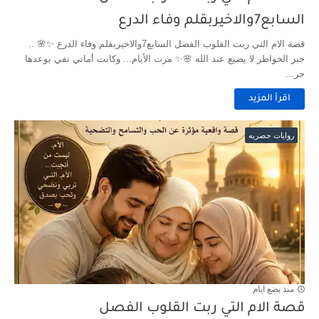
السابع7والاخيربقلم وفاء الدرع
قصة الام التي ربت القلوب الفصل السابع7والاخيربقلم وفاء الدرع ✨🌸 ..
جبر الخواطر لا يضيع عند الله 🌸✨ مرت الأيام... وكانت أماني تفي بوعدها
حر...
اقرأ المزيد
روايات حصريه
منذ بضع ايام
قصة الام التي ربت القلوب الفصل