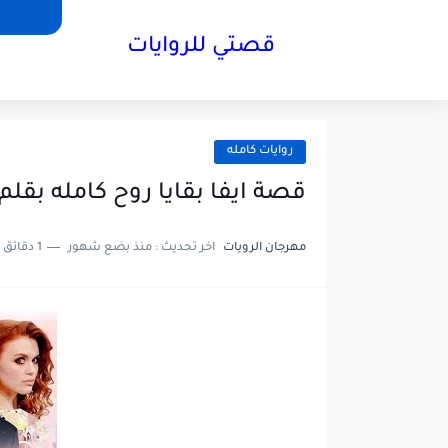
قصتي للروايات
روايات كامله
قصة ايفا بقايا روح كامله بقلم
مهرجان الرويات
اخر تحديث :
منذ بضع شهور
1 دقائق للقراءة