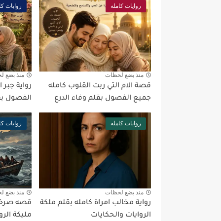
روايات كامله
روايات كا
منذ بضع لحظات
منذ بضع ل
قصة الام التي ربت القلوب كامله
رواية جبر 
جميع الفصول بقلم وفاء الدرع
الفصول بقل
روايات كامله
روايات كا
منذ بضع لحظات
منذ بضع ل
رواية مخالب امراة كامله بقلم ملكة
قصه صرخه 
الروايات والحكايات
مليكة الرو