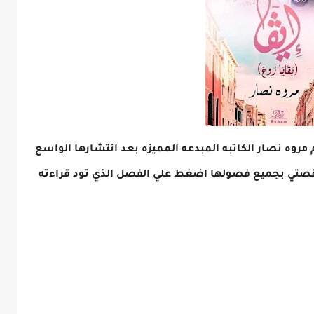
روه نصار الكاتبه المبدعه المميزه بعد انتشارها الواسع
ة قصتي بجميع فصولها اضغط علي الفصل الذي تود قراءته