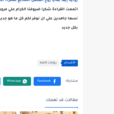
رواية إيفا بقايا روح الفصل السابع عشر17 الاخير من هنا
اتممت القراءة شكرا ضيوفنا الكرام علي مرور
نسعا جاهدين علي ان نوفر لكم كل ما هو جدي
بكل جديد
الأقسام
روايات كامله
مقالات قد تهمك