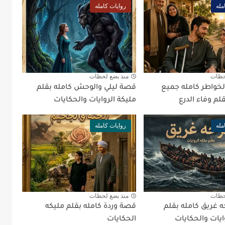
مله
روايات كامله
حظات
منذ بضع لحظات
الخواطر كامله جميع
قصة ليلي والوحش كامله بقلم
م وفاء الدرع
مليكة الروايات والحكايات
مله
روايات كامله
حظات
منذ بضع لحظات
غريق كامله بقلم
قصة وردة كامله بقلم مليكه
ايات والحكايات
الحكايات