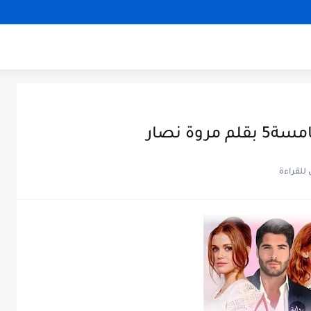
وة نصار