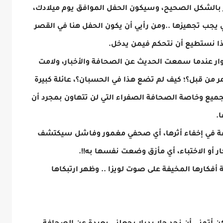
 بالشكل الصحيح، وسيكون الحفل الموافق يوم ميلادك،
لتي يجب تجهيزها ..ومن رأيي أن يكون الحفل هنا في القصر
هذا نستطيع أن نتحكم فيمن يدخل.
ار عندما سمعت الحديث عن الصحافة والأخبار، ولامت
مر من قبل؟؛ كيف لم تضع هذا في الحسبان؟، عائلة كبيرة
لجميع وخاصة الصحافة الصفراء التي لن تتهاون بمجرد أن
.
ارعة في إخفاء أثرها، أي صحفي مغمور وفاشل سيكتشف
ار أو الاختباء، أي مأزق وضعت نفسها به!!.
مة أفكارها المخيفة على صوت لويزا .. وظهر ارتبكاها