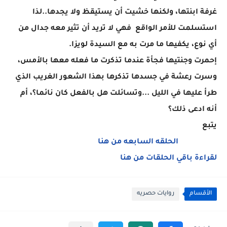
غرفة ابنتها، ولكنها خشيت أن يستيقظ ولا يجدها..لذا
استسلمت للأمر الواقع فهي لا تريد أن تثير معه جدال من
أي نوع، يكفيها ما مرت به مع السيدة لويزا.
إحمرت وجنتيها فجأة عندما تذكرت ما فعله معها بالأمس،
وسرت رعشة في جسدها تذكرها بهذا الشعور الغريب الذي
طرأ عليها في الليل ...وتسائلت هل بالفعل كان نائما؟، أم
أنه ادعى ذلك؟
يتبع
الحلقه السابعه من هنا
لقراءة باقي الحلقات من هنا
الأقسام
روايات حصريه