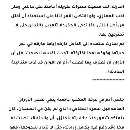
احذرك، لقد قضيت سنوات طويلة أحافظ على عائلتي وعلى
لقب المغازي، ولو اقتضى الأمر فأنا على استعداد أن أقتل
من أجل ابنائي، لذا توخي الحذر ولا تلعبين بالنيران حتى لا
تحترقين بها.
ثم سارت مبتعدة إلى الداخل تاركة إياها غارقة في بحر
حيرتها وخوفها مما اقترفته، تحدث نفسها بصمت، هل آن
الآوان أن تعترف بما فعلت؟، أم أن الآوان قد فات منذ ليلة
الحادثة؟.
**********************
جلس آدم في غرفه المكتب خاصته ينهي بعض الأوراق
الهامة قبل سفره المفاجيء الذي لم يكن في الحسبان، كان
يتملكه شعور منذ مغادرته للمنزل، أن والدته قد نصبت له
فخا وقد وقع فيه بكامل إرادته، حتى لا تزداد شكوكها، فهو