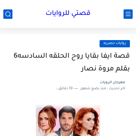
قصتي للروايات
روايات حصريه
قصة ايفا بقايا روح الحلقه السادسه6
بقلم مروة نصار
مهرجان الرويات
اخر تحديث :
منذ بضع شهور
10 دقائق للقراءة