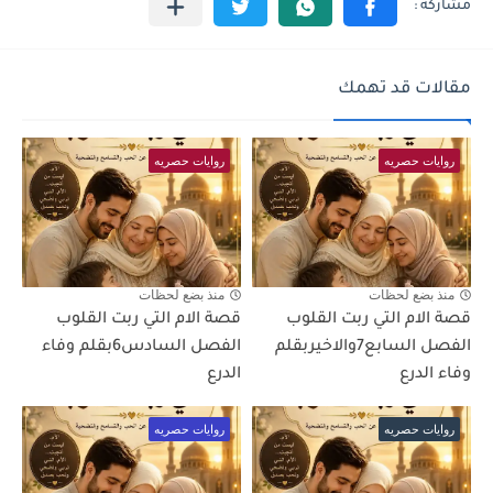
مقالات قد تهمك
روايات حصريه
روايات حصريه
منذ بضع لحظات
منذ بضع لحظات
قصة الام التي ربت القلوب
قصة الام التي ربت القلوب
الفصل السابع7والاخيربقلم
الفصل السادس6بقلم وفاء
وفاء الدرع
الدرع
روايات حصريه
روايات حصريه