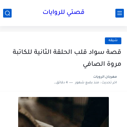
قصتي للروايات
شيقه
قصة سواد قلب الحلقة الثانية للكاتبة
مروة الصافي
مهرجان الرويات
اخر تحديث :
منذ بضع شهور
4 دقائق للقراءة