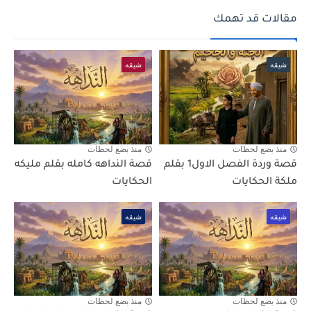
مقالات قد تهمك
شيقه
شيقه
منذ بضع لحظات
منذ بضع لحظات
قصة وردة الفصل الاول1 بقلم
قصة النداهه كامله بقلم مليكه
ملكة الحكايات
الحكايات
شيقه
شيقه
منذ بضع لحظات
منذ بضع لحظات