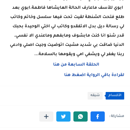
ابوي للأسف ماعارف الحالة العايشاها فاطمة.ابوي بعد
طلع فتحت الشنطة لقيت تحت فيها سلسل وخاتم وكاتب
لي رسالة ديل بدل الاتفقدو وكاتب لي اختي الوحيدة بحبك
قدر شنو انا كنت مابشوف ومابفهم وماعندي الا نفسي.
الدنيا ضاقت بي شديد مشيت اتوضيت وجيت اصلي وادعي
ربنا يغفر لي ويشفي امي ويقومها بالسلامة...
الحلقة السابعة من هنا
لقراءة باقي الرواية اضغط هنا
الأقسام
شيقه