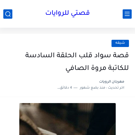
قصتي للروايات
شيقه
قصة سواد قلب الحلقة السادسة
للكاتبة مروة الصافي
مهرجان الرويات
اخر تحديث :
منذ بضع شهور
4 دقائق للقراءة