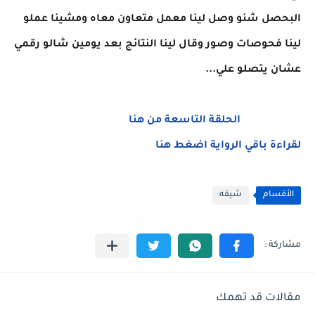
البحصل شنو وصل لينا معمل متعاون معاه ومشينا عملو
لينا فحوصات وصور وقال لينا النتائج بعد يومين شالو رقمي
عشان يتصلو علي...
الحلقة التاسعة من هنا
لقراءة باقي الرواية اضغط هنا
الأقسام
شيقه
مقالات قد تهمك