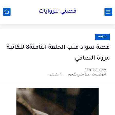
قصتي للروايات
شيقه
قصة سواد قلب الحلقة الثامنة8 للكاتبة
مروة الصافي
مهرجان الرويات
اخر تحديث :
منذ بضع شهور
4 دقائق للقراءة