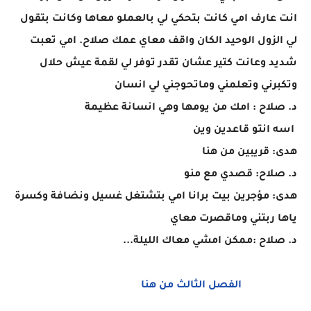
انت عارف امي كانت بتحكي لي بالعملو معاها وكانت بتقول
لي الزول الوحيد الكان واقف معاي عمك صلاح. امي تعبت
شديد وعانت كتير عشان تقدر توفر لي لقمة عيش حلال
وتكبرني وتعلمني وماتحوجني لي انسان
د. صلاح : امك من يومها وهي انسانة عظيمة
اسه انتو قاعدين وين
هدى: قريبين من هنا
د. صلاح: قصدي مع منو
هدى: مؤجرين بيت برانا امي بتشتغل غسيل ونضافة وكسرة
ياها ربتني وماقصرت معاي
د. صلاح :ممكن امشي معاك الليلة...
الفصل الثالث من هنا