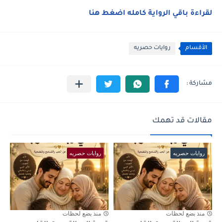
لقراءة باقي الرواية كامله اضغط هنا
الأقسام
روايات حصريه
مقالات قد تهمك
روايات حصريه
روايات حصريه
منذ بضع لحظات
منذ بضع لحظات