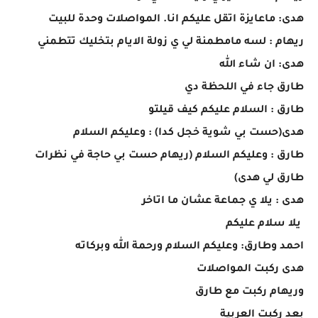
هدى: ماعايزة اتقل عليكم انا. المواصلات وحدة للبيت
ريهام : لسه مامطمنة لي ي زولة الايام بتخليك تتطمني
هدى: ان شاء الله
طارق جاء في اللحظة دي
طارق : السلام عليكم كيف قيلتو
هدى(حست بي شوية خجل كدا) : وعليكم السلام
طارق : وعليكم السلام (ريهام حست بي حاجة في نظرات
طارق لي هدى)
هدى : يلا ي جماعة عشان ما اتاخر
يلا سلام عليكم
احمد وطارق: وعليكم السلام ورحمة الله وبركاته
هدى ركبت المواصلات
وريهام ركبت مع طارق
بعد ركبت العربية