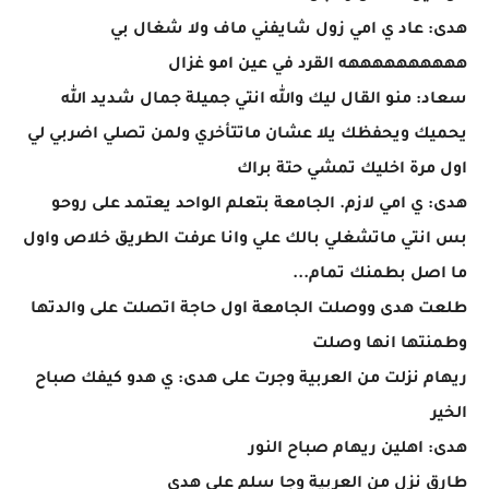
هدى: عاد ي امي زول شايفني ماف ولا شغال بي
ههههههههههه القرد في عين امو غزال
سعاد: منو القال ليك والله انتي جميلة جمال شديد الله
يحميك ويحفظك يلا عشان ماتتأخري ولمن تصلي اضربي لي
اول مرة اخليك تمشي حتة براك
هدى: ي امي لازم. الجامعة بتعلم الواحد يعتمد على روحو
بس انتي ماتشغلي بالك علي وانا عرفت الطريق خلاص واول
ما اصل بطمنك تمام...
طلعت هدى ووصلت الجامعة اول حاجة اتصلت على والدتها
وطمنتها انها وصلت
ريهام نزلت من العربية وجرت على هدى: ي هدو كيفك صباح
الخير
هدى: اهلين ريهام صباح النور
طارق نزل من العربية وجا سلم على هدى