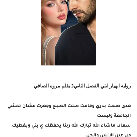
رواية انهيار انثي الفصل الثاني2 بقلم مروة الصافي
هدى صحت بدري وقامت صلت الصبح وجهزت عشان تمشي
الجامعة ولبست
سعاد: ماشاء الله تبارك الله ربنا يحفظك ي بتي ويغطيك
من عين الانس والجن