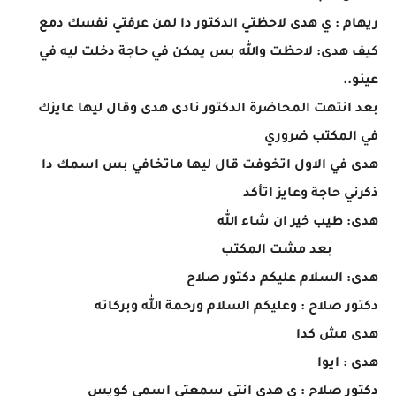
ريهام : ي هدى لاحظتي الدكتور دا لمن عرفتي نفسك دمع
كيف هدى: لاحظت والله بس يمكن في حاجة دخلت ليه في
عينو..
بعد انتهت المحاضرة الدكتور نادى هدى وقال ليها عايزك
في المكتب ضروري
هدى في الاول اتخوفت قال ليها ماتخافي بس اسمك دا
ذكرني حاجة وعايز اتأكد
هدى: طيب خير ان شاء الله
بعد مشت المكتب
هدى: السلام عليكم دكتور صلاح
دكتور صلاح : وعليكم السلام ورحمة الله وبركاته
هدى مش كدا
هدى : ايوا
دكتور صلاح : ي هدى انتي سمعتي اسمي كويس