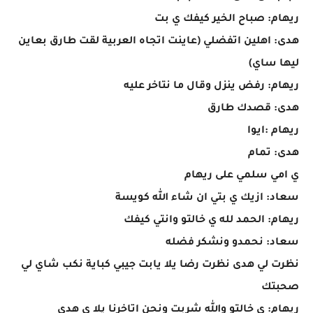
ريهام: صباح الخير كيفك ي بت
هدى: اهلين اتفضلي (عاينت اتجاه العربية لقت طارق بعاين
ليها ساي)
ريهام: رفض ينزل وقال ما نتاخر عليه
هدى: قصدك طارق
ريهام :ايوا
هدى: تمام
ي امي سلمي على ريهام
سعاد: ازيك ي بتي ان شاء الله كويسة
ريهام: الحمد لله ي خالتو وانتي كيفك
سعاد: نحمدو ونشكر فضله
نظرت لي هدى نظرت رضا يلا يابت جيبي كباية نكب شاي لي
صحبتك
ريهام: ي خالتو والله شربت ونحن اتاخرنا يلا ي هدى