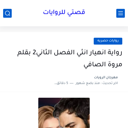
قصتي للروايات
روايات حصريه
رواية انهيار انثي الفصل الثاني2 بقلم
مروة الصافي
مهرجان الرويات
اخر تحديث :
منذ بضع شهور
5 دقائق للقراءة