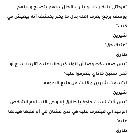
"فرحتني بالخبر دا...و يا رب الحال بينهم يتصلح و بينهم
يوسف يرجع يعرف اهله بدل ما يكبر يكتشف أنه بيعيش في
كدب"
شيرين
"عندك حق"
طارق
"بس صعب خصوصا أن الولد كبر حاليا عنده تقريبا سبع أو
تمن سنين فاذاي يتعرفوا عليه"
ابتسمت شيرين و قالت من منبع الامومه
شيرين
"بس أنت نسيت حاجة يا طارق إلا و هي قلب الام الشخص
الوحيد الي هيتعرف عليه هي ندى عشان هي أم قلبها هيدلها
عليه"
طارق