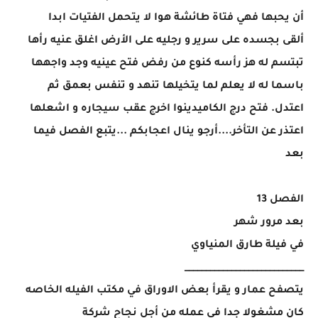
أن يحبها فهي فتاة طائشة هوا لا يتحمل الفتيات ابدا
ألقى بجسده على سرير و رجليه على الأرض اغلق عنيه رأها
تبتسم له هز رأسه كنوع من رفض فتح عينيه وجد واجهها
باسما له لا يعلم لما يتخيلها تنهد و تنفس بعمق ثم
اعتدل. فتح درج الكاميدينوا اخرج عقب سيجاره و اشعلها
اعتذر عن التأخر....أرجو ينال اعجابكم ...يتبع الفصل فيما
بعد
الفصل 13
بعد مرور شهر
في فيلة طارق المنياوي
____________________________
يتصفح عمار و يقرأ بعض الاوراق في مكتب الفيله الخاصه
كان مشغولا جدا في عمله من أجل نجاح شركة