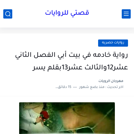
قصتي للروايات
روايات حصريه
رواية خادمه في بيت أبي الفصل الثاني
عشر12والثالث عشر13بقلم يسر
مهرجان الرويات
اخر تحديث :
منذ بضع شهور
15 دقائق للقراءة