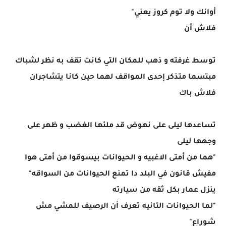
أوانك ولا توم كروز يعني"
فلاش أن
توسط غرفته و ذهب للمكان التي كانت تقف به نظر لشباك
مبتسما متذكر إحدى المواقف لهما حين كانا يتشاجران
فلاش باك
تساعدها ليلى على نهوض قد ملئها الغضب و ظهر على
وجهها ليلى
"هما من أمتى الاغبيه و الحيوانات بيسوقوا من أمتى هوا
مفيش قانون في البلد دا تمنع الحيوانات من السواقه"
ينزل عمار بكل ثقه من سيارته
"لما الحيوانات التانيه تعرف أن الرصيف للمشي مش
شوراع"