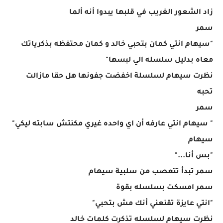
زاد الشعور الغريب في قلبها يبدوا أنه ألما
سمر
"سيهام انتي كمان بتحبي خالد و كمان محتفظه بذكرياتك
معاه بدليل سلسله الي لبسها"
نظرت سيهام لسلسلة اخفضت جفونها هل حقا مازالت
تحبه
سمر
" سيهام انتي عارفه أن اي واحده غيري مكنتش سابته ليكي"
سيهام
"بس أنا..."
سمر تبدأ تتعصب من سلبية سيهام
سمر امسكت بسلسله بقوة
"انتي عايزة تقنعني أنك مش بتحبي"
نظرت سيهام لسلسله تذكرت كلمات خالد