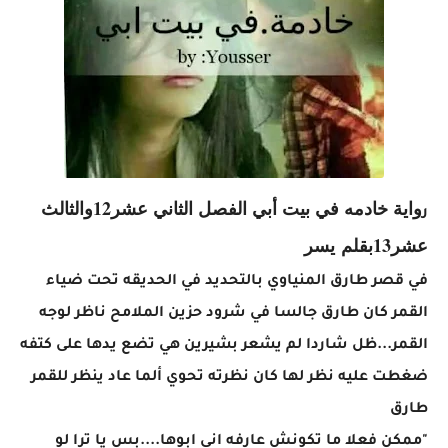
واية خادمه في بيت أبي الفصل الثاني عشر12والثالث
ر
عشر13بقلم يسر
في قصر طارق المنياوي بالتحديد في الحديقه تحت ضياء
القمر كان طارق جالسا في شرود حزين الملامح ناظر لوجه
القمر...ظل شاردا لم يشعر بشيرين هي تضع يدها على كتفه
ضغطت عليه نظر لها كان نظرته تحوي ألما عاد ينظر للقمر
طارق
"ممكن فعلا ما تكونش عارفه انى ابوها....بس يا ترا لو