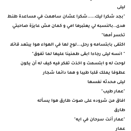
ليلى
"بجد شكرا ليك.....شكرا عشان ساهمت في مساعدة طنط
هدى..بالنسبه لي يعتبرها امي و كمان مش عايزة صاحبتي
تخسر أمها"
اكتفى بابتسامه و رحل...لوح لها في الهواء هوا يبتعد قائلا
" انسه ليلى رجاءا ابقى طمنينا عليها لما تفوق"
لوحت له و ابتسمت و اخذت تفكر فيه كيف له أن يكون
عطوفا يملك قلبا طيبا و هما دائما شجار
ليلى محدثه نفسها
"عمار طيب"
افاق من شروده على صوت طارق هوا يسأله
طارق
"عمار أنت سرحان في ايه"
عمار