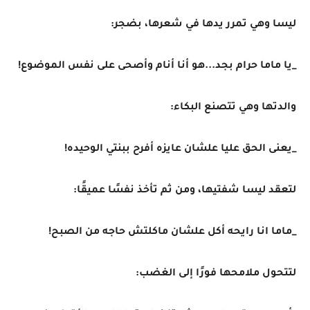
ليسا وهي تمرر يدها في شعرها، بضجر:
_يا ماما حرام بجد...هو أنا أنام وأصحى على نفس الموضوع!
والدتها وهي تتصنع البكاء:
_يعنى الحق عليا علشان عايزه أفرح ببنتي الوحيده!
لتعقد ليسا شفتيها، ومن ثم تأخذ نفسًا عميقًا:
_ماما انا رايحه أكل علشان ماكلتش حاجه من الصبح!
لتتحول ملامحها فورًا إلى الغضب: