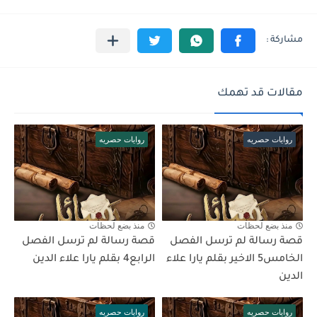
مقالات قد تهمك
روايات حصريه
روايات حصريه
منذ بضع لحظات
منذ بضع لحظات
قصة رسالة لم ترسل الفصل
قصة رسالة لم ترسل الفصل
الخامس5 الاخير بقلم يارا علاء
الرابع4 بقلم يارا علاء الدين
الدين
روايات حصريه
روايات حصريه