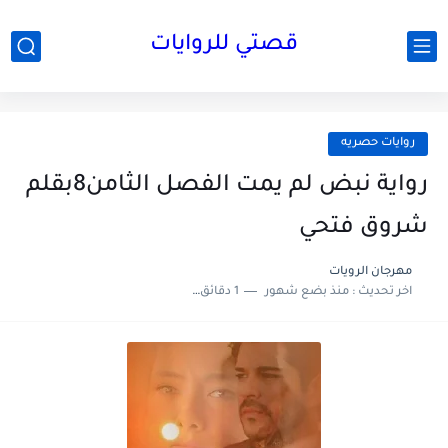
قصتي للروايات
روايات حصريه
رواية نبض لم يمت الفصل الثامن8بقلم
شروق فتحي
مهرجان الرويات
اخر تحديث :
منذ بضع شهور
1 دقائق للقراءة