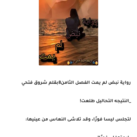
رواية نبض لم يمت الفصل الثامن8بقلم شروق فتحي
_النتيجه التحاليل طلعت!
لتجلس ليسا فورًا، وقد تلاشى النعاس من عينيها: