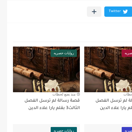
صريه
روايات حصريه
حظات
منذ بضع لحظات
ة لم ترسل الفصل
قصة رسالة لم ترسل الفصل
الثالث3 بقلم يارا علاء الدين
صريه
روايات حصريه