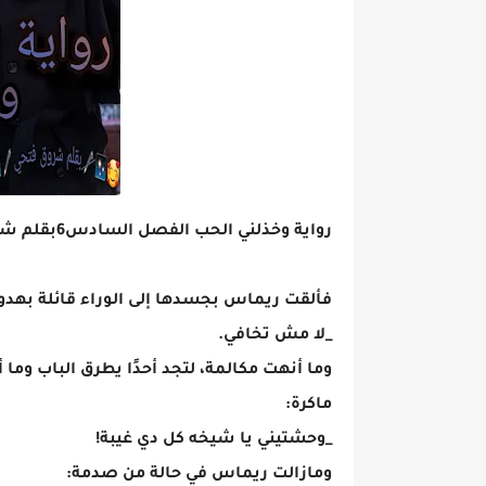
رواية وخذلني الحب الفصل السادس6بقلم شروق فتحي
فألقت ريماس بجسدها إلى الوراء قائلة بهدو
_لا مش تخافي.
وما أنهت مكالمة، لتجد أحدًا يطرق الباب وما
ماكرة:
_وحشتيني يا شيخه كل دي غيبة!
ومازالت ريماس في حالة من صدمة: