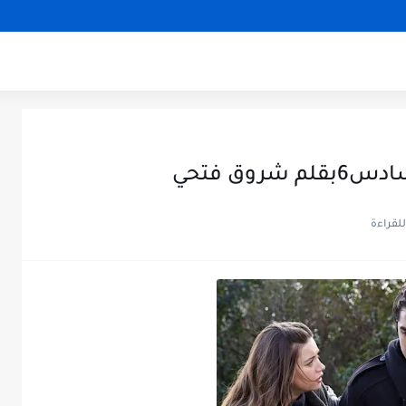
وق فتحي