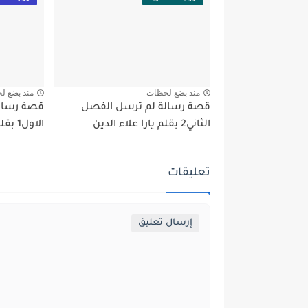
منذ بضع لحظات
منذ بضع ل
قصة رسالة لم ترسل الفصل
قصة رسال
الثاني2 بقلم يارا علاء الدين
الاول1 بقلم يارا علاء الدين
تعليقات
إرسال تعليق