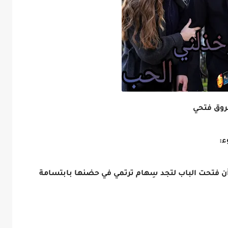
ء:
 أن فتحت الباب لتجد سِهام ترتمي في حضنها بابتسامة