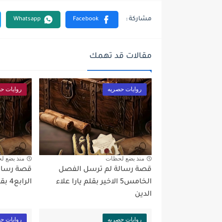
مقالات قد تهمك
روايات حصريه
روايات ح
منذ بضع لحظات
منذ بضع ل
قصة رسالة لم ترسل الفصل
قصة رسال
الخامس5 الاخير بقلم يارا علاء
الرابع4 بقلم يارا علاء الدين
الدين
روايات حصريه
روايات ح