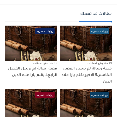
مقالات قد تهمك
روايات حصريه
روايات حصريه
منذ بضع لحظات
منذ بضع لحظات
قصة رسالة لم ترسل الفصل
قصة رسالة لم ترسل الفصل
الخامس5 الاخير بقلم يارا علاء
الرابع4 بقلم يارا علاء الدين
الدين
روايات حصريه
روايات حصريه