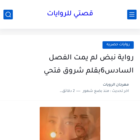
قصتي للروايات
روايات حصريه
رواية نبض لم يمت الفصل
السادس6بقلم شروق فتحي
مهرجان الرويات
اخر تحديث :
منذ بضع شهور
2 دقائق للقراءة