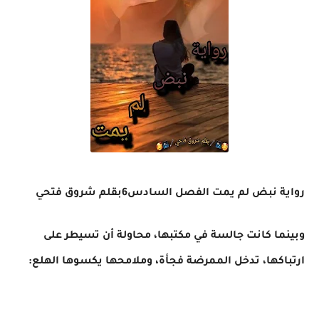
رواية نبض لم يمت الفصل السادس6بقلم شروق فتحي
وبينما كانت جالسة في مكتبها، محاولة أن تسيطر على
ارتباكها، تدخل الممرضة فجأة، وملامحها يكسوها الهلع: