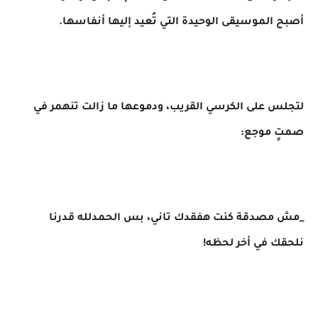
أصبح الموسيقى الوحيدة التي تُعيد إليها أنفاسها.
لتجلس على الكرسي القريب، ودموعها ما زالت تنهمر في
صمتٍ موجع:
_مش مصدقة كنت هفقدك تاني، بس الحمدلله قدرنا
نلحقك في أخر لحظه!