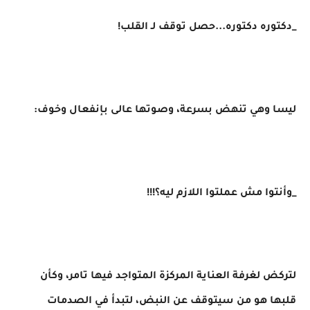
_دكتوره دكتوره...حصل توقف لـ القلب!
ليسا وهي تنهض بسرعة، وصوتها عالى بإنفعال وخوف:
_وأنتوا مش عملتوا اللازم ليه؟!!!
لتركض لغرفة العناية المركزة المتواجد فيها تامر، وكأن
قلبها هو من سيتوقف عن النبض، لتبدأ في الصدمات