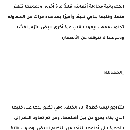
الكهربائية محاولة أنعاش قلبهُ مرة أخرى، ودموعها تنهنر
منها، وقلبها يناجي قلبهُ، وأخيرًا بعد عدة مرات من المحاولة
تجاوب معها، ليعود القلب مرة أخرى لنبض، لتزفر نفسًا،
ودموعها لا تتوقف عن الأنهمار:
_الحمدلله!
لتتراجع ليسا خطوة إلى الخلف، وهي تضع يدها على قلبها
الذي يكاد يخرج من بين أضلعها، ومن ثم تعاود النظر إلى
الأجهزة التى أمامها لتتأكد من انتظام النبض، وصوت الآلة