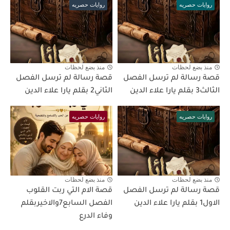
روايات حصريه
روايات حصريه
منذ بضع لحظات
منذ بضع لحظات
قصة رسالة لم ترسل الفصل
قصة رسالة لم ترسل الفصل
الثالث3 بقلم يارا علاء الدين
الثاني2 بقلم يارا علاء الدين
روايات حصريه
روايات حصريه
منذ بضع لحظات
منذ بضع لحظات
قصة رسالة لم ترسل الفصل
قصة الام التي ربت القلوب
الاول1 بقلم يارا علاء الدين
الفصل السابع7والاخيربقلم
وفاء الدرع