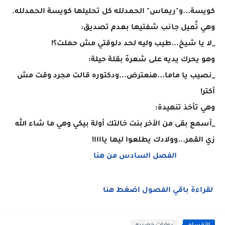
كويسة...و"ريماس" الحمدلله كل تحليلها كويسة الحمدلله.
وهي تُميل جانب شفتيها بعدم تصديق:
_لا يا شيخ...طيب وليه لحد دلوقتي مش حملت؟!
وهو يحرك يديه على شعرهّ بقلة حيلة:
_نصيب يا ماما...هنعترض...ودكتوره قالت مجرد وقت مش
أكتر!
وهي تأخذ تنهيدة:
_أسمع بقى من الأخر بنت خالتك أولة بيكي وهي ما شاء الله
زي القمر...وولادك يطلعوا ليها ياااا!
الفصل السادس من هنا
لقراءة باقي الفصول اضغط هنا