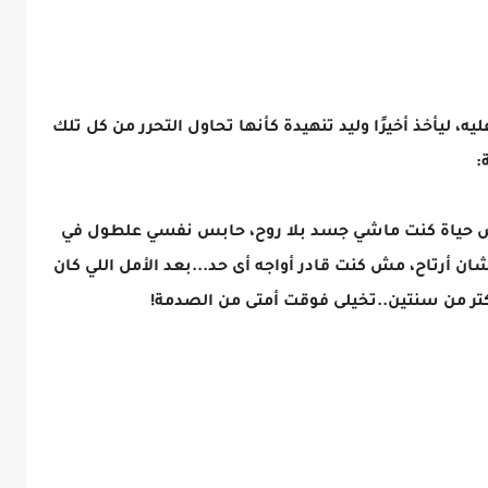
ه، ليأخذ أخيرًا وليد تنهيدة كأنها تحاول التحرر من كل تلك
:
ش حياة كنت ماشي جسد بلا روح، حابس نفسي علطول في
ن أرتاح، مش كنت قادر أواجه أى حد...بعد الأمل اللي كان
أكتر من سنتين..تخيلى فوقت أمتى من الصدمة!