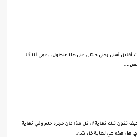
قابل أهلى رجلي جبتنى على هنا علطول...عمي أنا أنا
ص....
يف تكون تلك نهاية؟!، كل هذا كان مجرد حلم وفي نهاية
مٍ، هل هذه هي نهاية كل شئ.