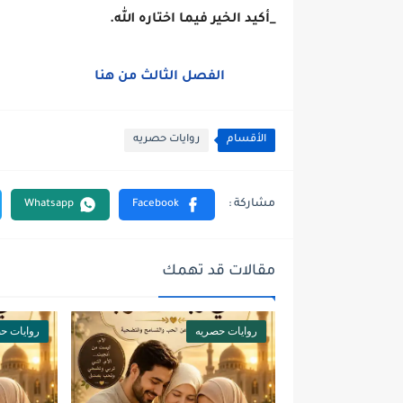
_أكيد الخير فيما اختاره الله.
الفصل الثالث من هنا
الأقسام
روايات حصريه
مقالات قد تهمك
روايات حصريه
روايات ح