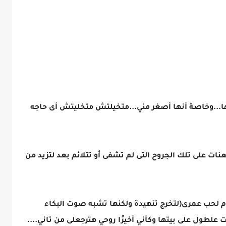
..وخاصة أنها أصغر مني...متخيلتش متخليتش أى حاجه
نات على تلك الجروح التى لم تشفى أو تتلائم بعد لتزيد من
 لحب عمرى(لتخرج تنهيدة ولكنها تشبه صوت البكاء
لطول على بيتها وكأني أخيرًا روحي هترجعلى من تاني....