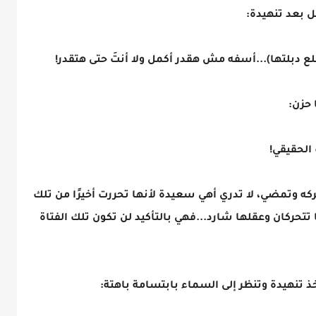
ل بعد تنهيدة:
 دبلتها)...أسفه مش هقدر أكمل ولا أنتَ حتى هتقدر!
 حزن:
الحقيقي!
تركه وتمضي، لا تدري أهي سعيدة لأنها تحررت أخيرًا من تلك
تتحركان وعقلها شارد...فهي بالتأكيد لن تكون تلك الفتاة
أخذ تنهيدة وتنظر إلى السماء بابتسامة باهتة: