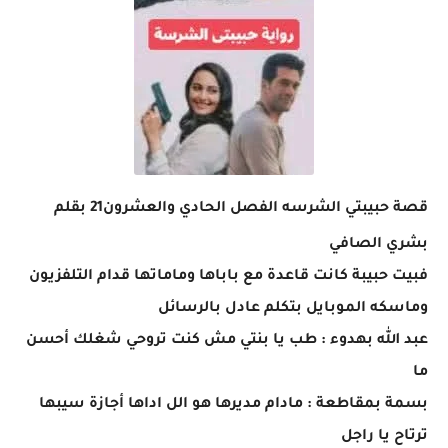
قصة حبيبتي الشرسه الفصل الحادي والعشرون21 بقلم
بشري الصافي
فبيت حبيبة كانت قاعدة مع باباها وماماتها قدام التلفزيون
وماسكه الموبايل بتكلم عادل بالرسائل
عبد الله بهدوء : طب يا بنتي مش كنت تروحي شغلك أحسن
ما
بسمة بمقاطعة : مادام مديرها هو الل اداها أجازة سيبها
ترتاح يا راجل