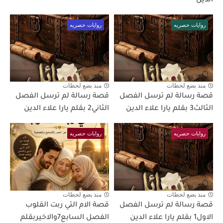
الدين
روايات حصريه
روايات حصريه
منذ بضع لحظات
منذ بضع لحظات
قصة رسالة لم ترسل الفصل
قصة رسالة لم ترسل الفصل
الثالث3 بقلم يارا علاء الدين
الثاني2 بقلم يارا علاء الدين
روايات حصريه
روايات حصريه
منذ بضع لحظات
منذ بضع لحظات
قصة رسالة لم ترسل الفصل
قصة الام التي ربت القلوب
الاول1 بقلم يارا علاء الدين
الفصل السابع7والاخيربقلم