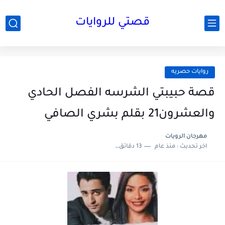
قصتي للروايات
روايات حصريه
قصة حبيبتي الشرسه الفصل الحادي
والعشرون21 بقلم بشري الصافي
مهرجان الرويات
اخر تحديث :
منذ عام
13 دقائق للقراءة