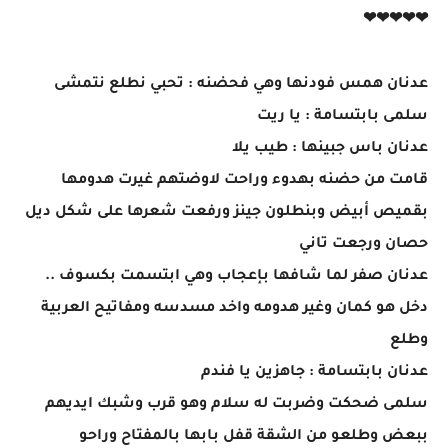
❤❤❤❤❤
عدنان همس فودنها وهي فحضنه : تحبي نطلع نتمشى
سلمى بابتسامة : يا ريت
عدنان باس جبينها : طيب يلا
قامت من حضنه بهدوء وراحت لاوضتهم غيرت هدومها
بقميص أبيض وبنطلون جينز ورفعت شعرها على شكل ديل
حصان ورجعت تاني
عدنان صفر لما شافها بإعجاب وهي ابتسمت بكسوف ..
دخل هو كمان وغير هدومه واخد مسدسه ومفاتيح العربية
وطلع
عدنان بابتسامة : جاهزين يا فندم
سلمى ضحكت وضربت له سلام وهو قرب وشبك ايديهم
ببعض وطلعو من الشقة قفل بابها بالمفتاح وراحو