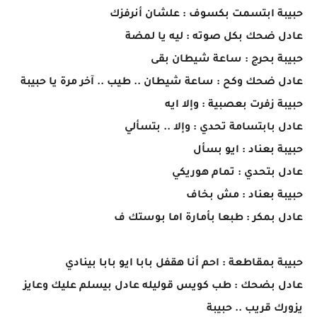
حبيبة ابتسمت بكسوف : علشان أنرفزك
عادل ضحك بكل صوته : ليه يا لمضة
حبيبة بحرج : ساعة شيطان بقى
عادل ضحك وكح : ساعة شيطان .. طيب .. آخر مرة يا حبيبة
حبيبة زفرت بعصبية : وإلا ايه
عادل بابتسامة تحدي : وإلا .. بتسألي
حبيبة بعناد : ايو بسأل
عادل بتحدي : تمام هوريكي
حبيبة بعناد : مش بخاف
عادل بمكر : طبعا بأمارة اما بوستك ف
حبيبة بمقاطعة : احم أنا هقفل بابا ايو بابا بينادي
عادل بضحك : طب كويس قوليله عادل بيسلم عليك وعايز
يزورك قريب .. حبيبة