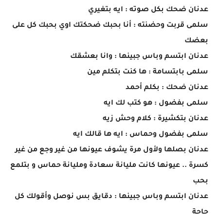
عدنان ضحك بكل صوته : ايه بتغيري
سلمى قربت وحضنته : أنا بحبك ضحكتك اوي بحبك كل على
بعضك
عدنان ابتسم وباس جبينها : وانا بعشقك
سلمى بابتسامة : ها كنت بتكلم مين
عدنان ضحك : بكلم أحمد
سلمى بفضول : هو كتب لك ايه
عدنان بتكشيرة : كلام وحش زيه
سلمى بفضول وحماس : ايه ها قالك ايه
عدنان بصلها ولأول مرة يشوف عيونها من غير وجع من غير
كسرة .. عيونها كانت مليانة سعادة ومليانة حماس و بتلمع
بحب
عدنان ابتسم وباس جبينها : دقايق بس نوصل وأقولك كل
حاحة