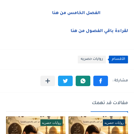
الفصل الخامس من هنا
لقراءة باقي الفصول من هنا
الأقسام
روايات حصريه
مقالات قد تهمك
روايات حصريه
روايات حصريه