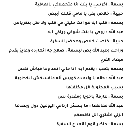
بسمة : اخرسي يا بنت أنا متحملاكي بالعافية
حبيبة : خلاص بقى يا مامي قلبك أبيض
بسمة : قلب ايه هو انت خليتي في قلب ولا حتى بنكرياس
عبد الله : روحي يا بنت شوفي وراكي ايه
حبيبة : خلصت خلاص وهحضر السفرة
وراحت وعبد الله بص لبسمة : صلاح جه انهارده وعايز يقدم
ميعاد الفرح
بسمة بتعب : يقدم ايه انا حالي اتهد وما فياش نفس
عبد الله : حقه يا وليه ده كويس أنه مافسخش الخطوبة
بسبب المجنونة الل مخلفنها
بسمة : عارفة ياخويا ومقدرة بس
عبد الله مقاطعا : ما بسش ارتاحي اليومين دول وبعدها
انزلي اشتري الل ناقصكم
بسمة : حاضر قوم نقعد ع السفرة