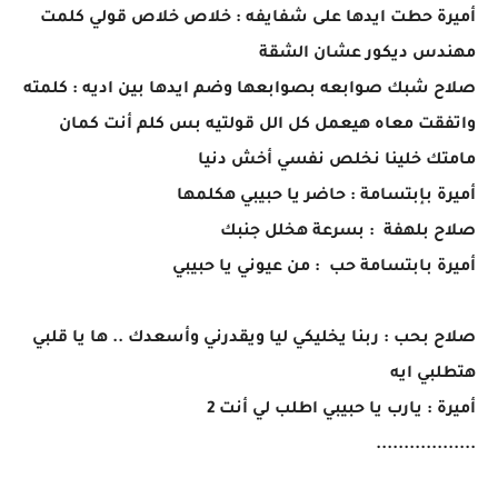
أميرة حطت ايدها على شفايفه : خلاص خلاص قولي كلمت
مهندس ديكور عشان الشقة
صلاح شبك صوابعه بصوابعها وضم ايدها بين اديه : كلمته
واتفقت معاه هيعمل كل الل قولتيه بس كلم أنت كمان
مامتك خلينا نخلص نفسي أخش دنيا
أميرة بإبتسامة : حاضر يا حبيبي هكلمها
صلاح بلهفة : بسرعة هخلل جنبك
أميرة بابتسامة حب : من عيوني يا حبيبي
صلاح بحب : ربنا يخليكي ليا ويقدرني وأسعدك .. ها يا قلبي
هتطلبي ايه
أميرة : يارب يا حبيبي اطلب لي أنت 2
..................