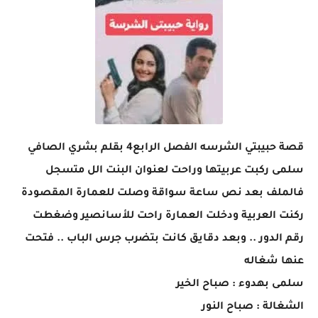
قصة حبيبتي الشرسه الفصل الرابع4 بقلم بشري الصافي
سلمى ركبت عربيتها وراحت لعنوان البنت الل متسجل
فالملف بعد نص ساعة سواقة وصلت للعمارة المقصودة
ركنت العربية ودخلت العمارة راحت للأسانصير وضغطت
رقم الدور .. وبعد دقايق كانت بتضرب جرس الباب .. فتحت
عنها شغاله
سلمى بهدوء : صباح الخير
الشغالة : صباح النور