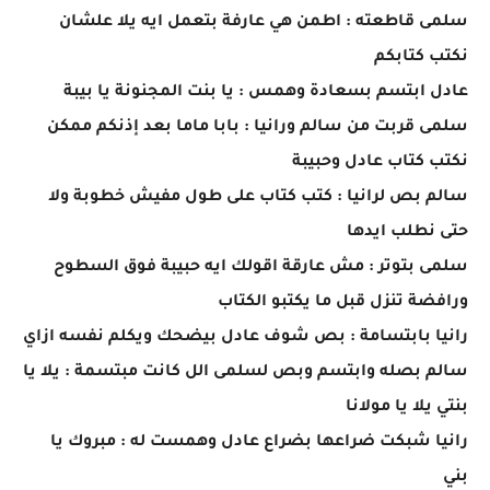
سلمى قاطعته : اطمن هي عارفة بتعمل ايه يلا علشان
نكتب كتابكم
عادل ابتسم بسعادة وهمس : يا بنت المجنونة يا بيبة
سلمى قربت من سالم ورانيا : بابا ماما بعد إذنكم ممكن
نكتب كتاب عادل وحبيبة
سالم بص لرانيا : كتب كتاب على طول مفيش خطوبة ولا
حتى نطلب ايدها
سلمى بتوتر : مش عارقة اقولك ايه حبيبة فوق السطوح
ورافضة تنزل قبل ما يكتبو الكتاب
رانيا بابتسامة : بص شوف عادل بيضحك ويكلم نفسه ازاي
سالم بصله وابتسم وبص لسلمى الل كانت مبتسمة : يلا يا
بنتي يلا يا مولانا
رانيا شبكت ضراعها بضراع عادل وهمست له : مبروك يا
بني