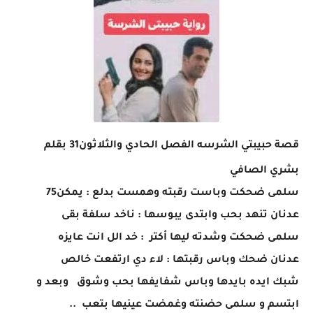
قصة حبيبتي الشرسه الفصل الحادي والثلاثون31 بقلم
بشري الصافي
سلمى ضحكت وباست رقبته وهمست بدلع : يمكن75
عدنان تنهد بحب وابتدى يبوسها : ناخد سلفة بقى
سلمى ضحكت وشدته ليها أكتر : خد الل انت عايزه
عدنان ضحك وباس رقبتها : لاء دي ارتفعت خالص
شبك ايده بايدها وباس شفايفها بحب وشوق وبعد و
ابتسم و سلمى حضنته وغمضت عينيها بتعب ..