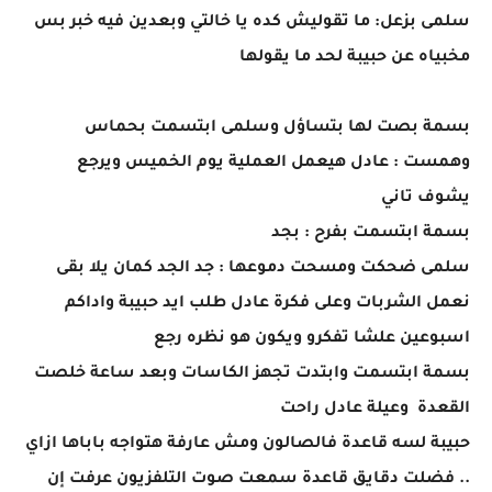
سلمى بزعل: ما تقوليش كده يا خالتي وبعدين فيه خبر بس
مخبياه عن حبيبة لحد ما يقولها
بسمة بصت لها بتساؤل وسلمى ابتسمت بحماس
وهمست : عادل هيعمل العملية يوم الخميس ويرجع
يشوف تاني
بسمة ابتسمت بفرح : بجد
سلمى ضحكت ومسحت دموعها : جد الجد كمان يلا بقى
نعمل الشربات وعلى فكرة عادل طلب ايد حبيبة واداكم
اسبوعين علشا تفكرو ويكون هو نظره رجع
بسمة ابتسمت وابتدت تجهز الكاسات وبعد ساعة خلصت
القعدة وعيلة عادل راحت
حبيبة لسه قاعدة فالصالون ومش عارفة هتواجه باباها ازاي
.. فضلت دقايق قاعدة سمعت صوت التلفزيون عرفت إن