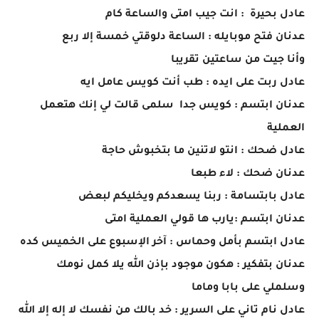
عادل بحيرة : انت جيب امتى والساعة كام
عدنان فتح موبايله : الساعة دلوقتي خمسة إلا ربع
وأنا جيت من ساعتين تقريبا
عادل ربت على ايده : طب أنت كويس عامل ايه
عدنان ابتسم : كويس جدا سلمى قالت لي إنك هتعمل
العملية
عادل ضحك : انتو لاتنين ما بتخبوش حاجة
عدنان ضحك : لاء طبعا
عادل بابتسامة : ربنا يسعدكم ويخليكم لبعض
عدنان ابتسم :يارب ها قولي العملية امتى
عادل ابتسم بأمل وحماس : آخر الإسبوع على الخميس كده
عدنان بتفكير : هكون موجود بإذن الله يلا كمل نومك
وسلملي على بابا وماما
عادل نام تاني على السرير : خد بالك من نفسك لا إله إلا الله