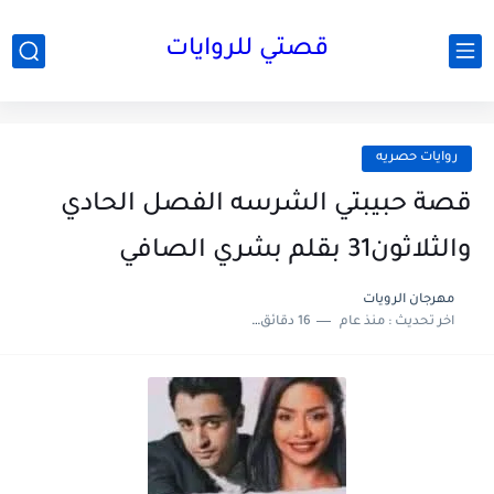
قصتي للروايات
روايات حصريه
قصة حبيبتي الشرسه الفصل الحادي
والثلاثون31 بقلم بشري الصافي
مهرجان الرويات
اخر تحديث :
منذ عام
16 دقائق للقراءة