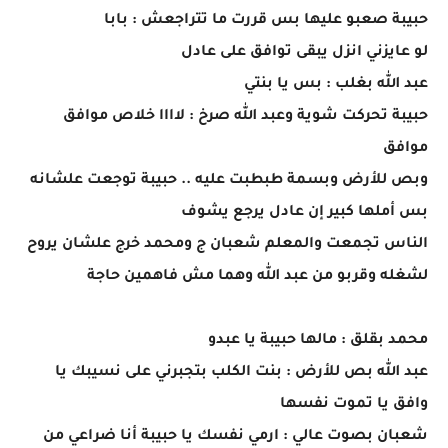
حبيبة صعبو عليها بس قررت ما تتراجعش : بابا
لو عايزني انزل يبقى توافق على عادل
عبد الله بغلب : بس يا بنتي
حبيبة تحركت شوية وعبد الله صرخ : لاااا خلاص موافق
موافق
وبص للأرض وبسمة طبطبت عليه .. حبيبة توجعت علشانه
بس أملها كبير إن عادل يرجع يشوف
الناس تجمعت والمعلم شعبان ج ومحمد خرج علشان يروح
لشغله وقربو من عبد الله وهما مش فاهمين حاجة
محمد بقلق : مالها حبيبة يا عبدو
عبد الله بص للأرض : بنت الكلب بتجبرني على نسيبك يا
وافق يا تموت نفسها
شعبان بصوت عالي : ارمي نفسك يا حبيبة أنا ضراعي من