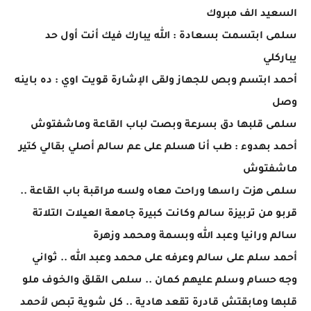
السعيد الف مبروك
سلمى ابتسمت بسعادة : الله يبارك فيك أنت أول حد
يباركلي
أحمد ابتسم وبص للجهاز ولقى الإشارة قويت اوي : ده باينه
وصل
سلمى قلبها دق بسرعة وبصت لباب القاعة وماشفتوش
أحمد بهدوء : طب أنا هسلم على عم سالم أصلي بقالي كتير
ماشفتوش
سلمى هزت راسها وراحت معاه ولسه مراقبة باب القاعة ..
قربو من تربيزة سالم وكانت كبيرة جامعة العيلات التلاتة
سالم ورانيا وعبد الله وبسمة ومحمد وزهرة
أحمد سلم على سالم وعرفه على محمد وعبد الله .. ثواني
وجه حسام وسلم عليهم كمان .. سلمى القلق والخوف ملو
قلبها ومابقتش قادرة تقعد هادية .. كل شوية تبص لأحمد