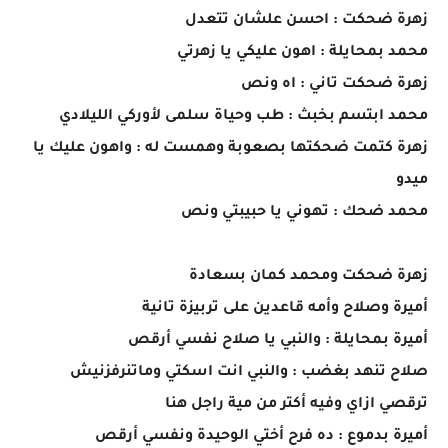
زهرة ضحكت : احسن علشان تتعدل
محمد بمحايلة : اهون عليكي يا زهرتي
زهرة ضحكت تاني : اه ونص
محمد ابتسم بخبث : طب وحياة سلمى لأوركي الليلادي
زهرة كتمت ضحكتها بصعوبة وهمست له : واهون عليك يا
ميدو
محمد ضحك : تهوني يا حبيبتي ونص
زهرة ضحكت ومحمد كمان بسعادة
أميرة وصلاح وأمه قاعدين على تربيزة تانية
أميرة بمحايلة : والنبي يا صلاح نفسي أرقص
صلاح تنهد بغضب : والنبي انت اسكتي وماتنرفزنيش
ترقصي ازاي وفيه أكتر من مية راجل هنا
أميرة بدموع : ده فرح أختي الوحيدة ونفسي أرقص