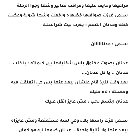
مراعيها وخايف عليها ومراقب تعابير وشها وجوا الرحلة
سلمى غرزت ضوافرها فضهره ورفعت وشها شوية وعضت
كتفه وعدنان ابتسم : يخرب بيت شراستك
سلمى : عدناااااان
عدنان بصوت مخنوق باس شفايفها بين كلماته : يا قلب ..
عدنان .. يا كل عدنان...
بعد وقت لذيذ قام علشان يبعد عنها بس هي اتعلقت فيه
وحضنته : لاء خليك
عدنان ابتسم بحب : مش عايز اتقل عليك
سلمى هزت راسها بلاء وهي لسه مستمتعة ومش عايزاه
يبعد عنها ولا ثانية واحدة .. عدنان ضمها ليه هو كمان