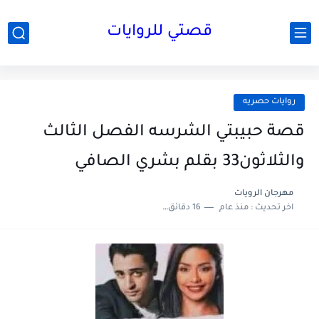
قصتي للروايات
روايات حصريه
قصة حبيبتي الشرسه الفصل الثالث
والثلاثون33 بقلم بشري الصافي
مهرجان الرويات
اخر تحديث :
منذ عام
16 دقائق للقراءة