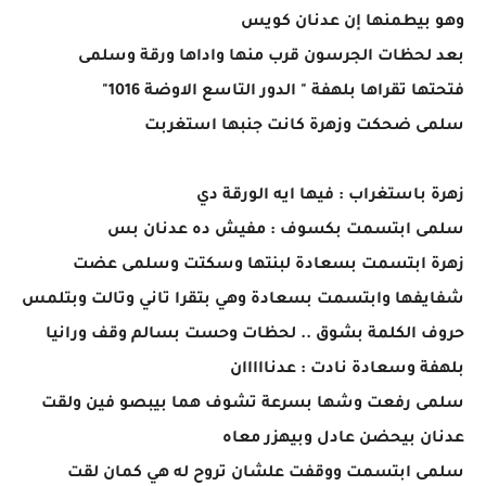
وهو بيطمنها إن عدنان كويس
بعد لحظات الجرسون قرب منها واداها ورقة وسلمى
فتحتها تقراها بلهفة " الدور التاسع الاوضة 1016"
سلمى ضحكت وزهرة كانت جنبها استغربت
زهرة باستغراب : فيها ايه الورقة دي
سلمى ابتسمت بكسوف : مفيش ده عدنان بس
زهرة ابتسمت بسعادة لبنتها وسكتت وسلمى عضت
شفايفها وابتسمت بسعادة وهي بتقرا تاني وتالت وبتلمس
حروف الكلمة بشوق .. لحظات وحست بسالم وقف ورانيا
بلهفة وسعادة نادت : عدنااااان
سلمى رفعت وشها بسرعة تشوف هما بيبصو فين ولقت
عدنان بيحضن عادل وبيهزر معاه
سلمى ابتسمت ووقفت علشان تروح له هي كمان لقت