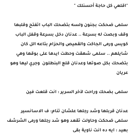
"اقلعي كل حاجة أحسنلك "
سلمى ضحكت بجنون ولسه بتضحك الباب اتفتح وقلبها
وقف وبصت له بسرعة .. عدنان دخل بسرعة وقفل الباب
كويس ورمى الجاكت والقميص والحزام بتاعه الل كان
شايلهم .. سلمى شهقت وحطت ايدها على بوقها وهي
بتضحك بكل صوتها وعدنان قلع البنطلون وجري ليها وهو
عريان
سلمى بضحك وراحت لآخر السرير : انت قلعت فين
عدنان قربلها وشد رجلها علشان تنام: ف الاسانسير
سلمى ضحكت وحاولت تقعد وهو شد رجلها ورمى الشرشف
بعيد : ايه ده انت ناوية بقى