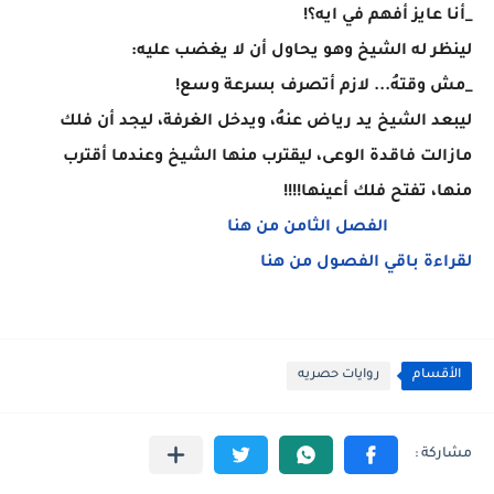
_أنا عايز أفهم في ايه؟!
لينظر له الشيخ وهو يحاول أن لا يغضب عليه:
_مش وقتهُ... لازم أتصرف بسرعة وسع!
ليبعد الشيخ يد رياض عنهُ، ويدخل الغرفة، ليجد أن فلك
مازالت فاقدة الوعى، ليقترب منها الشيخ وعندما أقترب
منها، تفتح فلك أعينها!!!!
الفصل الثامن من هنا
لقراءة باقي الفصول من هنا
الأقسام
روايات حصريه