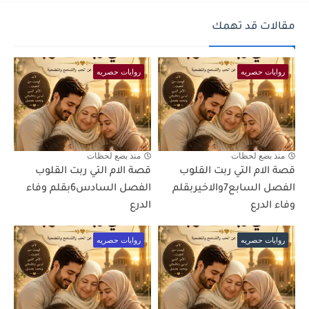
مقالات قد تهمك
روايات حصريه
روايات حصريه
منذ بضع لحظات
منذ بضع لحظات
قصة الام التي ربت القلوب
قصة الام التي ربت القلوب
الفصل السابع7والاخيربقلم
الفصل السادس6بقلم وفاء
وفاء الدرع
الدرع
روايات حصريه
روايات حصريه