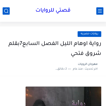
قصتي للروايات
روايات حصريه
رواية اوهام الليل الفصل السابع7بقلم
شروق فتحي
مهرجان الرويات
اخر تحديث :
منذ عام
2 دقائق للقراءة