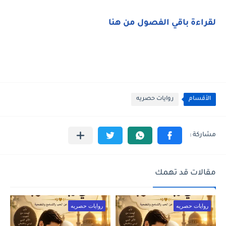
لقراءة باقي الفصول من هنا
الأقسام
روايات حصريه
مقالات قد تهمك
روايات حصريه
روايات حصريه