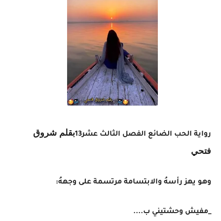
بقلم شروق
رواية الحب الضائع الفصل الثالث عشر13
فتحي
وهو يهز رأسهُ والابتسامة مرتسمة على وجههُ:
_مفيش وحشتيني ب....