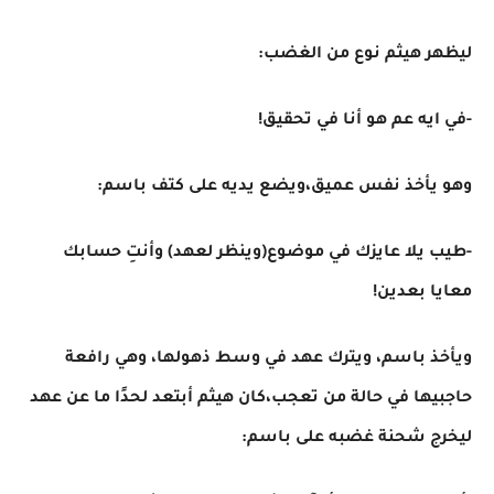
ليظهر هيثم نوع من الغضب:
-في ايه عم هو أنا في تحقيق!
وهو يأخذ نفس عميق،ويضع يديه على كتف باسم:
-طيب يلا عايزك في موضوع(وينظر لعهد) وأنتِ حسابك
معايا بعدين!
ويأخذ باسم، ويترك عهد في وسط ذهولها، وهي رافعة
حاجبيها في حالة من تعجب،كان هيثم أبتعد لحدًا ما عن عهد
ليخرج شحنة غضبه على باسم: