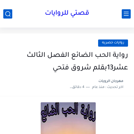
قصتي للروايات
روايات حصريه
رواية الحب الضائع الفصل الثالث
عشر13بقلم شروق فتحي
مهرجان الرويات
اخر تحديث :
منذ عام
4 دقائق للقراءة