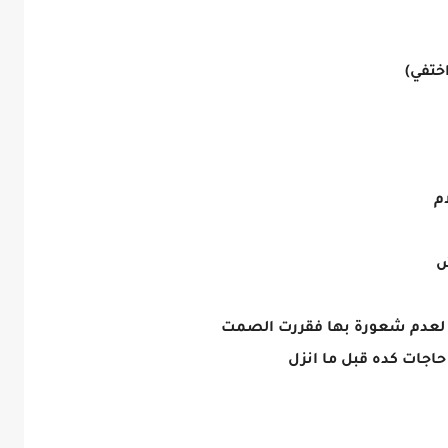
اختفي)
م
ش
 لعدم شعورة بها فقررت الصمت
اجات كده قبل ما انزل