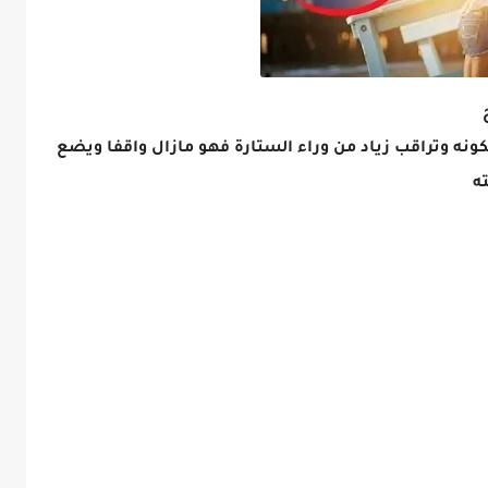
ونه وتراقب زياد من وراء الستارة فهو مازال واقفا ويضع
ه