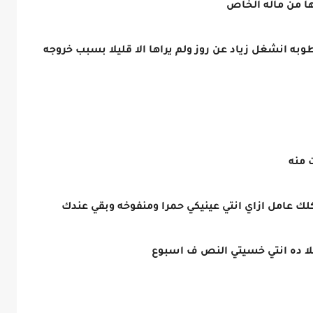
ها من ماله الخاص
وبه انشغل زياد عن روز ولم يراها الا قليلا بسبب خروجه
ت منه
ك عامل ازاي انتي عينيكي حمرا ومنفوخه وبقي عندك
ا ده انتي خسيتي النص ف اسبوع