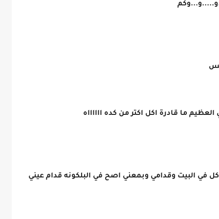
.....و...وكم
سس
العظيم ما قادرة اكل اكتر من كده ااااااه
اكل في البيت وقدامي وبمعني اصح في البلكونه قدام عيني