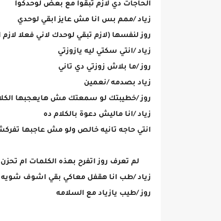
الحاجات دي لازم تبقوا مع بعض لوحدكوا
زياد /ممم بس انا مش عايز ابقي لوحدي
روز لنفسها (لازم تبقي لوحدك لاني فعلا لازم 
زياد /انتي سكتي ليه يازوزتي
روز /ما بلاش زوزتي دي تاني
زياد بصدمه /نعمين
روز /خطيبتك لو سمعتك مش هايعجبها الكلا
زياد /انا ماليش دعوة بالكلام ده
انتي حاجه تانيه خالص ولو مش عاجبها تفرك
لم تعرف روز اتفرح بهذه الكلمات ام تحزن
زياد /طب انا هقفل معاكي بقي اشوف شويه ح
روز /طيب يازياد مع السلامه