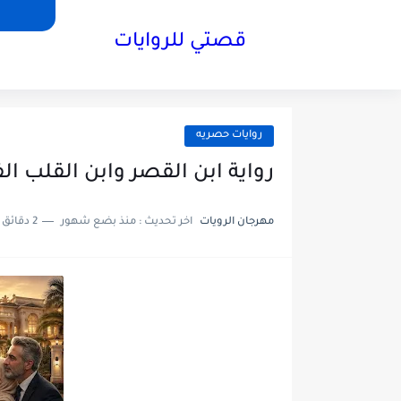
قصتي للروايات
روايات حصريه
رواية ابن القصر وابن القلب الفصل الثالث3 
مهرجان الرويات
اخر تحديث :
منذ بضع شهور
2 دقائق للقراءة