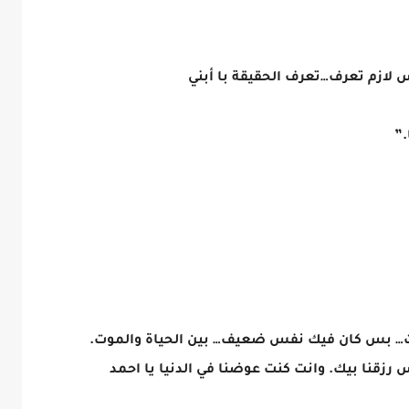
س لازم تعرف…تعرف الحقيقة با أبني
.”
يت… بس كان فيك نفس ضعيف… بين الحياة والموت.
رزقنا بيك. وانت كنت عوضنا في الدنيا يا احمد