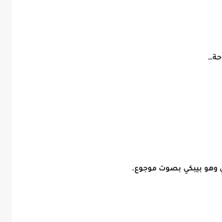
حة…
 وهو بيبكي بصوت موجوع.