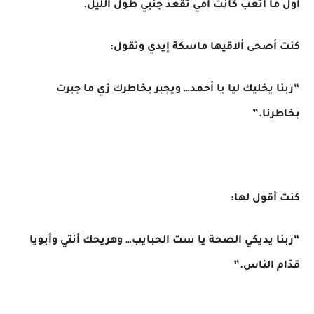
أول ما أتعب كانت أمي تقعد جنبي طول الليل.
كنت أصحى ألاقيها ماسكة إيدي وتقول:
“ربنا يخليك ليا يا أحمد… ويجبر بخاطرك زي ما جبرت
بخاطرنا.”
كنت أقول لها:
“ربنا يديكي الصحة يا ست الحبايب… وهريحك أنتي وأبويا
قدّام الناس.”