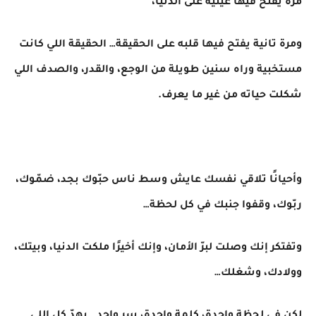
مرة يفتح فيها عينيه على الدنيا،
ومرة تانية يفتح فيها قلبه على الحقيقة… الحقيقة اللي كانت
مستخبية وراه سنين طويلة من الوجع، والقدر، والصدف اللي
شكلت حياته من غير ما يعرف.
وأحيانًا تلاقي نفسك عايش وسط ناس حبّوك بجد، ضمّوك،
ربّوك، وقفوا جنبك في كل لحظة…
وتفتكر إنك وصلت لبرّ الأمان، وإنك أخيرًا ملكت الدنيا، وبيتك،
وولادك، وشغلك…