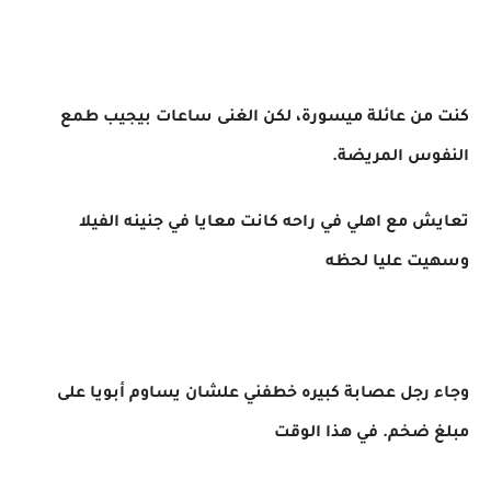
كنت من عائلة ميسورة، لكن الغنى ساعات بيجيب طمع
النفوس المريضة.
تعايش مع اهلي في راحه كانت معايا في جنينه الفيلا
وسهيت عليا لحظه
وجاء رجل عصابة كبيره خطفني علشان يساوم أبويا على
مبلغ ضخم. في هذا الوقت