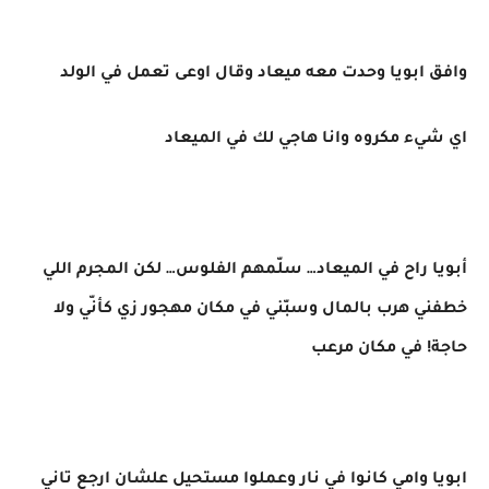
وافق ابويا وحدت معه ميعاد وقال اوعى تعمل في الولد
اي شيء مكروه وانا هاجي لك في الميعاد
أبويا راح في الميعاد… سلّمهم الفلوس… لكن المجرم اللي
خطفني هرب بالمال وسبّني في مكان مهجور زي كأنّي ولا
حاجة! في مكان مرعب
ابويا وامي كانوا في نار وعملوا مستحيل علشان ارجع تاني