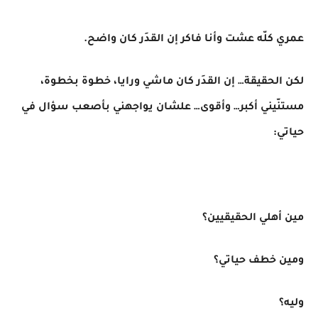
عمري كلّه عشت وأنا فاكر إن القدَر كان واضح.
لكن الحقيقة… إن القدَر كان ماشي ورايا، خطوة بخطوة،
مستنّيني أكبر… وأقوى… علشان يواجهني بأصعب سؤال في
حياتي:
مين أهلي الحقيقيين؟
ومين خطف حياتي؟
وليه؟