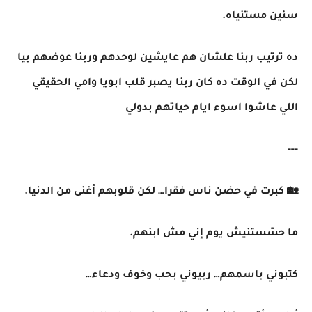
سنين مستنياه.
ده ترتيب ربنا علشان هم عايشين لوحدهم وربنا عوضهم بيا
لكن في الوقت ده كان ربنا يصبر قلب ابويا وامي الحقيقي
اللي عاشوا اسوء ايام حياتهم بدولي
---
🏡 كبرت في حضن ناس فقرا… لكن قلوبهم أغنى من الدنيا.
ما حسّستنيش يوم إني مش ابنهم.
كتبوني باسمهم… ربيوني بحب وخوف ودعاء…