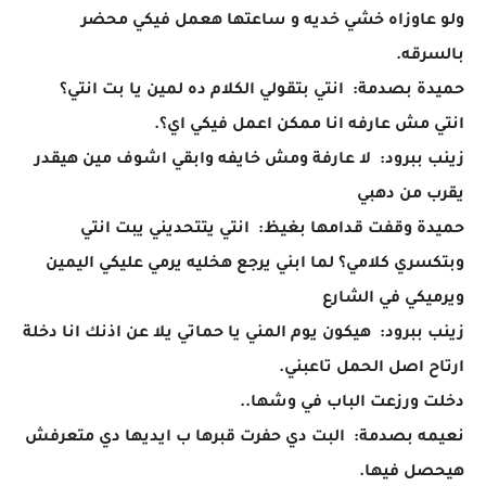
ولو عاوزاه خشي خديه و ساعتها هعمل فيكي محضر
بالسرقه.
حميدة بصدمة: انتي بتقولي الكلام ده لمين يا بت انتي؟
انتي مش عارفه انا ممكن اعمل فيكي اي؟.
زينب ببرود: لا عارفة ومش خايفه وابقي اشوف مين هيقدر
يقرب من دهبي
حميدة وقفت قدامها بغيظ: انتي يتتحديني يبت انتي
وبتكسري كلامي؟ لما ابني يرجع هخليه يرمي عليكي اليمين
ويرميكي في الشارع
زينب ببرود: هيكون يوم المني يا حماتي يلا عن اذنك انا دخلة
ارتاح اصل الحمل تاعبني.
دخلت ورزعت الباب في وشها..
نعيمه بصدمة: البت دي حفرت قبرها ب ايديها دي متعرفش
هيحصل فيها.