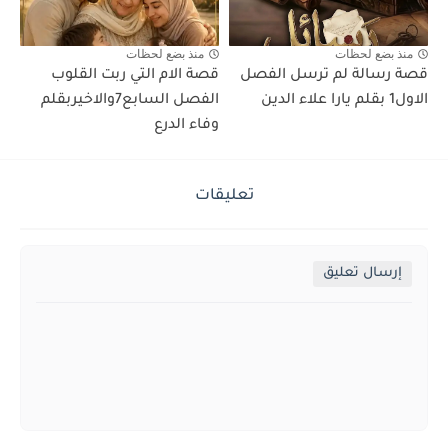
منذ بضع لحظات
منذ بضع لحظات
قصة رسالة لم ترسل الفصل
قصة الام التي ربت القلوب
الاول1 بقلم يارا علاء الدين
الفصل السابع7والاخيربقلم
وفاء الدرع
تعليقات
إرسال تعليق