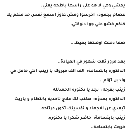
يمشي وهي لا هو علي راسها باطحه يعني.
عصام بجمود: اخرسوا ومش عاوز اسمع نفس حد منكم يلا
كلكم خشو علي جوا دلوقتي.
صفا دخلت اوضتها بغيظ...
بعد مرور تلات شهور في العيادة..
الدكتوره بابتسامة: الف الف مبروك يا زينب انتي حامل في
ولدين تؤام .
زينب بفرحه: بجد يا دكتوره الحمدلله
الدكتوره بهدؤء: هكتب لك علاج تاخديه بانتظام و ياريت
تبعدي عن الاجهاد و نفسيتك تكون مرتاحه.
زينب بابتسامة: حاضر شكرا يا دكتوره.
خرجت بابتسامة..