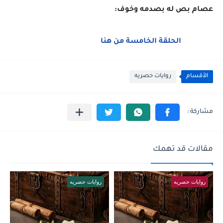
عصام بص له بصدمه وخوف:
الحلقة الخامسة من هنا
الأقسام
روايات حصريه
مقالات قد تهمك
روايات حصريه
روايات حصريه