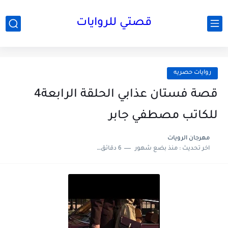
قصتي للروايات
روايات حصريه
قصة فستان عذابي الحلقة الرابعة4
للكاتب مصطفي جابر
مهرجان الرويات
اخر تحديث :
منذ بضع شهور
6 دقائق للقراءة