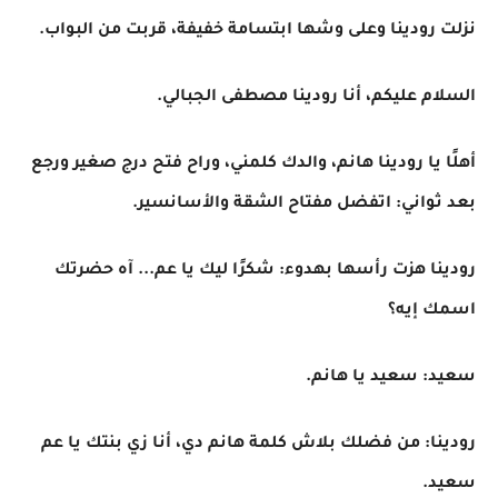
نزلت رودينا وعلى وشها ابتسامة خفيفة، قربت من البواب.
السلام عليكم، أنا رودينا مصطفى الجبالي.
أهلًا يا رودينا هانم، والدك كلمني، وراح فتح درج صغير ورجع
بعد ثواني: اتفضل مفتاح الشقة والأسانسير.
رودينا هزت رأسها بهدوء: شكرًا ليك يا عم... آه حضرتك
اسمك إيه؟
سعيد: سعيد يا هانم.
رودينا: من فضلك بلاش كلمة هانم دي، أنا زي بنتك يا عم
سعيد.