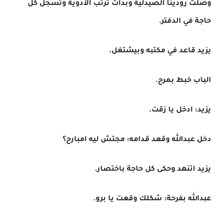
وصلت رودينا الصيدلية وبدأت ترتب الأدوية وتسجل كل
حاجة في الدفتر.
يزيد قاعد في مكتبه وبيشتغل.
الباب خبط بمرح.
يزيد: ادخل يا زقت.
دخل عبدالله وقعد قدامه: مجتش ليه امبارح؟
يزيد اتنهد وحكى كل حاجة باختصار.
عبدالله بفرحة: شكلك وقعت يا برو.