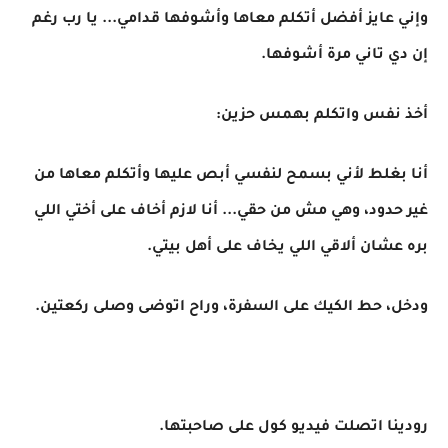
وإني عايز أفضل أتكلم معاها وأشوفها قدامي... يا رب رغم
إن دي تاني مرة أشوفها.
أخذ نفس واتكلم بهمس حزين:
أنا بغلط لأني بسمح لنفسي أبص عليها وأتكلم معاها من
غير حدود، وهي مش من حقي... أنا لازم أخاف على أختي اللي
بره عشان ألاقي اللي يخاف على أهل بيتي.
ودخل، حط الكيك على السفرة، وراح اتوضى وصلى ركعتين.
رودينا اتصلت فيديو كول على صاحبتها.