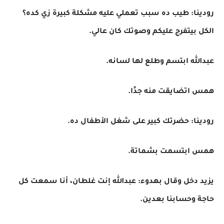
رودينا: طيب ده سبب تعملي عليه مشكلة كبيرة زي كده؟
الكل بيتفرج عليكم وصوتك كان عالي.
عبدالله ابتسم وطلع لها لسانه.
همس اتضايقت منه جدًا.
رودينا: حضرتك كبير على شغل الأطفال ده.
همس ابتسمت بشماتة.
يزيد دخل وقال بهدوء: عبدالله إنت غلطان، أنا سمعت كل
حاجة وحسابنا بعدين.