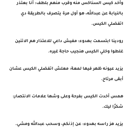
وأخد كيس السناكس منه وقرب منهم بلطف: أنا بعتذر
بالنيابة عن عبدالله، هو أول مرة يتصرف بالطريقة دي
اتفضلي الكيس.
رودينا ابتسمت بهدوء: مفيش داعي للاعتذار هم الاتنين
غلطوا وخلي الكيس هنجيب حاجة غيره.
يزيد عيونه ظهر فيها لمعة: معلش اتفضلي الكيس عشان
أبقى مرتاح.
همس أخدت الكيس بفرحة وعلى وشها علامات الانتصار:
شكرًا ليك.
يزيد هز راسه بهدوء: عن إذنكم، وسحب عبدالله ومشي.