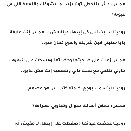
همس: مش بتلحظي توتر يزيد لما يشوفك واللمعة اللي في
عيونه؟
رودينا سابت اللي في إيدها: مينفعش يا همس إنتِ عارفة
بابا خطبني لابن شريكه والفرح كمان فترة.
همس زعلت على صاحبتها وحضنتها ومسحت على شعرها:
حاولي تكلمي مع عمك تاني وتفهميه إنك مش عايزة.
رودينا ابتسمت بوجع: كلمته كتير بس هو مصمم.
همس: ممكن أسألك سؤال وتجاوبي بصراحة؟
رودينا غمضت عيونها وضغطت على إيدها: لا مفيش أي