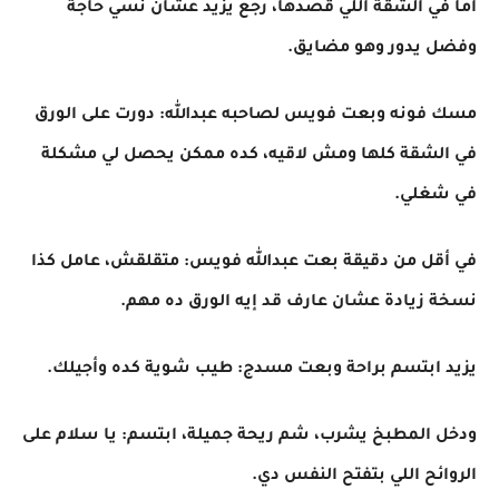
أما في الشقة اللي قصدها، رجع يزيد عشان نسي حاجة
وفضل يدور وهو مضايق.
مسك فونه وبعت فويس لصاحبه عبدالله: دورت على الورق
في الشقة كلها ومش لاقيه، كده ممكن يحصل لي مشكلة
في شغلي.
في أقل من دقيقة بعت عبدالله فويس: متقلقش، عامل كذا
نسخة زيادة عشان عارف قد إيه الورق ده مهم.
يزيد ابتسم براحة وبعت مسدج: طيب شوية كده وأجيلك.
ودخل المطبخ يشرب، شم ريحة جميلة، ابتسم: يا سلام على
الروائح اللي بتفتح النفس دي.