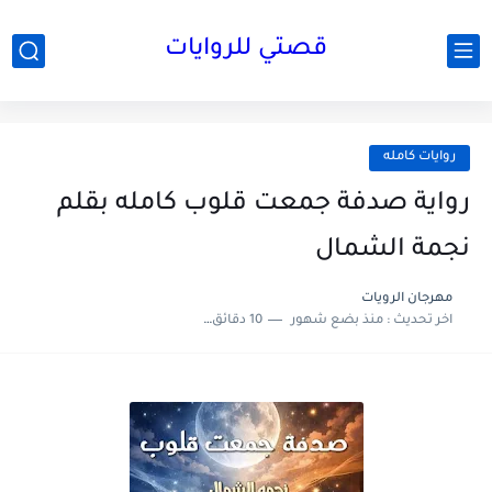
قصتي للروايات
روايات كامله
رواية صدفة جمعت قلوب كامله بقلم
نجمة الشمال
مهرجان الرويات
اخر تحديث :
منذ بضع شهور
10 دقائق للقراءة