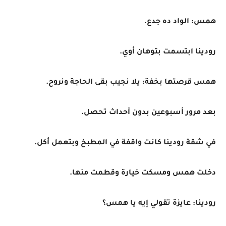
همس: الواد ده جدع.
رودينا ابتسمت بتوهان أوي.
همس قرصتها بخفة: يلا نجيب بقى الحاجة ونروح.
بعد مرور أسبوعين بدون أحداث تحصل.
في شقة رودينا كانت واقفة في المطبخ وبتعمل أكل.
دخلت همس ومسكت خيارة وقطمت منها.
رودينا: عايزة تقولي إيه يا همس؟