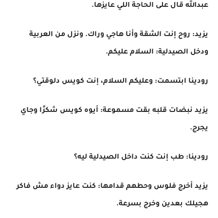
عبدالله قال على الحاجة اللي عايزها.
يزيد: روح إنت الشقة وأنا هاجي وراك. ونزل من العربية
ودخل الصيدلية: السلام عليكم.
رودينا ابتسمت: وعليكم السلام، إنت كويس دلوقتي؟
يزيد نبضات قلبه بقت مسموعة: أيوه كويس شكرًا وجاي
يجرج.
رودينا: طب إنت كنت داخل الصيدلية ليه؟
يزيد أخرج فلوس وحطهم قدامها: كنت عايز دواء مش فاكر
هجيلك بعدين وخرج بسرعة.