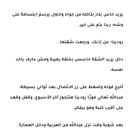
يزيد حاس بنار بتاكله من جواه وحاول يرسم ابتسامة على
وشه: ربنا يتم على خير.
رودينا: عن إذنك. ورجعت شقتها.
دخل يزيد الشقة حاسس بخنقة رهيبة ومش عارف ياخد
نفسه.
أخرج فونه وضغط على زر الاتصال بعد ثواني بسيطة:
عبدالله تعالي فورًا رودينا هتتجوز آخر الأسبوع. وقفل وقعد
على أقرب كنبة وهو بيفكر.
بعد شوية وقت نزل عبدالله من العربية ودخل العمارة