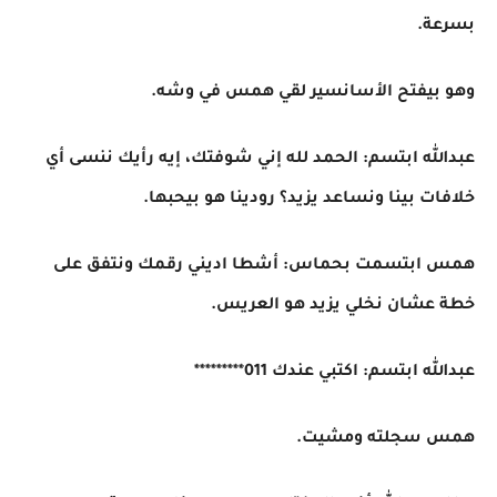
بسرعة.
وهو بيفتح الأسانسير لقي همس في وشه.
عبدالله ابتسم: الحمد لله إني شوفتك، إيه رأيك ننسى أي
خلافات بينا ونساعد يزيد؟ رودينا هو بيحبها.
همس ابتسمت بحماس: أشطا اديني رقمك ونتفق على
خطة عشان نخلي يزيد هو العريس.
عبدالله ابتسم: اكتبي عندك 011*********
همس سجلته ومشيت.