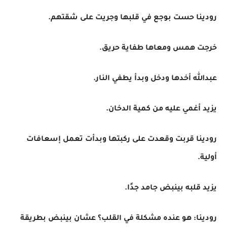
رودينا حست بوجع في قلبها وجريت على شقتهم.
خرجت همس ومعاها طفاية حريق.
عبدالله أخدها ودخل وبدأ يطفي النار.
يزيد أغمي عليه من كمية الدخان.
رودينا قربت وقعدت على ركبتها وبدأت تعمل إسعافات
أولية.
يزيد قلبه بينبض جامد جدًا.
رودينا: هو عنده مشكلة في القلب؟ عشان بينبض بطريقة