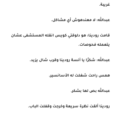
غريبة.
عبدالله: لا معندهوش أي مشاكل.
قامت رودينا: هو دلوقتي كويس انقله المستشفى عشان
يتعمله فحوصات.
عبدالله: شكرًا يا آنسة رودينا وقرب شال يزيد.
همس راحت شغلت له الأسانسير.
عبدالله بص لها بشكر.
رودينا ألقت نظرة سريعة وخرجت وقفلت الباب.