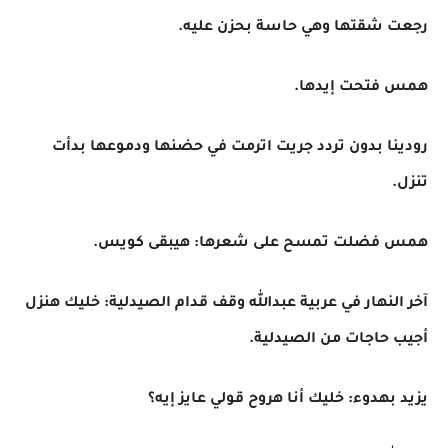
رجعت شقتها وهي حاسة بحزن عليه.
همس فتحت إيدها.
رودينا بدون تردد جريت اترمت في حضنها ودموعها بدأت
تنزل.
همس فضلت تمسح على شعرها: هيبقى كويس.
آخر النهار في عربية عبدالله وقف قدام الصيدلية: خليك هنزل
أجيب حاجات من الصيدلية.
يزيد بهدوء: خليك أنا هروح قولي عايز إيه؟