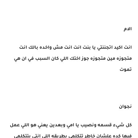
الام
انت اكيد اتجننتي يا بنت انت انت مش واخده بالك انت
متجوزه مين متجوزه جوز اختك اللي كان السبب في ان هي
تموت
نجوان
كل شيء قسمه ونصيب يا امي وبعدين يعني هو اللي عمل
فيها كده علشان خاطر تتكلمي بطريقه اللي انتي بتتكلمي