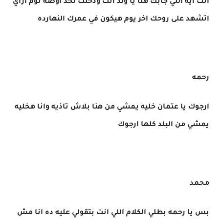
انت ايه اللي جابك هنا يا ولد انت ودخلت لحد اوضه نوم ازاي
اتشهد على روحك اخر يوم هيكون في عمرك النهارده
رحمه
ارجوك يا عتمان خليه يمشي من هنا بلاش تاذيه وانا هخليه
يمشي من البلد كلها ارجوك
محمد
بس يا رحمه بطلي الكلام اللي انت بتقولي عليه ده انا مش