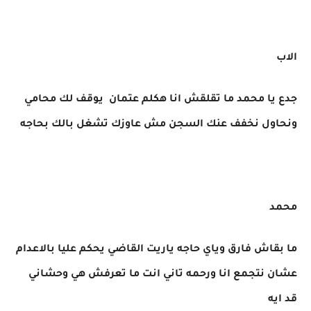
الاب
جدع يا محمد ما تقلقش انا هكلم عتمان يوقف لك محامي
ونحاول نخفف عنك السجن مش عاوزك تشغل بالك بحاجه
محمد
ما بقاش فارق وياي حاجه ياريت القاضي يحكم عليا بالاعدام
عشان نتجمع انا ورحمه تاني انت ما تعرفش هي وحشاني
قد ايه