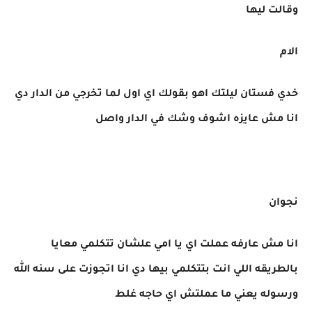
وقالت ليها
الام
خدي فستان ليلتك اهو بقولك اي اول لما تخرجي من الدار دي
انا مش عايزه اشوف وشك في الدار واصل
نجوان
انا مش عارفه عملت اي يا امي علشان تتكلمي معايا
بالطريقه اللي انت بتتكلمي بيها دي انا اتجوزت على سنه الله
ورسوله يعني ما عملتش اي حاجه غلط