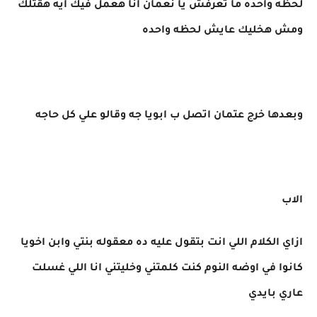
لحظه واحده ما تعرفش يا نعمان انا هعمل فيك ايه هقتلك
ومش هخليك عايش لحظه واحده
وبعدها خرج عتمان اتصل ب ابويا جه وقالو علي كل حاجه
الاب
ازاي الكلام اللي انت بتقول عليه ده معقوله بنتي وابن اخويا
كانوا في اوضه النوم كنت كلمتني وخليتني انا اللي غسلت
عاري بايدي