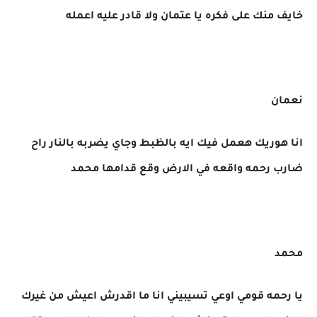
خايف منك على فكره يا عتمان ولا قادر عليه اعمله
نعمان
انا هوريك هعمل فيك ايه بالظبط وجاي يضربه بالنار راح
ضارب رحمه واقعه في الارض وقع قدامها محمد
محمد
يا رحمه قومي اوعي تسيبيني انا ما اقدرش اعيش من غيرك