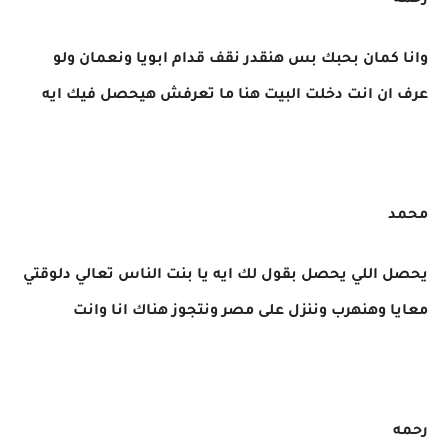
رحمه
وانا كمان بحبك بس هنقدر نقف قدام ابويا ونعمان ولو
عرف ان انت دخلت البيت هنا ما تعرفش هيحصل فيك ايه
محمد
يحصل اللي يحصل بقول لك ايه يا بنت الناس تعالي دلوقتي
معايا وهنهرب وننزل على مصر ونتجوز هناك انا وانت
رحمه