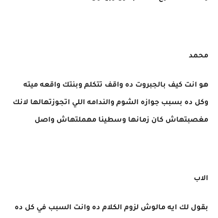
محمد
هو انت كيف بالجبروت ده واقف تتكلم وبنتك واقعه ميته
وكل ده بسبب جوازه الشوم والندامه اللي اتجوزتهالها لانك
مغصبتهاش كان زمانها وسطينا مهملتهاش واصل
الاب
بقول لك ايه مالوش لزوم الكلام ده وانت السبب في كل ده