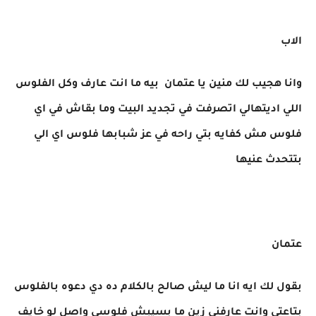
الاب
وانا هجيب لك منين يا عتمان بيه ما انت عارف وكل الفلوس
اللي اديتهالي اتصرفت في تجديد البيت وما بقاش في اي
فلوس مش كفايه بتي راحه في عز شبابها فلوس اي الي
بتتحدث عنيها
عتمان
بقول لك ايه انا ما ليش صالح بالكلام ده دي دعوه بالفلوس
بتاعتي وانت عارفني زين ما بسيبش فلوسي واصل لو خايف