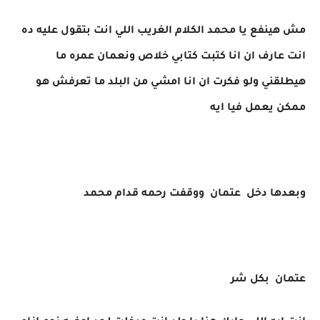
مش هينفع يا محمد الكلام الغريب اللي انت بتقول عليه ده
انت عارف ان انا كتبت كتابي خلاص ونعمان عمره ما
هيطلقني ولو فكرت ان انا امشي من البلد ما تعرفش هو
ممكن يعمل فيا ايه
وبعدها دخل عتمان ووقفت رحمه قدام محمد
عتمان بكل شر