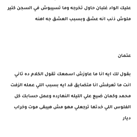
عليك الواد غلبان حاول تخرجه وما تسيبوش في السجن كتير
ملوش ذنب انه عشق وبسبب العشق جه اهنه
عتمان
بقول لك ايه انا ما عاوزش اسمعك تقول الكلام ده تاني
انت ما تعرفش انا متضايق قد ايه بسبب اللي عمله الزفت
محمد وكمان ضيع علي الليله النهارده وعمل حسابك كل
الفلوس اللي خدتها ترجعلي مهو مش هيبقى موت وخراب
ديار