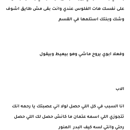
على نفسك هات الفلوس عندي وانت بقى مش طايق اشوف
وشك وبنتك استلمها في القسم
وفعلا ابوي يروح ماشي وهو بيعيط وبيقول
الاب
انا السبب في كل اللي حصل لولا اني عصبتك يا رحمه انك
تتجوزي اللي اسمه عتمان ما كانش حصل لك اللي حصل
رحتي وانتي لسه كيف البدر المنور