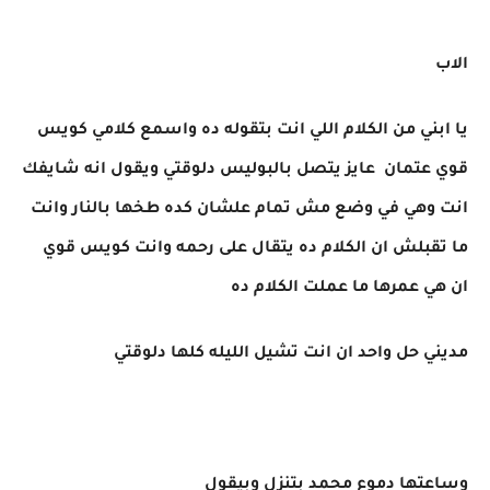
الاب
يا ابني من الكلام اللي انت بتقوله ده واسمع كلامي كويس
قوي عتمان عايز يتصل بالبوليس دلوقتي ويقول انه شايفك
انت وهي في وضع مش تمام علشان كده طخها بالنار وانت
ما تقبلش ان الكلام ده يتقال على رحمه وانت كويس قوي
ان هي عمرها ما عملت الكلام ده
مديني حل واحد ان انت تشيل الليله كلها دلوقتي
وساعتها دموع محمد بتنزل وبيقول