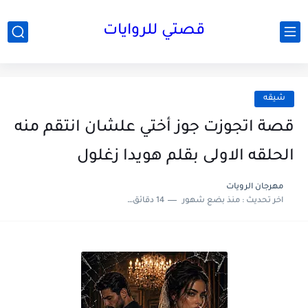
قصتي للروايات
شيقه
قصة اتجوزت جوز أختي علشان انتقم منه
الحلقه الاولى بقلم هويدا زغلول
مهرجان الرويات
اخر تحديث :
منذ بضع شهور
14 دقائق للقراءة