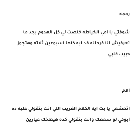
رحمه
شوفتي يا امي الخياطه خلصت لي كل الهدوم بجد ما
تعرفيش انا فرحانه قد ايه كلها اسبوعين ثلاثه وهتجوز
حبيب قلبي
الام
اتحشمي يا بت ايه الكلام الغريب اللي انت بتقولي عليه ده
ابوكي لو سمعك وانت بتقولي كده هيطخك عيارين