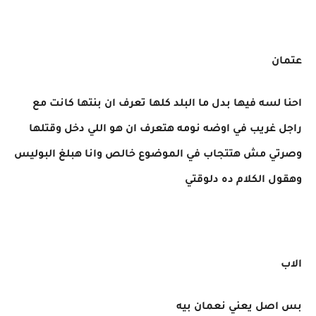
عتمان
احنا لسه فيها بدل ما البلد كلها تعرف ان بنتها كانت مع
راجل غريب في اوضه نومه هتعرف ان هو اللي دخل وقتلها
وصرتي مش هتتجاب في الموضوع خالص وانا هبلغ البوليس
وهقول الكلام ده دلوقتي
الاب
بس اصل يعني نعمان بيه