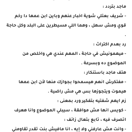
ماجد بتردد :
- شريف بعتلي شوية اخبار عنهم وباين ابن عمها دا رخم
قوي ومش سهل ، وهما اللي مسيطرين على البلد وكل حاجة
.
رد بعدم اكتراث :
- ميهمونيش في حاجة ، المهم عندي هي واخلص من
الموضوع ده وبسرعة .
هتف ماجد باستنكار :
- مفتكرش انهم هيسمحوا بجوازك منها لأن ابن عمها
هيموت ويتجوزها بس هي مش راضية .
زم ايهم شفتيه بتفكير ورد بمعنى :
- كويس انها مش موافقة ، سيبلي الموضوع وانا هعرف
اتصرف فيه ، تابع بتعال زائف :
- وانت مش عارفني ولا إيه ، انا مافيش بنت تقدر تقاومني