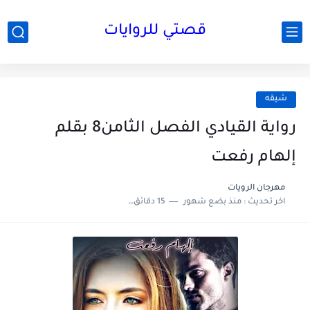
قصتي للروايات
شيقه
رواية القيادي الفصل الثامن8 بقلم
إلهام رفعت
مهرجان الرويات
اخر تحديث :
منذ بضع شهور
15 دقائق للقراءة