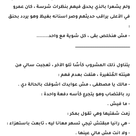
ولم يشعرا بالذي يحدق فيهم بنظرات شرسة ، كان عمرو
في الأعلى يراقب حديثهم وصر اسنانه بغيظ وهو يردد بحنق
:
- مش هنخلص بقى ، كل شوية مع واحد........
______________________________
يتناول ذلك المشروب كأسًا تلو الآخر ، تعجبت سالي من
هيئته المُتغيرة ، هتفت بعدم فهم :
- مالك يا مصطفى ، مش عوايدك اشوفك بالحالة دي .
رد باقتضاب وهو يتجرع كأسه دفعة واحدة :
- ما فيش .
زمت شفتيها وهي تقول بمكر :
- هي رانيا مبقتش تيجي تسهر معانا ليه ، تابعت باستهزاء :
- ولا انت مش مالي عينها .