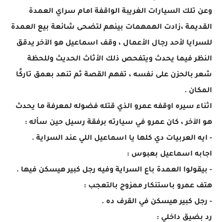
وعن تلك السيارات الغريبة الواقفة امام سراي العمدة
القديمة ،زادت الهمهمات بينهم لتضحى شائعة بيع العمدة
للسرايا لأحد رجال الأعمال ، وقف اسماعيل هو الآخر يدقق
النظر فيما يحدث ويتفحص ذلك الأثاث الحديث وللحظة
شعر بالحزن على نفسه ، تفهم القصة ثم تنهد بعمق تاركًا
المكان .
اثناء سيره اوقفه عمرو الذي قتله فضوله لمعرفة ما يحدث
هو الآخر ، كان عمرو في سيارته برفقة رسيل حين سأله :
- ايه العربيات دي كلها يا اسماعيل اللي عند السراية .
اجابه اسماعيل بعبوس :
- بيقولوا العمدة باع السراية وفيه رجل كبير هيسكن فيها .
هتف عمرو باستنكار ممزوج بالتعجب :
- رجل كبير هيسكن في القرف ده .
رد بضيق داخلي :