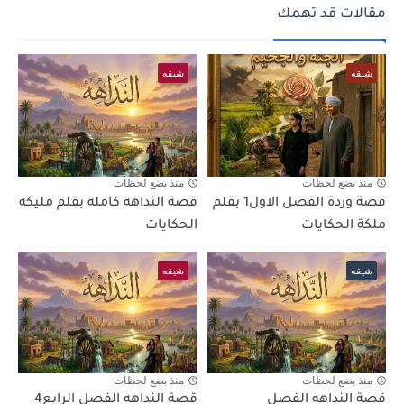
مقالات قد تهمك
شيقه
شيقه
منذ بضع لحظات
منذ بضع لحظات
قصة وردة الفصل الاول1 بقلم
قصة النداهه كامله بقلم مليكه
ملكة الحكايات
الحكايات
شيقه
شيقه
منذ بضع لحظات
منذ بضع لحظات
قصة النداهه الفصل
قصة النداهه الفصل الرابع4