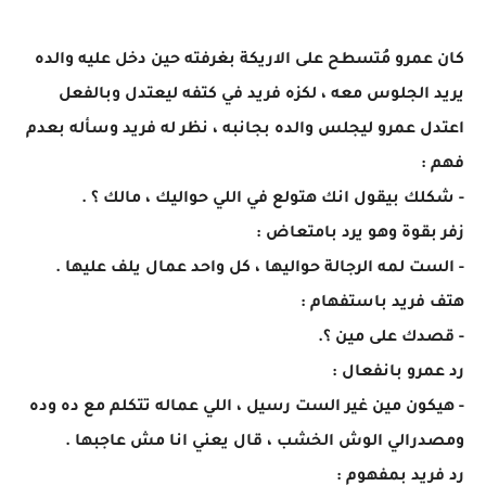
كان عمرو مُتسطح على الاريكة بغرفته حين دخل عليه والده
يريد الجلوس معه ، لكزه فريد في كتفه ليعتدل وبالفعل
اعتدل عمرو ليجلس والده بجانبه ، نظر له فريد وسأله بعدم
فهم :
- شكلك بيقول انك هتولع في اللي حواليك ، مالك ؟ .
زفر بقوة وهو يرد بامتعاض :
- الست لمه الرجالة حواليها ، كل واحد عمال يلف عليها .
هتف فريد باستفهام :
- قصدك على مين ؟.
رد عمرو بانفعال :
- هيكون مين غير الست رسيل ، اللي عماله تتكلم مع ده وده
ومصدرالي الوش الخشب ، قال يعني انا مش عاجبها .
رد فريد بمفهوم :