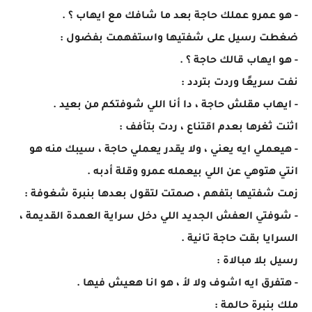
- هو عمرو عملك حاجة بعد ما شافك مع ايهاب ؟ .
ضغطت رسيل على شفتيها واستفهمت بفضول :
- هو ايهاب قالك حاجة ؟ .
نفت سريعًا وردت بتردد :
- ايهاب مقلش حاجة ، دا أنا اللي شوفتكم من بعيد .
اثنت ثغرها بعدم اقتناع ، ردت بتأفف :
- هيعملي ايه يعني ، ولا يقدر يعملي حاجة ، سيبك منه هو
انتي هتوهي عن اللي بيعمله عمرو وقلة أدبه .
زمت شفتيها بتفهم ، صمتت لتقول بعدها بنبرة شغوفة :
- شوفتي العفش الجديد اللي دخل سراية العمدة القديمة ،
السرايا بقت حاجة تانية .
رسيل بلا مبالاة :
- هتفرق ايه اشوف ولا لأ ، هو انا هعيش فيها .
ملك بنبرة حالمة :