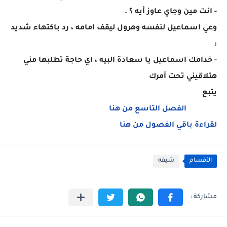
- انت مين وجاي عاوز أيه ؟ .
وعي اسماعيل لنفسه وهرول ليقف امامه ، رد باكتهاء شديد
:
- خدامك اسماعيل يا سعادة البيه ، اي حاجة تطلبها مني
هتلاقيني تحت أمرك
يتبع
الفصل التاسع من هنا
لقراءة باقي الفصول من هنا
الأقسام
شيقه