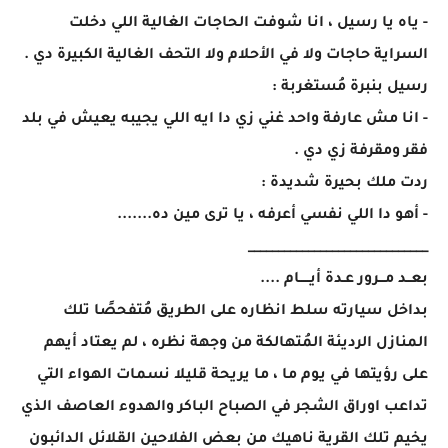
- ياه يا رسيل ، انا شوفت الحاجات الغالية اللي دخلت
السراية حاجات ولا في الأحلام ولا التحف الغالية الكبيرة دي .
رسيل بنبرة مُستغربة :
- انا مش عارفة واحد غني زي دا ايه اللي يجيبه يعيش في بلد
فقر ومقرفة زي دي .
ردت ملك بحيرة شديدة :
- أهو دا اللي نفسي أعرفه ، يا ترى مين ده.......
______________________________
بعــد مـــرور عـدة أيـــــام ....
بداخل سيارته سلط انظاره على الطريق مُتفحصًا تلك
المنازل الرديئة المُتهالكة من وجهة نظره ، لم يعتاد أيهم
على رؤيتها في يوم ما ، ما يريحة قليلا نسمات الهواء التي
تداعب اوراق الشجر في الصباح الباكر والهدوء العاصف الذي
يخيم تلك القرية ناهيك من بعض الفلاحين القلائل الدائبون