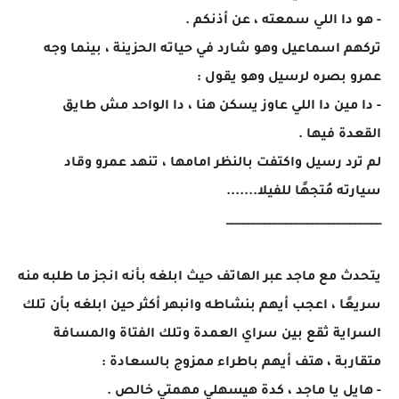
- هو دا اللي سمعته ، عن أذنكم .
تركهم اسماعيل وهو شارد في حياته الحزينة ، بينما وجه
عمرو بصره لرسيل وهو يقول :
- دا مين دا اللي عاوز يسكن هنا ، دا الواحد مش طايق
القعدة فيها .
لم ترد رسيل واكتفت بالنظر امامها ، تنهد عمرو وقاد
سيارته مُتجهًا للفيلا.......
_____________________________
يتحدث مع ماجد عبر الهاتف حيث ابلغه بأنه انجز ما طلبه منه
سريعًا ، اعجب أيهم بنشاطه وانبهر أكثر حين ابلغه بأن تلك
السراية ثقع بين سراي العمدة وتلك الفتاة والمسافة
متقاربة ، هتف أيهم باطراء ممزوج بالسعادة :
- هايل يا ماجد ، كدة هيسهلي مهمتي خالص .