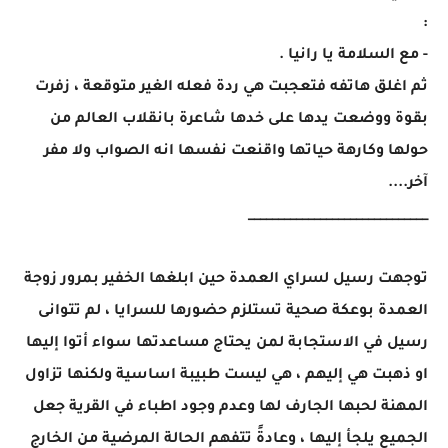
:
- مع السلامة يا رانيا .
ثم اغلق هاتفه فتعجبت هي ردة فعله الغير متوقعة ، زفرت
بقوة ووضعت يدها على خدها شاعرة بانقلاب العالم من
حولها وكارهة حياتها واقنعت نفسها انه الصواب ولا مفر
آخر....
______________________________
توجهت رسيل لسراي العمدة حين ابلغها الخفير بمرور زوجة
العمدة بوعكة صحية تستلزم حضورها للسرايا ، لم تتوانى
رسيل في الاستجابة لمن يحتاج مساعدتها سواء أتوا إليها
او ذهبت هي إليهم ، هي ليست طبيبة اساسية ولكنها تزاول
المهنة لحبها الجارف لها وعدم وجود اطباء في القرية جعل
الجميع يلجأ إليها ، وعادةً تتفهم الحالة المرضية من الخارج