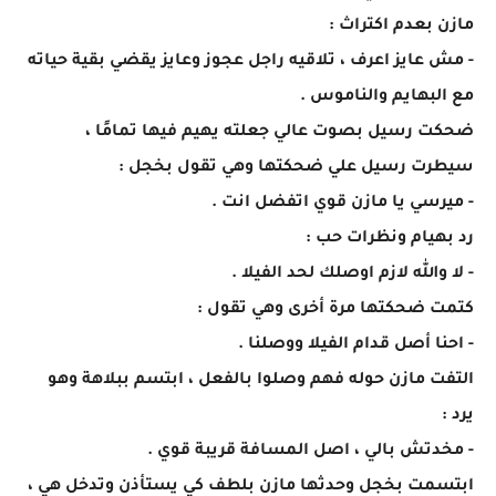
مازن بعدم اكتراث :
- مش عايز اعرف ، تلاقيه راجل عجوز وعايز يقضي بقية حياته
مع البهايم والناموس .
ضحكت رسيل بصوت عالي جعلته يهيم فيها تمامًا ،
سيطرت رسيل علي ضحكتها وهي تقول بخجل :
- ميرسي يا مازن قوي اتفضل انت .
رد بهيام ونظرات حب :
- لا والله لازم اوصلك لحد الفيلا .
كتمت ضحكتها مرة أخرى وهي تقول :
- احنا أصل قدام الفيلا ووصلنا .
التفت مازن حوله فهم وصلوا بالفعل ، ابتسم ببلاهة وهو
يرد :
- مخدتش بالي ، اصل المسافة قريبة قوي .
ابتسمت بخجل وحدثها مازن بلطف كي يستأذن وتدخل هي ،