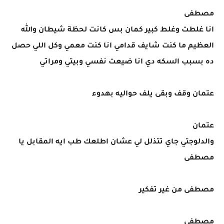
مصطفى
انا غلطت وغلط كبير كمان بس كانت لحظة شيطان والله
العظيم ما كنت شايف قدامي انا كنت معمي وكل اللي حصل
ده بسبب السكه دي انا ضيعت نفسي وبيتي ومراتي
عتمان وقف وبقى يلف حواليه بهدوء
عتمان
والدلوجتي جاي تتذلل لي عشان اطلعك طب ايه المقابل يا
مصطفى
مصطفى من غير تفكير
مصطفى