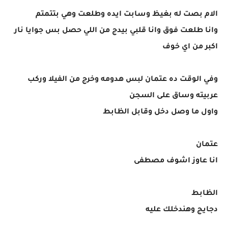
الام بصت له بغيظ وسابت ايده وطلعت وهي بتتمتم
وانا طلعت فوق وانا قلبي بيدج من اللي حصل بس جوايا نار
اكبر من اي خوف
وفي الوقت ده عتمان لبس هدومه وخرج من الفيلا وركب
عربيته وساق على السجن
واول ما وصل دخل وقابل الظابط
عتمان
انا عاوز اشوف مصطفى
الظابط
دجايج وهندخلك عليه