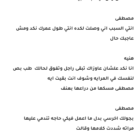
مصطفى
انتي السبب اني وصلت لكده انتي طول عمرك نكد ومش
عاجبك حال
هنيه
انا نكد علشان عاوزاك تبقى راجل وتفوق لحالك طب بص
لنفسك في المرايه وشوف انت بقيت ايه
مصطفى مسكها من دراعها بعنف
مصطفى
بجولك اخرسي بدل ما اعمل فيكي حاجه تندمي عليها
مراته شددت كلامها وقالت