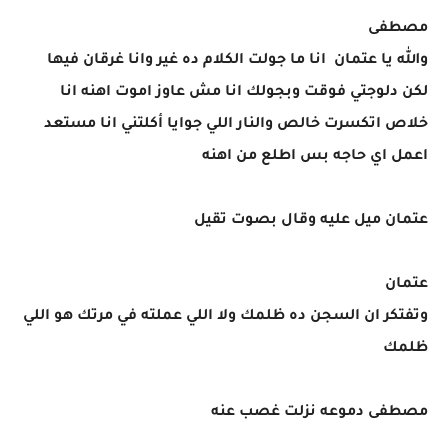
مصطفى
والله يا عتمان انا ما جولت الكلام ده غير وانا غرقان فيها
لكن دلوجتي فوقت وبجولك انا مش عاوز اموت اهنه انا
خلاص اتكسرت خالص والنار اللي جوايا أكلتني انا مستعد
اعمل اي حاجه بس اطلع من اهنه
عتمان ميل عليه وقال بصوت تقيل
عتمان
وتفتكر ان السجن ده ظلمك ولا اللي عملته في مرتك هو اللي
ظلمك
مصطفى دموعه نزلت غصب عنه