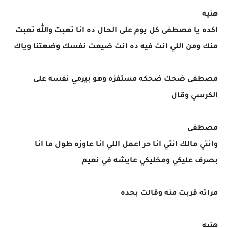
هنيه
اكده يا مصطفى كل يوم على الحال ده انا تعبت والله تعبت
منك ومن اللي انت فيه ده انت ضيعت نفسك وضعتنا وياك
مصطفى ضحك ضحكه مستفزه وهو بيرمي نفسه على
الكرسي وقال
مصطفى
وانتي مالك انتي انا حر اعمل اللي انا عاوزه طول ما انا
بصرف عليكي ومخليكي عايشه في نعيم
مراته قربت منه وقالت بحده
هنيه