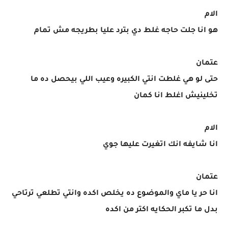
الام
هو انا جلت حاجه غلط دي بترد عليا بطريجه مش تمام
عتمان
حتى لو هي غلطت انتي الكبيره وعيب اللي بيحصل ده ما
تخلينيش اغلط انا كمان
الام
انا شايفه انك اتغيرت عليها جوي
عتمان
انا حر يا ماي والموضوع ده يخلص اكده وانتي تطلعي ترتاحي
بدل ما تكبر الحكايه اكتر من اكده