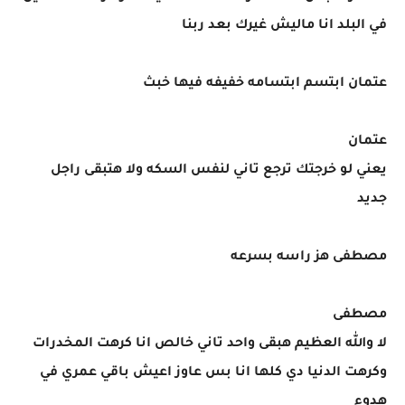
في البلد انا ماليش غيرك بعد ربنا
عتمان ابتسم ابتسامه خفيفه فيها خبث
عتمان
يعني لو خرجتك ترجع تاني لنفس السكه ولا هتبقى راجل
جديد
مصطفى هز راسه بسرعه
مصطفى
لا والله العظيم هبقى واحد تاني خالص انا كرهت المخدرات
وكرهت الدنيا دي كلها انا بس عاوز اعيش باقي عمري في
هدوء