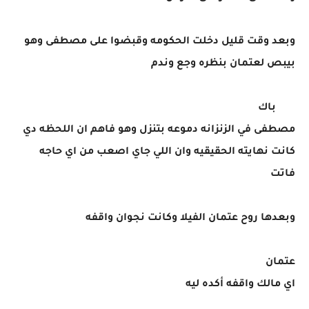
وبعد وقت قليل دخلت الحكومه وقبضوا على مصطفى وهو
بيبص لعتمان بنظره وجع وندم
باك
مصطفى في الزنزانه دموعه بتنزل وهو فاهم ان اللحظه دي
كانت نهايته الحقيقيه وان اللي جاي اصعب من اي حاجه
فاتت
وبعدها روح عتمان الفيلا وكانت نجوان واقفه
عتمان
اي مالك واقفه أكده ليه