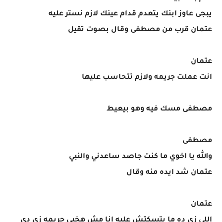
يبجى عاوز ابنك يتعدم قدام عينك لازم نستر عليه
عتمان قرب من مصطفى وقال بصوت تقيل
عتمان
انت عملت جريمه ولازم تتحاسب عليها
مصطفى مسك فيه وهو بيعيط
مصطفى
والله يا اخوي ما كنت جاصد ساعدني والنبي
عتمان شد ايده منه وقال
عتمان
اللي زي ده ما يتسكتش عليه انا مش هخبي جريمه زي دي