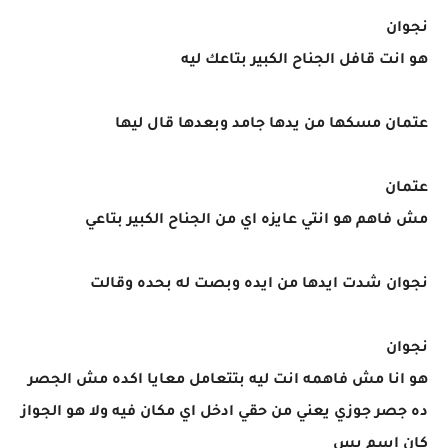
نجوان
هو انت قافل الجناح الكبير بتاعك ليه
عتمان مسكها من يدها جامد وبعدها قال ليها
عتمان
مش فاهم هو انتي عايزه اي من الجناح الكبير بتاعي
نجوان شدت ايدها من ايده وبصت له بحده وقالت
نجوان
هو انا مش فاهمه انت ليه بتتعامل معايا اكده مش الجصر
ده جصر جوزي يعني من حقي ادخل اي مكان فيه ولا هو الجواز
كان اسم بس