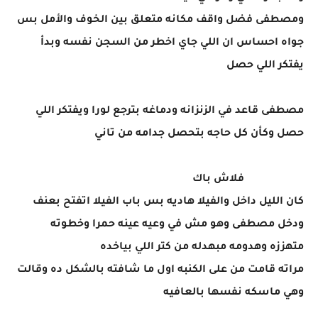
ومصطفى فضل واقف مكانه متعلق بين الخوف والأمل بس
جواه احساس ان اللي جاي اخطر من السجن نفسه وبدأ
يفتكر اللي حصل
مصطفى قاعد في الزنزانه ودماغه بترجع لورا ويفتكر اللي
حصل وكأن كل حاجه بتحصل جدامه من تاني
فلاش باك
كان الليل داخل والفيلا هاديه بس باب الفيلا اتفتح بعنف
ودخل مصطفى وهو مش في وعيه عينه حمرا وخطوته
متهززه وهدومه مبهدله من كتر اللي بياخده
مراته قامت من على الكنبه اول ما شافته بالشكل ده وقالت
وهي ماسكه نفسها بالعافيه