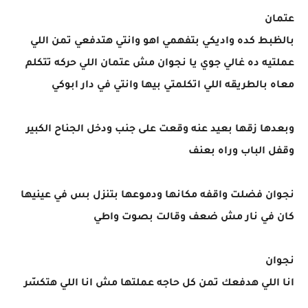
عتمان
بالظبط كده واديكي بتفهمي اهو وانتي هتدفعي تمن اللي
عملتيه ده غالي جوي يا نجوان مش عتمان اللي حركه تتكلم
معاه بالطريقه اللي اتكلمتي بيها وانتي في دار ابوكي
وبعدها زقها بعيد عنه وقعت على جنب ودخل الجناح الكبير
وقفل الباب وراه بعنف
نجوان فضلت واقفه مكانها ودموعها بتنزل بس في عينيها
كان في نار مش ضعف وقالت بصوت واطي
نجوان
انا اللي هدفعك تمن كل حاجه عملتها مش انا اللي هتكسّر