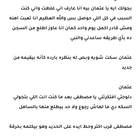
بجولك ايه يا عتمان بيه انا عارف اني غلطت واني كنت
السبب في كل اللي حوصل بس والله العظيم انا تعبت اهنه
ومش قادر اكمل يوم واحد كمان انا عاوز اطلع من السجن
ده بأي طريقه ساعدني والنبي
عتمان سكت شويه وبص له بنظره بارده كأنه بيقيمه من
جديد
عتمان
دلوجتي افتكرتني يا مصطفى بعد ما كنت انت اللي بتجولي
السكه دي ما لهاش رجوع ولا حد بيطلع منها بالساهل
مصطفى قرب اكتر وحط ايده على الحديد وهو بيكلمه بحرقة