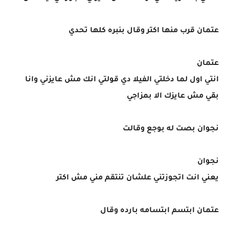
عتمان قرب منها اكتر وقال بنبره كلها تحدي
عتمان
انتي اول لما دخلتي الفيلا دي قولتي انك مش عايزني وانا
بقي مش عايزك الا بمزاجي
نجوان بصت له بوجع وقالت
نجوان
يعني انت اتجوزتني علشان تنتقم مني مش اكتر
عتمان ابتسم ابتسامه بارده وقال