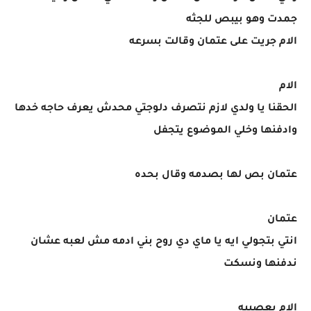
جمدت وهو بيبص للجثه
الام جريت على عتمان وقالت بسرعه
الام
الحقنا يا ولدي لازم نتصرف دلوجتي محدش يعرف حاجه خدها
وادفنها وخلي الموضوع يتجفل
عتمان بص لها بصدمه وقال بحده
عتمان
انتي بتجولي ايه يا ماي دي روح بني ادمه مش لعبه عشان
ندفنها ونسكت
الام بعصبيه