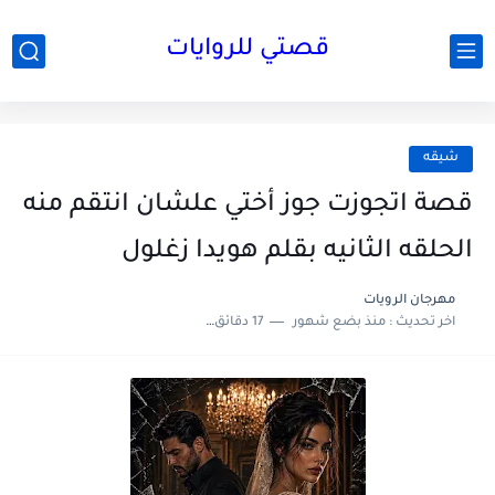
قصتي للروايات
شيقه
قصة اتجوزت جوز أختي علشان انتقم منه
الحلقه الثانيه بقلم هويدا زغلول
مهرجان الرويات
اخر تحديث :
منذ بضع شهور
17 دقائق للقراءة