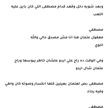
وبعد شويه دخل وقعد قدام مصطفى اللي كان باين عليه
التعب
مصطفي
معقول عتمان هنا انا مش مصدق حالي والله
اخوي
وفي الوقت ده راح علي ايدو علشان خاطر يبوسها وراح
عتمان شال ايدو
مصطفى بص لعتمان بعينين كلها انكسار وصوته كان واطي
وفيه رجاء
مصطفى