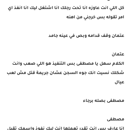
كل اللي انت عاوزه انا تحت رجلك انا اشتغل ليك انا انفذ اي
امر تقوله بس خرجني من اهنه
عتمان وقف قدامه وبص في عينه جامد
عتمان
الكلام سهل يا مصطفى بس التنفيذ هو اللي صعب وانت
شكلك نسيت انك جوه السجن عشان جريمة قتل مش لعب
عيال
مصطفى بصله برجاء
مصطفى
انا عارف بس انت تقدر تعملها انت ليك نفوذ واسمك تقيل