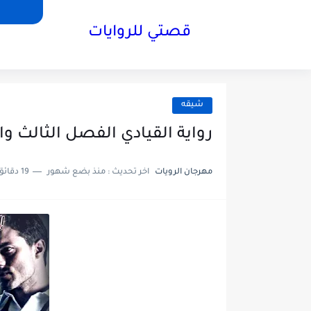
قصتي للروايات
شيقه
رواية القيادي الفصل الثالث والعشرون23 بقل
مهرجان الرويات
اخر تحديث :
منذ بضع شهور
19 دقائق للقراءة