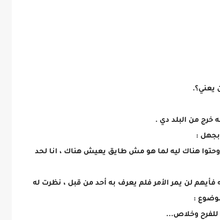
 يعني؟.
 خرج من البلد دي .
بجهل :
روحتوا هناك ليه لما هو مش طايق يعيش هناك ، انا لحد
يهم لن يمر الأمر فلم يعرف به أحد من قبل ، نظرت له
موضوع :
للفرح وخلاص...