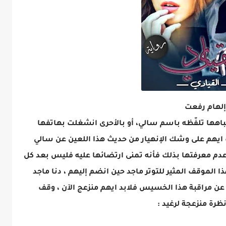
تباهها تلفّظه باسم سالي، أو بالأحرى انشغلت بهاتفها
ايهم على وشك الإنهيار من حديث هذا اللعين عن سالي
عدم معرفتها بذلك فأنه تمنى ارتضائها عليه فليس بعد كل
 الموقف المثير للتوتر ماجد حين انضم إليهم ، دنا ماجد
ن مراقبة هذا الخسيس فلابد ايهم منزعج الآن ، وقف
رة منزعجة لرغيد :