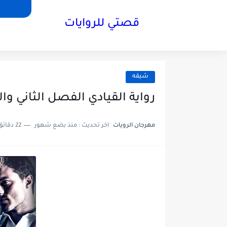
قصتي للروايات
شيقه
رواية القيادي الفصل الثاني والثلاثون32 بقلم إ
مهرجان الرويات
اخر تحديث :
منذ بضع شهور
22 دقائق للقراءة