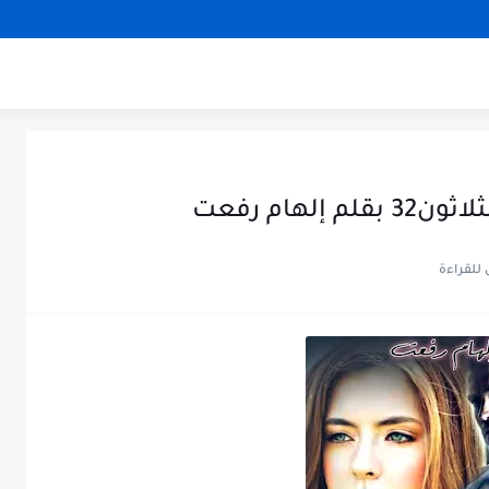
لهام رفعت