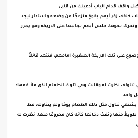
هفضل واقف قدام الباب أدعيلك من قلبي
اب خلفه، زفر أيهم بقوةٍ منزعجًا من وضعه واستدار ليجد
تحرك نحوها، جلس أيهم بجانبها على الاريكة وهو يمرر
ع على تلك الاريكة الصغيرة امامهم، فتنهد قائلاً
تناوله، نظرت له وقالت وهي تلوك الطعام الذي ملأ فمها:
ل واحد
 يشتهي تناول مثل ذلك الطعام يومًا ولم يتناوله، مط
ويلاً منها ونفث دخانها كأنه كان محرومًا منها، نظرت له