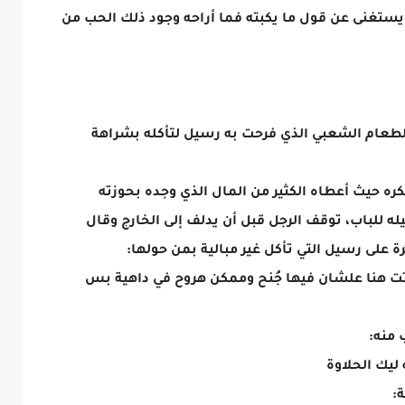
يستغنى عن قول ما يكبته فما أراحه وجود ذلك الحب من
الطعام الشعبي الذي فرحت به رسيل لتأكله بشراهة
ره حيث أعطاه الكثير من المال الذي وجده بحوزته
ه للباب، توقف الرجل قبل أن يدلف إلى الخارج وقال
 على رسيل التي تأكل غير مبالية بمن حولها:
تت هنا علشان فيها جُنح وممكن هروح في داهية بس
 منه:
ليك الحلاوة
: