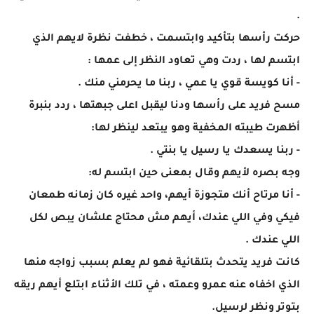
.
حركت رأسها بتأكيد وابتسمت ، خطفت نظرة لايهم الذي
ابتسم لها ، ردت وهي تعاود النظر إلى عمها :
- أنا كويسة قوي يا عمي ، ربنا ما يحرمني منك .
مسح فريد على رأسها ودنا ليقبل اعلى جبهتها ، ردد بنبرة
أظهرت طيبته المخفية وهو يبتعد لينظر لها:
- ربنا يسعدك يا رسيل يا بنتي .
وجه بصره لأيهم وقال بمعنى حين ابتسم له:
- أنا مرتاح أنك متجوزة أيهم، واحد غيره كان زمانه طمعان
فيكي وفي اللي عندك، أيهم مش محتاج علشان يبص لكل
اللي عندك .
كانت فريد يتحدث بتلقائية فهو لم يعلم بسبب زواجه منها
الذي اخفاه عنه عمرو وعمته ، في تلك الأثناء ابتلع أيهم ريقه
بتوتر ونظر لرسيل.