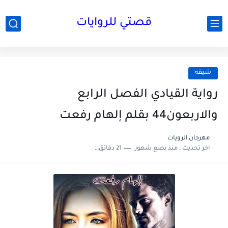
قصتي للروايات
شيقه
رواية القيادي الفصل الرابع
والاربعون44 بقلم إلهام رفعت
مهرجان الرويات
اخر تحديث :
منذ بضع شهور
21 دقائق للقراءة