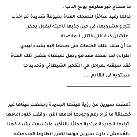
ما محتاج خبر مطرقع يولع الدنيا .
قالها رغيد ساخرًا لتضحك الفتاة بميوعة شديدة ثم اخذت
تتجرع مشروبها، في حين جذبها ناحيته ليقول بمكر:
- علشان كدة أنتي فتاتي المفضلة .
ما أن هتف بتلك الكلمات حتى ضمها إليه بشدة ليبدي
اطراءه لما تفعله فقد هو وصل لمبتغاه بفضل تلك الفتاة
فقد سبقته بمراحل في التفكير الشيطاني وتحديد ما
سينتويه في القادم .....
___________________________________
دُهشت سيرين من رؤية هيئتها الجديدة وجحظت عيناها غير
مُصدقة ما تراه رغم وجودها أمامها الآن ، وقفت خلود امامها
بثيابها الجديدة مرتدية حجابًا بالتأكيد وابتسمت بشدة فهذا
بالمُدهش ، دارت سيرين حولها لتمرر انظارها المندهشة