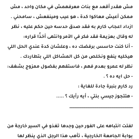
مش هقدر أقعد مع بنات معرفهمش في مكان واحد ، مش
ممكن أعيش معاكوا كدة ، هو عيب ومينفعش ، سامحني .
ازداد اعجاب كارم به فقد صدق حدسه حين حكم عليه ، نظر
له وقال بعزيمة فقد فكر في الأمر وانتهى أخذًا قراره:
- أنا كنت حاسس برفضك ده ، وعلشان كدة عندي الحل اللي
هيخليه ينفع ونخلص من كل المشاكل اللي بتطاردك .
نظر له عمرو بعدم فهم ، فاستفهم بفضول ممزوج بشغف:
- حل ايه ده ؟ .
رد كارم بنبرة جادة للغاية :
- هتتجوز جيسي بنتي ، أيه رأيك ؟ .....
__________________________________
لفتت انتباهه على الفور حين وجدها تغذو في السير خارجة من
بوابة الجامعة الخارجية ، تأهب هذا الرجل الذي ينظر لها