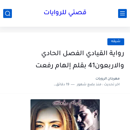
قصتي للروايات
شيقه
رواية القيادي الفصل الحادي
والاربعون41 بقلم إلهام رفعت
مهرجان الرويات
اخر تحديث :
منذ بضع شهور
19 دقائق للقراءة