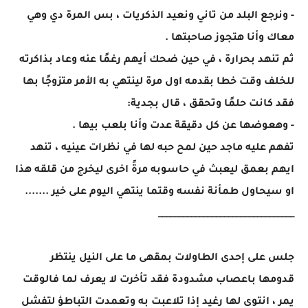
- ونرجع البلد من تاني ونعيد الذكريات ، بس المرة دي وهي
معاك وأنا هتجوز صاحبتها .
ثم تنهد بحرارة ، في حين ضحك أيهم رغمًا عنه وعاد بذاكرته
للخلف وقت خطا بقدمه اول مرة لينتهي به الأمر متزوجًا بها
فقد كانت حلمًا وتحقق ، قال بجدية:
- وهعوضها عن كل دقيقة عدت وأنا بلعب بيها .
تفهم عليه ماجد حين لمح حبه لها في نظرات عينيه ، تنهد
ايهم بعمق ليعبث في حاسوبه مرةً اخرى ليخرج من قلقه هذا
او سيحاول طمأنة نفسه وقتما ينتهي اليوم على خير .......
_________________________________
جلس على إحدى الطاولات بمقهى ما على النيل ينتظر
قدومها باعصاب مشدودة فقد تأخرت لا يعرف لما فالوقت
يمر ، انتوى لها رغيد إذا تلاعبت به وتعمدت التباطؤ لتفشل