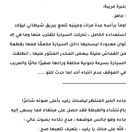
بنبرة مريبة:
- جاهز .
اومأ برأسه عدة مرات وعينيه تلمع ببريق شيطاني ليؤكد
استعداده الكامل ، تحركت السيارة لتقترب منها وما هي إلا
ثوان معدودة ليسحبها داخل السيارة مكممًا فمها بقطعة
من القماش مليئة ببعض المخدر المنثور عليها ، انطلقت
السيارة بسرعة جنونية مخلفة وراءها صفيرًا عاليًا والمريب
في الموقف عدم انتباه أحد لما حدث للتو .....
____________________________________
جاءه الخبر المنتظر ليضحك رغيد بأعلى صوته شاعرًا
بالإنتشاء والغبطة فقد حصل على مبتغاه فما يسعى إليه
جاءه وهو جالس موضعه ، مدح ذكاءه بصوت عالي :
- الله على مخك يا رغيد ، بتعرف تلعبها صح .