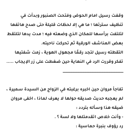
وقفت رسيل امام الحوض وفتحت الصنبور وبدأت في
تنظيف سترتها ؛ ما هي إلا لحظات قليلة حتى صدح هاتفها
لتلتفت برأسها للمكان الذي وضعته فيه ؛ مدت يدها لتلتقط
بعض المناشف الورقية ثم تحركت ناحيته.
التقطته رسيل لتجد رقمًا مجهول الهوية ، زمت شفتيها
تفكر وقررت الرد في النهاية حين ضغطت على زر الإيجاب .....
___________________________________
تفاجأ مروان حين اخبره برغبته في الزواج من السيدة سميرة ،
لم يعجبه حديث صديقه حولها لا يعرف لماذا ، اخفى مروان
ضيقه هذا وسأله بتردد :
- وأنت خلاص اتقدمتلها ولا لسة ؟ .
رد رؤوف بنبرة حماسية :