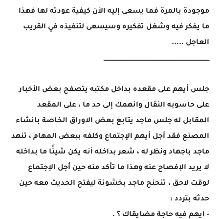
موجودة بالمرة فما يسعى إليه الآن كيفية عودته لها فهذا
ما يفكر فيه وشغل تفكيره وسيسعى لتنفيذه في القريب
العاجل .....
____________________________________
جلس أيهم على مقعده بداخل مكتبه يتصفح بعض الأخبار
على حاسوبه النقال وانهمك إلى حد ما ، على المقعد
المقابل له جلس ماجد يتابع بعض الاوراق الخاصة بانشاء
المصنع فقد أجل أيهم الإجتماع وكلفه ببعض المهام ، تنهد
ماجد باجهاد ونظر له ، شعر بداخله أنه يكن شيئًا ما بداخله
لا يريد الإفصاح عنه وهذا ما تأكد منه حين أجل الإجتماع
لوقت لاحق ، تنحنح ماجد بخشونة ليفتح الحديث معه حين
حدثه بتردد :
- ايهم فيه حاجة مضايقاك ؟ .