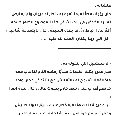
علشانه .
كان رؤوف محقًا فيما تفوه به ، نظر له مروان ولم يعترض ،
لم يرد الخوض في الحديث في هذا الموضوع ليظهر ضيقه
أكثر من ارتباط رؤوف بهذة السيدة ، قال بابتسامة شاحبة :
- كل اللي ربنا يختاره الحمد لله عليه .....
__________________________________
- لا مستحيل اللي بتقوله ده .
هدر عمرو بتلك الكلمات مبديًا رفضه التام للذهاب معه
فأخلاقه لا تسمح له بالتعايش مع بناته في مكان واحد
كونهم أغراب عنه ، تنهد كارم بصوت عالى ، قال بنبرة اصرار
:
- يا عمرو قعادك هنا فيه خطر عليك ، بيتر دا ولد طايش
وقتل أكتر من مرة قبل كدة ، أنا خايف عليك منه ومش