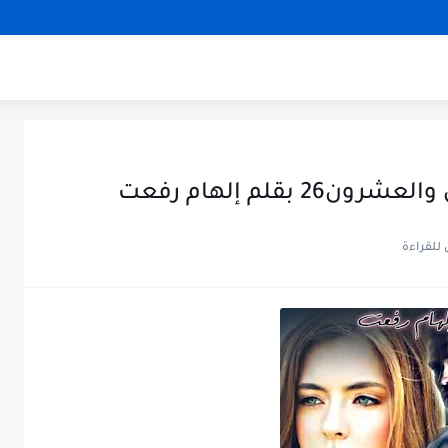
بقلم إلهام رفعت