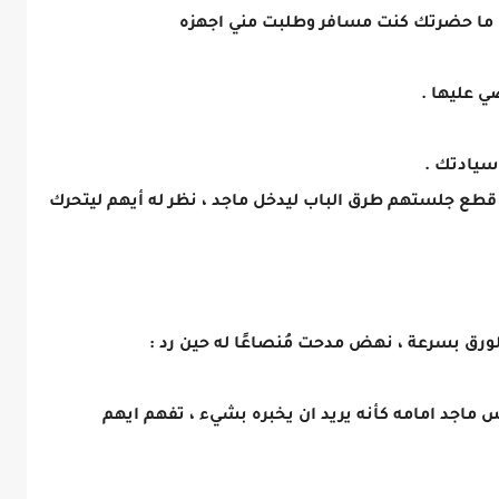
وقت ما حضرتك كنت مسافر وطلبت مني اجهزه
ي عليها .
سيادتك .
، قطع جلستهم طرق الباب ليدخل ماجد ، نظر له أيهم ليتحرك
لورق بسرعة ، نهض مدحت مُنصاعًا له حين رد :
 ماجد امامه كأنه يريد ان يخبره بشيء ، تفهم ايهم