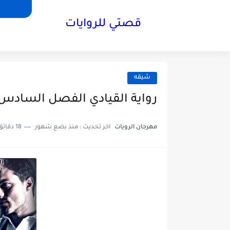
قصتي للروايات
شيقه
رواية القيادي الفصل السادس والعشرون26 
مهرجان الرويات
اخر تحديث :
منذ بضع شهور
18 دقائق للقراءة