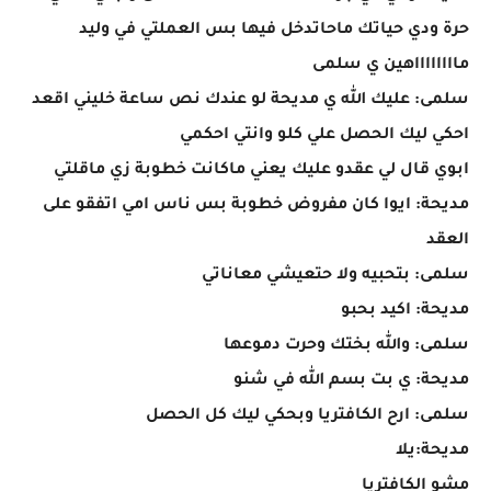
حرة ودي حياتك ماحاتدخل فيها بس العملتي في وليد
مااااااااهين ي سلمى
سلمى: عليك الله ي مديحة لو عندك نص ساعة خليني اقعد
احكي ليك الحصل علي كلو وانتي احكمي
ابوي قال لي عقدو عليك يعني ماكانت خطوبة زي ماقلتي
مديحة: ايوا كان مفروض خطوبة بس ناس امي اتفقو على
العقد
سلمى: بتحبيه ولا حتعيشي معاناتي
مديحة: اكيد بحبو
سلمى: والله بختك وحرت دموعها
مديحة: ي بت بسم الله في شنو
سلمى: ارح الكافتريا وبحكي ليك كل الحصل
مديحة:يلا
مشو الكافتريا