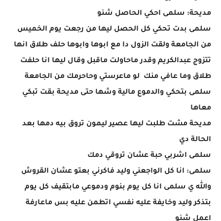
مديحة: سلمى احكي الحاصل شنو
سلمى بدت تحكي كل الحصل ليها من رجعت يوم الخميس
من الجامعة ولقت الزول دا مع ابوها وابوها حلف طلاق انها
تتزوج عبدالكريم وقدر ماحاولت ماقبل وقال ليها انا حلفت
طلاق وما عافي منك لو ماعرستي وحاحرمك من الجامعة
سلمى بتحكي والدموع مالية وشها حتى مديحة بقت تبكي
معاها
مديحة مشت طلبت ليها عصير ليمون تروق بيه دمها بعد
الحالة دي
سلمى اشربي حبة عشان تروقي دمك
سلمى: انا كل الواجعني وليد فاكرني بعتو عشان القروش
والله ي سلمى انا كل يوم بنوم ودموعي مابتقيف كل يوم
بتذكر وليد وخايفة عليه نفسي اتطمن عليه بس ماعارفة
اعمل شنو