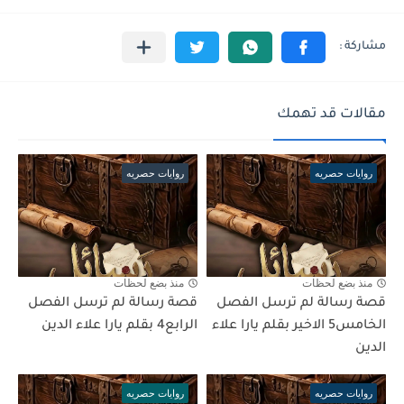
مقالات قد تهمك
روايات حصريه
روايات حصريه
منذ بضع لحظات
منذ بضع لحظات
قصة رسالة لم ترسل الفصل
قصة رسالة لم ترسل الفصل
الخامس5 الاخير بقلم يارا علاء
الرابع4 بقلم يارا علاء الدين
الدين
روايات حصريه
روايات حصريه