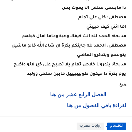
دا مابنسى سلمى الا يموت بس
مصطفى: خلي علي تمام
اها انتي كيف حبيبتي
مديحة: الحمد لله انت كيفك وهبة وماما امال كيفهم
مصطفى: الحمد لله جاينكم بكرة ان شاء الله قالو ماشين
يتونسو ويتذكرو الماضي
مديحة: ينورونا خلاص تمام يلا تصبح على خير لانو واضح
يوم بكرة دا حيكون طويييييييل مابين سلمى ووليد
يتبع
الفصل الرابع عشر من هنا
لقراءة باقي الفصول من هنا
الأقسام
روايات حصريه