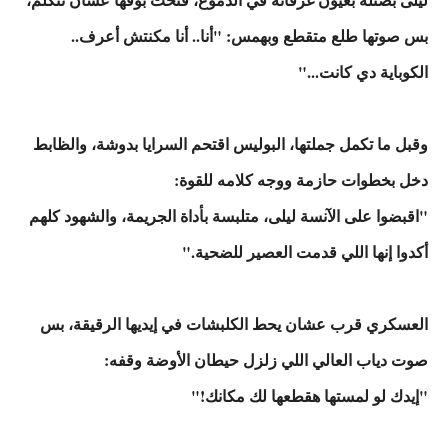
بس صوتها طلع متقطع وبهمس: "أنا.. أنا مكنتش أعرف..
الكوباية دي كانت..."
وقبل ما تكمل جملتها، البوليس اقتحم السرايا بدوشة، والظابط
دخل بخطوات حازمة ووجه كلامه للقوة:
"اقبضوا على الآنسة ليلى، متلبسة بأداة الجريمة، والشهود كلهم
أكدوا إنها اللي قدمت العصير للضحية."
العسكري قرب عشان يحط الكلبشات في إيديها الرقيقة، بس
صوت دياب العالي اللي زلزل حيطان الأوضة وقفه:
"إيدك لو لمستها هقطعها لك مكانك!"