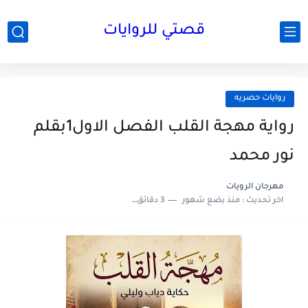
قصتي للروايات
روايات حصريه
رواية مهجة القلب الفصل الاول1بقلم
نور محمد
مهرجان الرويات
اخر تحديث :
منذ بضع شهور
3 دقائق للقراءة