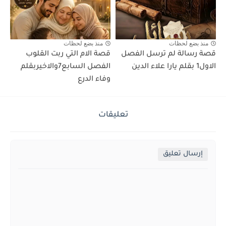
منذ بضع لحظات
منذ بضع لحظات
قصة رسالة لم ترسل الفصل
قصة الام التي ربت القلوب
الاول1 بقلم يارا علاء الدين
الفصل السابع7والاخيربقلم
وفاء الدرع
تعليقات
إرسال تعليق