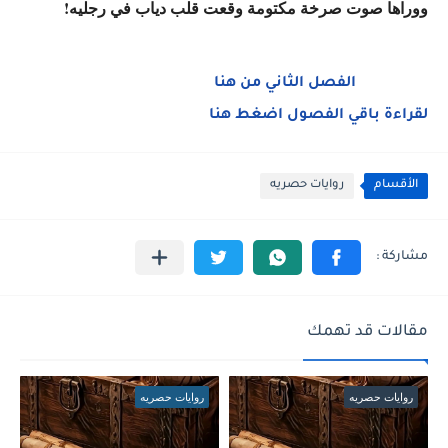
ووراها صوت صرخة مكتومة وقعت قلب دياب في رجليه!
الفصل الثاني من هنا
لقراءة باقي الفصول اضغط هنا
الأقسام
روايات حصريه
مقالات قد تهمك
روايات حصريه
روايات حصريه