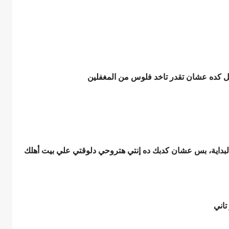
مل كده عشان تقدر تاخد فلوس من المغفلين
بداية، بس عشان كدبك ده إنتي هتروحي دلوقتي علي بيت أهلك
 تاني