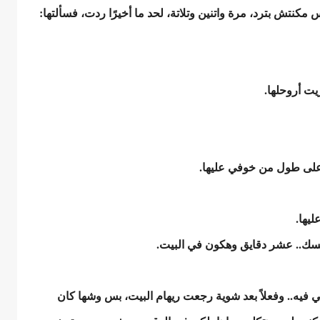
كنتش بترد، مرة واتنين وتلاتة، لحد ما أخيرًا ردت، فسألتها:
ت أروحلها.
 على طول من خوفي عليها.
ليها.
نفسك.. عشر دقايق وهكون في البيت.
ي فيه.. وفعلاً بعد شوية رجعت ريهام البيت، بس وشها كان