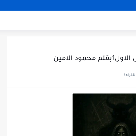
ود الامين