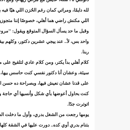
لله دايمًا، ومراتي كمان رغم الحُزن اللي هيّا في
اللي مكنش راضي هما أهلي، خصوصًا إننا متجوز
وقبل ما حد يسأل السؤال المتوقع ويقول: "مروح
واحد بس، لأ.. عند ييجي عشرين دكتور، وكلهم بيق
ربنا.
كلام أهلي بدأ يكتر، ومن كلام عادي لتلقيح على م
سيئة، وعشان أنا دكتور نفسي كنت حاسس بيها،
على قدنا عشان نعيش فيها، وبصراحة ده حسن الح
كنت بحاول أعوضها بأي شكل وأنسيها أي حاجة وح
اتوترت جدًا.
يومها رجعت من الشغل بدري، وأول ما دخلت الش
بتنام بدري أوي كده.. دورت عليها في الشقة كلها