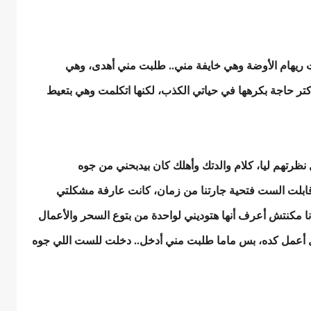
ريهام الأوضة وهي خايفة مني.. طلبت مني أهدى، وهي
كتر حاجة بكرهها في حياتي الكذب، لكنها اتكلمت وهي بتعيط
رتهم ليا، كلام والدتك وأهلك كان بيدبحني من جوه
ابلت الست فتحية جارتنا من زمان، كانت عارفة مشكلتي
ا مكنتش أعرف أنها هتوديني لواحدة من بتوع السحر والأعمال
يل أعمل كده، بس ماما طلبت مني أدخل.. دخلت للست اللي جوه