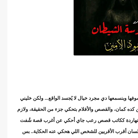
فها وبنسمعها دي مجرد خيال لا يُجسد الواقع... ولكن خليني
ن كده كمان، والقصص والأفلام بتحكي جزء من الحقيقة، ولازم
ا النهاردة ككاتب قصص رعب جاي أحكي عن أغرب قصة شُفت
لسان أقرب الأقربين للشخص اللي هحكي عنه الحكاية.. بس