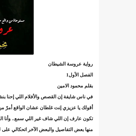
رواية عروسة الشيطان
الفصل الأول1
بقلم محمود الامين
في ناس شايفة إن القصص والأفلام اللي إحنا بنشو
أقولك يا عزيزي إنت غلطان عشان الواقع أمرّ م
تكون عارف إن اللي شاف غير اللي سمع.. وأن
منها بعض التفاصيل والبعض الآخر اتحكالي على 