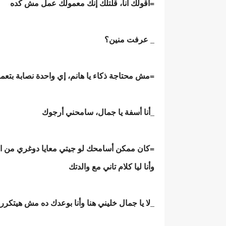
=أقولك أنا، قلتلك إنك معمولك عمل مش كده
_ عرفت منين؟
=مش محتاجة ذكاء يا هانم، إي واحدة نصابة بتع
_أنا أسفة يا جمال، سامحني أرجوك
=كان ممكن أسامحك لو جيتي معايا دوغري من ال
وأنا ليا كلام تاني مع والدتك
_لا يا جمال خليني هنا وأنا بوعدك ده مش هيتكرر