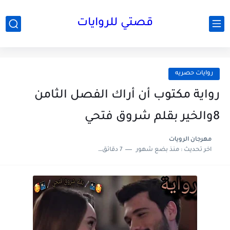
قصتي للروايات
روايات حصريه
رواية مكتوب أن أراك الفصل الثامن
8والخير بقلم شروق فتحي
مهرجان الرويات
اخر تحديث :
منذ بضع شهور
7 دقائق للقراءة