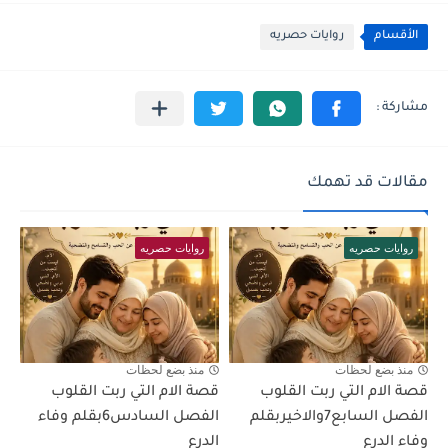
الأقسام
روايات حصريه
مقالات قد تهمك
روايات حصريه
روايات حصريه
منذ بضع لحظات
منذ بضع لحظات
قصة الام التي ربت القلوب
قصة الام التي ربت القلوب
الفصل السابع7والاخيربقلم
الفصل السادس6بقلم وفاء
وفاء الدرع
الدرع