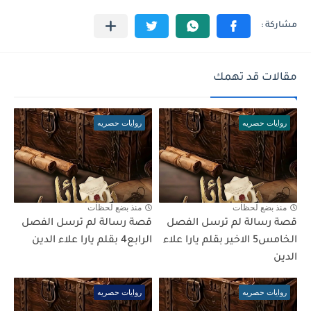
مقالات قد تهمك
روايات حصريه
روايات حصريه
منذ بضع لحظات
منذ بضع لحظات
قصة رسالة لم ترسل الفصل
قصة رسالة لم ترسل الفصل
الخامس5 الاخير بقلم يارا علاء
الرابع4 بقلم يارا علاء الدين
الدين
روايات حصريه
روايات حصريه