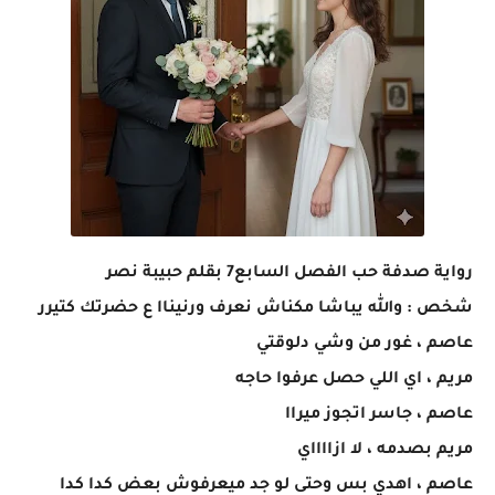
رواية صدفة حب الفصل السابع7 بقلم حبيبة نصر
شخص : والله يباشا مكناش نعرف ورنيناا ع حضرتك كتيرر
عاصم ، غور من وشي دلوقتي
مريم ، اي اللي حصل عرفوا حاجه
عاصم ، جاسر اتجوز ميراا
مريم بصدمه ، لا ازااااي
عاصم ، اهدي بس وحتى لو جد ميعرفوش بعض كدا كدا