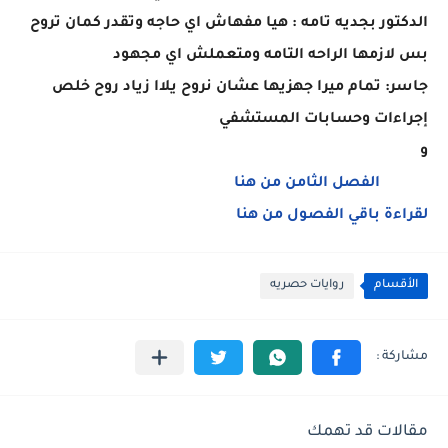
الدكتور بجديه تامه : هيا مفهاش اي حاجه وتقدر كمان تروح
بس لازمها الراحه التامه ومتعملش اي مجهود
جاسر: تمام ميرا جهزيها عشان نروح يلاا زياد روح خلص
إجراءات وحسابات المستشفي
و
الفصل الثامن من هنا
لقراءة باقي الفصول من هنا
الأقسام
روايات حصريه
مقالات قد تهمك