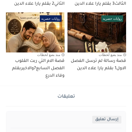
الثالث3 بقلم يارا علاء الدين
الثاني2 بقلم يارا علاء الدين
روايات حصريه
روايات حصريه
منذ بضع لحظات
منذ بضع لحظات
قصة رسالة لم ترسل الفصل
قصة الام التي ربت القلوب
الاول1 بقلم يارا علاء الدين
الفصل السابع7والاخيربقلم
وفاء الدرع
تعليقات
إرسال تعليق