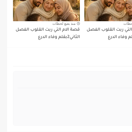
حظات
منذ بضع لحظات
التي ربت القلوب الفصل
قصة الام التي ربت القلوب الفصل
الثاني2بقلم وفاء الدرع