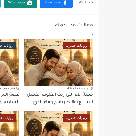
مقالات قد تهمك
روايات حصريه
روايات ح
منذ بضع لحظات
منذ بضع ل
قصة الام التي ربت القلوب الفصل
قصة الام 
السابع7والاخيربقلم وفاء الدرع
السادس6بقلم وفاء الدرع
روايات حصريه
روايات ح