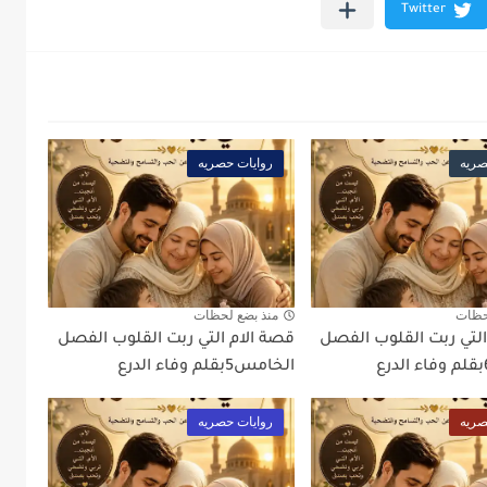
صريه
روايات حصريه
حظات
منذ بضع لحظات
التي ربت القلوب الفصل
قصة الام التي ربت القلوب الفصل
الخامس5بقلم وفاء الدرع
صريه
روايات حصريه