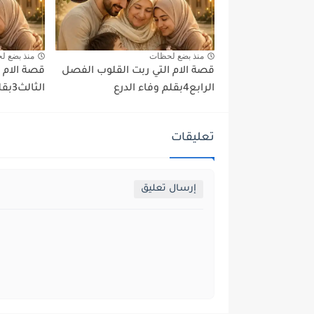
منذ بضع لحظات
منذ بضع ل
قصة الام التي ربت القلوب الفصل
قصة الام 
الرابع4بقلم وفاء الدرع
الثالث3بقلم وفاء الدرع
تعليقات
إرسال تعليق