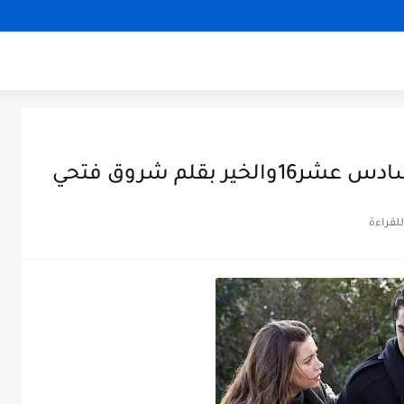
 بقلم شروق فتحي