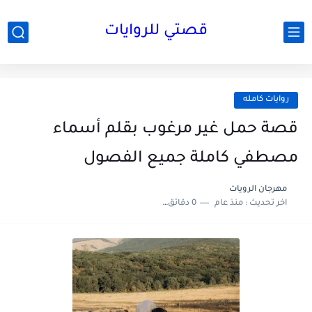
قصتي للروايات
روايات كامله
قصة حمل غير مرغوب بقلم أسماء
مصطفي كاملة جميع الفصول
مهرجان الرويات
اخر تحديث :
منذ عام
0 دقائق للقراءة