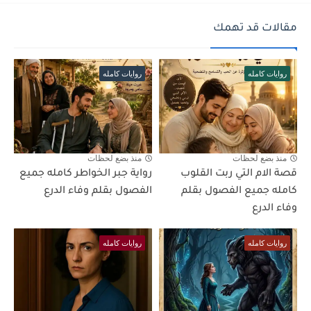
مقالات قد تهمك
روايات كامله
روايات كامله
منذ بضع لحظات
منذ بضع لحظات
قصة الام التي ربت القلوب
رواية جبر الخواطر كامله جميع
كامله جميع الفصول بقلم
الفصول بقلم وفاء الدرع
وفاء الدرع
روايات كامله
روايات كامله