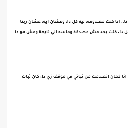
. انا كنت مصدومة، ليه كل دا، وعشان ايه، عشان ربنا
كل دا، كنت بجد مش مصدقة وحاسه اني تايهة ومش هو دا
انا كمان اتصدمت من ثباتي في موقف زي دا، كان ثبات