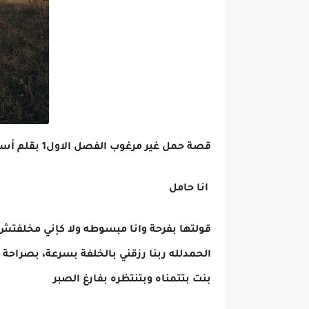
قصة حمل غير مرغوب الفصل الاول1 بقلم أسماء مصطفي
انا حامل
قولتها بفرحة وانا مبسوطه ولا كإني مخلف
الحمدلله ربنا رزقني بالخلفة بسرعة، بصرا
بنت بتتمناه وبتنتظره بفارغ الصبر