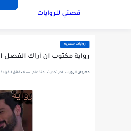
قصتي للروايات
روايات حصريه
رواية مكتوب ان أراك الفصل الخامس 5 بقلم
مهرجان الرويات
اخر تحديث :
منذ عام
4 دقائق للقراءة