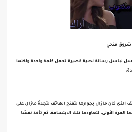
رسل لباسل رسالة نصية قصيرة تحمل كلمة واحدة ولكنها
دة:
الذى كان مازال بجوارها لتفتح الهاتف لتجدهُ مازال على
 المرة الأولى، لتعاودها تلك الابتسامة، ثم تأخذ نفسًا