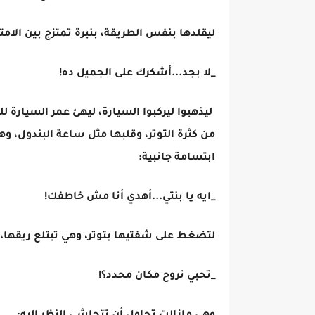
ليقلدها بنفس الطريقة، بنبرة تمتزج بين الامت
_لا بجد...أشكرك على الجميل ده!
ليذهبوا ليركبوا السيارة، ليهئ عمر السيارة
من كثرة التوتر، وقلبها مثل ساعة البندول، وه
ابتسامة جانبية:
_ايه يا بنتي...أهدي أنا مش خاطفك!
لتضغط على شفتيها بتوتر، وهي تبتلع ريقها، 
_تحبي نروح مكان محدد؟!