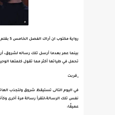
رواية مكتوب ان أراك الفصل الخامس 5 بقلم شروق فتحي
بينما عمر بعدما أرسل تلك رساله لشروق، أ
تحمل في طياتها أكثر مما تقول كلمتها الوحي
_قربت
في اليوم التالى تستيقظ شروق ولتجذب الهاتف 
نفس تلك الرسالة،لتقرأ رسالة مرة أخرى وكأنها
عميقًا: