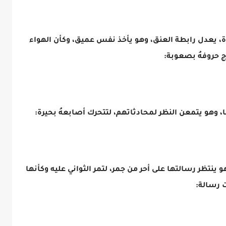
أة، يعدل رابطة العنق، وهو يأخذ نفس عميق، وكأن الهواء
رج حروفهُ بصعوبة:
 وهو يتمعن النظر لمحادثاتهم، لتتحرك أصابعهُ بحيرة:
 ينتظر رسالتها على أحر من جمر، لتمر الثواني عليه وكأنها
ت رسالة: