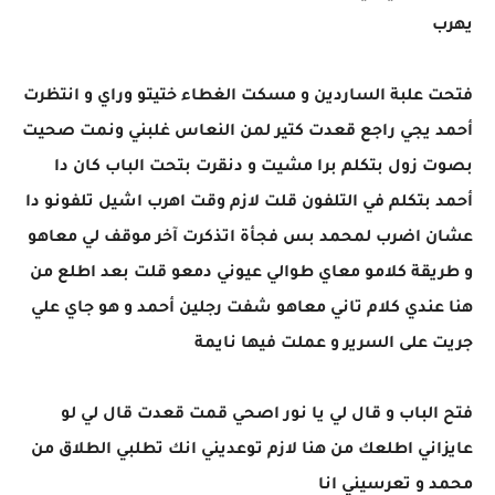
يهرب
فتحت علبة الساردين و مسكت الغطاء ختيتو وراي و انتظرت
أحمد يجي راجع قعدت كتير لمن النعاس غلبني ونمت صحيت
بصوت زول بتكلم برا مشيت و دنقرت بتحت الباب كان دا
أحمد بتكلم في التلفون قلت لازم وقت اهرب اشيل تلفونو دا
عشان اضرب لمحمد بس فجأة اتذكرت آخر موقف لي معاهو
و طريقة كلامو معاي طوالي عيوني دمعو قلت بعد اطلع من
هنا عندي كلام تاني معاهو شفت رجلين أحمد و هو جاي علي
جريت على السرير و عملت فيها نايمة
فتح الباب و قال لي يا نور اصحي قمت قعدت قال لي لو
عايزاني اطلعك من هنا لازم توعديني انك تطلبي الطلاق من
محمد و تعرسيني انا