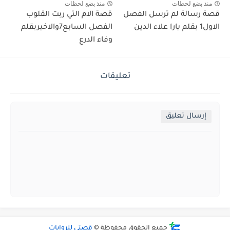
منذ بضع لحظات
منذ بضع لحظات
قصة رسالة لم ترسل الفصل
قصة الام التي ربت القلوب
الاول1 بقلم يارا علاء الدين
الفصل السابع7والاخيربقلم
وفاء الدرع
تعليقات
إرسال تعليق
جميع الحقوق محفوظة ©
قصتي للروايات