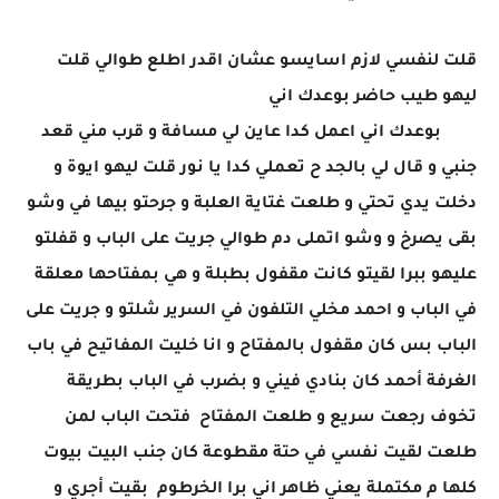
قلت لنفسي لازم اسايسو عشان اقدر اطلع طوالي قلت
ليهو طيب حاضر بوعدك اني
​‏​​‏​​‏​​‏​​‏​​‏​​‏​​‏​​‏​​‏​​‏​​‏​​‏​​‏​​‏​​‏​​‏ ​​‏​​‏​​‏​​‏​​‏​​ ​​‏​​‏​​‏​​‏​​‏​​‏​​‏​​‏​​‏​​‏​​‏​​‏​​‏​​‏​​‏​​‏​​ ‏​​‏​​‏​​‏​​‏​​‏​​‏​​‏​​‏​​‏​​‏​​‏​​‏​​‏​​‏​​‏​​‏​ ​‏​​‏​​‏​​‏​​‏​​‏​​‏​​‏​​‏​​‏​​‏​​‏​​‏​​‏​​‏​​‏​​‏ ​​‏​​‏​​‏​​‏​​‏​​‏​​‏​​‏​​‏​​‏​​‏​​‏​​‏​​‏​​‏​​‏​​ ‏​​‏​​‏​​‏​​‏​​‏​​‏​​‏​​‏​​‏​​‏​​‏​​‏​​‏​​‏​​‏​​‏​ ​‏​​‏​​‏​​‏​​‏​​‏​​‏​​‏​​‏​​‏​بوعدك اني اعمل كدا عاين لي مسافة و قرب مني قعد
جنبي و قال لي بالجد ح تعملي كدا يا نور قلت ليهو ايوة و
دخلت يدي تحتي و طلعت غتاية العلبة و جرحتو بيها في وشو
بقى يصرخ و وشو اتملى دم طوالي جريت على الباب و قفلتو
عليهو ببرا لقيتو كانت مقفول بطبلة و هي بمفتاحها معلقة
في الباب و احمد مخلي التلفون في السرير شلتو و جريت على
الباب بس كان مقفول بالمفتاح و انا خليت المفاتيح في باب
الغرفة أحمد كان بنادي فيني و بضرب في الباب بطريقة
تخوف رجعت سريع و طلعت المفتاح فتحت الباب لمن
طلعت لقيت نفسي في حتة مقطوعة كان جنب البيت بيوت
كلها م مكتملة يعني ظاهر اني برا الخرطوم بقيت أجري و