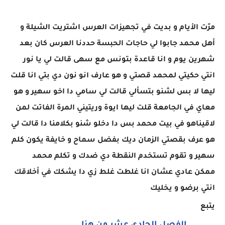
مرّت الأيام و بديت في تجهيزات العرس اشتريت الشيلة و
أهل محمد جابوا لي حاجات الحبسة حددنا العرس كان بعد
شهرين يوم و انا قاعدة بتونس مع سهى قالت لي يا نور
انتي حكيتي لمحمد قصتي و هو عارف انو نون دي بتي انا قلت
ليها لا بس لشنو بتسألي قالت لي سامي دا اخو سهير و هو
معاي في الجامعة قلت ليها ايوة وريتيني المرة الفاتت لمن
لاقيناهو في بيت محمد بس دا دخلو شنو بكلامنا دا قالت لي
هو عرف بقصتي الزمان ديك بفضل سماح و خايفة يكون كلم
سهير و تقوم تستخدم النقطة دي ضدك و تكلم محمد
ممكن عادي عشان انا غلطت غلط زي دا يشكك في أخلاقك
انتي برضو و يخليك
يتبع