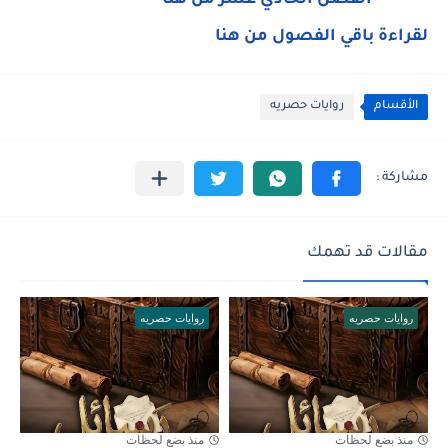
الفصل الحادي عشر من هنا
لقراءة باقي الفصول من هنا
الأقسام
روايات حصريه
مقالات قد تهمك
روايات حصريه
روايات حصريه
منذ بضع لحظات
منذ بضع لحظات