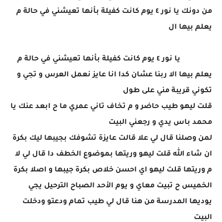
من دونك يا نور ٤ يوم كانت كفيلة بأنها تعيشني في حالة م
يعلم بيها ال
​‏​​‏​​‏​​‏​​‏​​‏​​‏​​‏​​‏​​‏​​‏​​‏​​‏​​‏​​‏​​‏​​‏ ​​‏​​‏​​‏​​‏​​‏​​ ​​‏​​‏​​‏​​‏​​‏​​‏​​‏​​‏​​‏​​‏​​‏​​‏​​‏​​‏​​‏​​‏​​ ‏​​‏​​‏​​‏​​‏​​‏​​‏​​‏​​‏​​‏​​‏​​‏​​‏​​‏​​‏​​‏​​‏​ ​‏​​‏​​‏​​‏​​‏​​‏​​‏​​‏​​‏​​‏​​‏​​‏​​‏​​‏​​‏​​‏​​‏ ​​‏​​‏​​‏​​‏​​‏​​‏​​‏​​‏​​‏​​‏​​‏​​‏​​‏​​‏​​‏​​‏​​ ‏​​‏​​‏​​‏​​‏​​‏​​‏​​‏​​‏​​‏​​‏​​‏​​‏​​‏​​‏​​‏​​‏​ ​‏​​‏​​‏​​‏​​‏​​‏​​‏​​‏​​‏​​‏​​‏​​‏​​‏​​‏​​‏​​‏​​‏ ​​‏​​‏​​‏​​‏​​‏​​‏​​‏​​‏​​‏​​‏​​‏​​‏​​‏​​‏​​‏​​‏​​ ‏​​‏​​‏​​‏​​‏​​‏​​‏​​‏​​‏​​‏​​‏​​‏​​‏​​‏​​‏​​‏​​‏​ ​‏​​‏​​‏​​‏​​‏​​‏​​‏​​​​‏​​‏​​‏​​‏​​‏​​‏​​‏​​‏​​‏​​‏​​‏​​‏​​‏​​‏​​‏​​‏​​ ‏​​‏​​‏​​‏​​‏​​‏​​‏​​‏​​‏​​‏​​‏​​‏​​‏​​‏​​‏​​‏​​‏​ ​‏​​‏​​‏​​‏​​‏​​‏​​‏​​‏​​‏​​‏​​‏​​‏​​‏​​‏​​‏​​‏​​‏ ​​‏​​‏​​‏​​‏​​‏​​‏​​‏​​‏​​‏​​‏​​‏​​‏​​‏​​‏​​‏​​‏​​ ‏​​‏​​‏​​‏​​‏​​‏​​ ​​‏​يا نور ٤ يوم كانت كفيلة بأنها تعيشني في حالة م
يعلم بيها الا ربنا عشان كدا انا عايز نعمل العرس و تجي و
تكوني قريبة مني على طول
قلت ليهو طيب حاضر و م تخاف تاني عمري ما ح ابعد عنك يا
محمد باس يدي و رجعني البيت
لمن وصلنا قال لي علا قالت عايزة تشوفك بجيبها ليك بكرة
ان شاء الله قلت ليهو وريتها بموضوع الخطف دا قال لي لا
م وريتها قلت ليهو اي احسن خلاص بكرة جيبها و اصلا بكرة
الخميس ح تبيت معاي و يوم الأحد الصباح الترحيل يجي
يوديها المدرسة من هنا قال لي طيب تمام ودعتو ودخلت
البيت