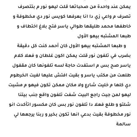
يمكن عند واحدة من صحباتها قلت ليهو نور م بتتصرف
تصرف م واعي زي دا انا بعرفها كويس نور دي مخطوفة و
خاطفها محمد طليقها طوالي ياسر فتح بلاغ اختطاف و
طبعا المشتبه بيهو الأول
​‏​​‏​​‏​​‏​​‏​​‏​​‏​​‏​​‏​​‏​​‏​​‏​​‏​​‏​​‏​​‏​​‏ ​​‏​​‏​​‏​​‏​​‏​​ ​​‏​​‏​​‏​​‏​​‏​​‏​​‏​​‏​​‏​​‏​​‏​​‏​​‏​​‏​​‏​​‏​​ ‏​​‏​​‏​​‏​​‏​​‏​​‏​​‏​​‏​​‏​​‏​​‏​​‏​و طبعا المشتبه بيهو الأول كان أحمد كنت كل دقيقة
بضرب في تلفون نور قلت يمكن اكون غلطان و فعلا كلام
ياسر صح بس م استفدت حاجة لسه تلفونها كان مقفول
طلعت من مكتب ياسر و بقيت افتش عليها لفيت الخرطوم
دي كلها م خليت شارع ولا مكان ممكن تكون فيهو م مشيت
ليهو لمن جيت راجع البيت شفت تلفون واقع جنب بيتنا
شلتو و طلع فعلا دا تلفون نور بس كان مكسور اتأكدت انو
نور مخطوفة بقيت بدعي انها تكون بخير و ربنا يرجعها لي
سالمة