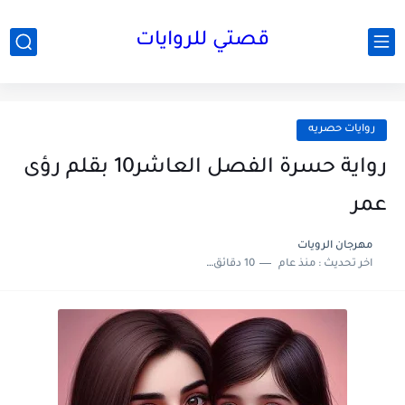
قصتي للروايات
روايات حصريه
رواية حسرة الفصل العاشر10 بقلم رؤى
عمر
مهرجان الرويات
اخر تحديث :
منذ عام
10 دقائق للقراءة