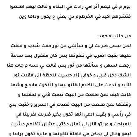
يوم م في ليهم أثر امي زادت في البكاء و قالت ليهم اطلعوا
فتشوهم اكيد في الخرطوم دي يعني ح يكون وداها وين
من جانب محمد:
لمن سهى ضربت لي و سألتني من نور خفت شديد و قلقت
عليها بقيت اضرب في تلفونها بس كان مقفول بعد ساعة
رجعت لسهى و سألتها من نور بس قالت لي لسه م جات هنا
الشك دخل قلبي و خوفي زاد حسيت للحظة اني فقدت نور
للأبد و ندمت على الكلام القلتو ليها و اتذكرت ملامح وشها
كانت كيف لمن طلعت من البيت ندمت لأني م لحقتها و
وقفتها لمن طلعت من البيت قعدت في السرير و ختيت يدي
في رأسي و بقيت ادعي انها تكون بخير ضربت لقريبنا في
المباحث و وريتو قال لي تعال مكتبي عشان نتفاهم مشيت
ليهو وقال لي يمكن هي قافلة تلفونها و عايزة تكون براها و